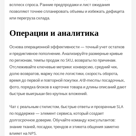
всплеск спроса. Ранние предпродажи и лист ожидания
позволяют точнее спланировать объемы и избежать дефицита
или перегруза склада.
Операции и аналитика
Основа операционной эффективности — точный учет остатков
и предиктивное пополнение. Анализируйте размерные кривые
по регионам, темпы продаж по SKU, возвраты по причинам.
Отслеживайте ключевые метрики: конверсию, средний чек,
долю возвратов, маржу после логистики, скорость оборота,
время до первой и повторной покупки.
A/B‑тесты
посадочных,
фото, порядка блоков в карточке товара и длины описаний дают
быстрые выигрыши без крупных вложений.
Чат с реальным стилистом, быстрые ответы и прозрачные SLA
по поддержке — элемент сервиса, который создает
долгосрочное доверие. Обучайте команду консультантов:
знание тканей, посадки, трендов и этикета общения заметно
влияет на NPS.