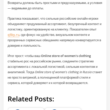
Возвраты должны быть простыми и предсказуемыми, а условия
— видимыми до оплаты.
Практика показывает, что сильные российские онлайн‑игроки
объединяют продуманный ассортимент, безупречный контент и
логистику, ориентированную на клиентку. Показателен опыт
q5by.ru
, где фокус на удобстве, визуальном контенте и
прозрачных сервисных обещаниях напрямую конвертируется в
доверие и лояльность.
Итог прост: чтобы ваш
Online store of women's clothing
стабильно рос на российском рынке, соедините стратегию
ассортимента с локальной логистикой, сильным контентом и
аналитикой. Тогда
Online store of women's clothing in Russia
станет
не просто витриной, а полноценной платформой стиля и
сервиса, которой доверяют и к которой возвращаются.
Related Posts: