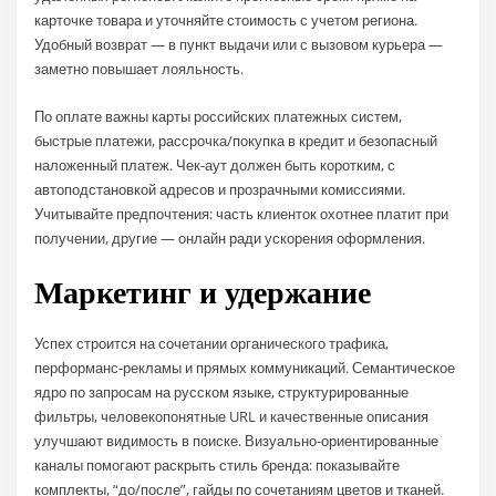
карточке товара и уточняйте стоимость с учетом региона.
Удобный возврат — в пункт выдачи или с вызовом курьера —
заметно повышает лояльность.
По оплате важны карты российских платежных систем,
быстрые платежи, рассрочка/покупка в кредит и безопасный
наложенный платеж. Чек-аут должен быть коротким, с
автоподстановкой адресов и прозрачными комиссиями.
Учитывайте предпочтения: часть клиенток охотнее платит при
получении, другие — онлайн ради ускорения оформления.
Маркетинг и удержание
Успех строится на сочетании органического трафика,
перформанс-рекламы и прямых коммуникаций. Семантическое
ядро по запросам на русском языке, структурированные
фильтры, человекопонятные URL и качественные описания
улучшают видимость в поиске. Визуально-ориентированные
каналы помогают раскрыть стиль бренда: показывайте
комплекты, “до/после”, гайды по сочетаниям цветов и тканей.