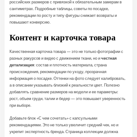
российских размеров с привязкой к обязательным замерам в
сантиметрах. Подробные таблицы, советы по посадке,
рекомендации по росту и типу фигуры снижает возвраты и
повышают конверсию.
Контент и карточка товара
Качественная карточка товара — это не только фотографии с
разных ракурсов и видео с движением ткани, но и
честная
детализация
: состав и плотность материала, страна
происхождения, рекомендации по уходу, прозрачная
информация о посадке. Оттенки на фото следует калибровать,
а в описании указывать близкий к реальности цвет. Полезно
добавлять сравнение размеров на модели и ее параметры:
рост, объем груди, талии и бедер — это повышает уверенность
при выборе.
Добавьте блок «С чем сочетать» с капсульными
рекомендациями. Это не только увеличит средний чек, но и
укрепит экспертность бренда. Страница коллекции должна