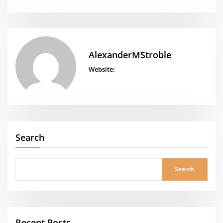
AlexanderMStroble
Website:
Search
Search
Recent Posts