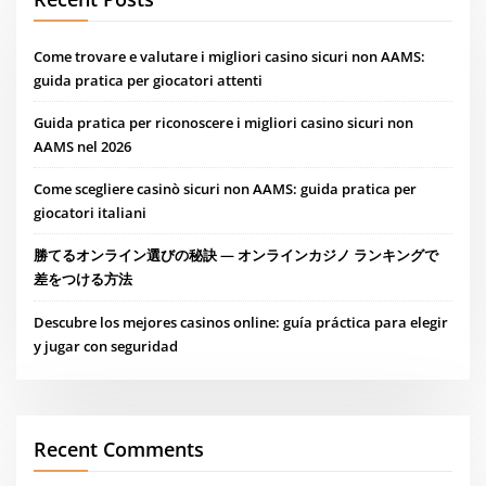
Come trovare e valutare i migliori casino sicuri non AAMS:
guida pratica per giocatori attenti
Guida pratica per riconoscere i migliori casino sicuri non
AAMS nel 2026
Come scegliere casinò sicuri non AAMS: guida pratica per
giocatori italiani
勝てるオンライン選びの秘訣 — オンラインカジノ ランキングで
差をつける方法
Descubre los mejores casinos online: guía práctica para elegir
y jugar con seguridad
Recent Comments