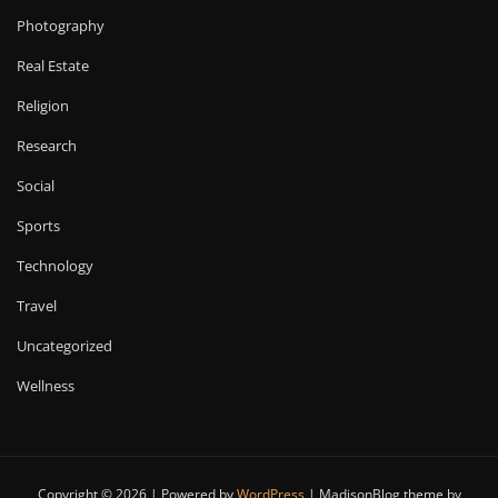
Photography
Real Estate
Religion
Research
Social
Sports
Technology
Travel
Uncategorized
Wellness
Copyright © 2026 | Powered by
WordPress
|
MadisonBlog theme by