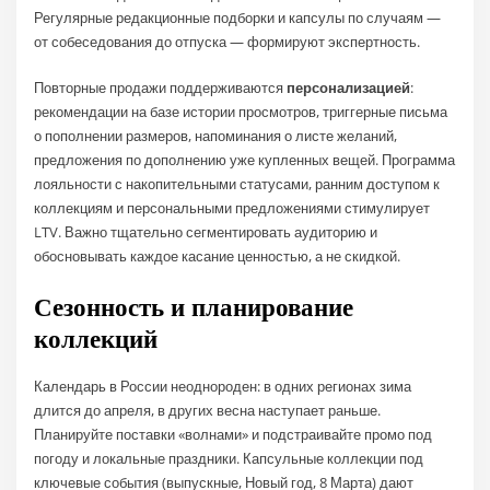
Регулярные редакционные подборки и капсулы по случаям —
от собеседования до отпуска — формируют экспертность.
Повторные продажи поддерживаются
персонализацией
:
рекомендации на базе истории просмотров, триггерные письма
о пополнении размеров, напоминания о листе желаний,
предложения по дополнению уже купленных вещей. Программа
лояльности с накопительными статусами, ранним доступом к
коллекциям и персональными предложениями стимулирует
LTV. Важно тщательно сегментировать аудиторию и
обосновывать каждое касание ценностью, а не скидкой.
Сезонность и планирование
коллекций
Календарь в России неоднороден: в одних регионах зима
длится до апреля, в других весна наступает раньше.
Планируйте поставки «волнами» и подстраивайте промо под
погоду и локальные праздники. Капсульные коллекции под
ключевые события (выпускные, Новый год, 8 Марта) дают