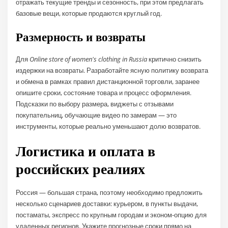
отражать текущие тренды и сезонность, при этом предлагать
базовые вещи, которые продаются круглый год.
Размерность и возвраты
Для
Online store of women's clothing in Russia
критично снизить
издержки на возвраты. Разработайте ясную политику возврата
и обмена в рамках правил дистанционной торговли, заранее
опишите сроки, состояние товара и процесс оформления.
Подсказки по выбору размера, виджеты с отзывами
покупательниц, обучающие видео по замерам — это
инструменты, которые реально уменьшают долю возвратов.
Логистика и оплата в
российских реалиях
Россия — большая страна, поэтому необходимо предложить
несколько сценариев доставки: курьером, в пункты выдачи,
постаматы, экспресс по крупным городам и эконом-опцию для
удаленных регионов. Укажите прогнозные сроки прямо на