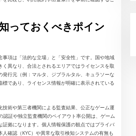
知っておくべきポイン
念事項は「法的な立場」と「安全性」です。国や地域
きく異なり、合法とされるエリアではライセンスを取
の発行元（例：マルタ、ジブラルタル、キュラソーな
指標であり、ライセンス情報が明確に表示されている
化技術や第三者機関による監査結果、公正なゲーム運
）の認証や独立監査機関のペイアウト率公開は、ゲーム
な証拠になります。個人情報保護の観点ではプライバ
本人確認（KYC）や異常な取引検知システムの有無も