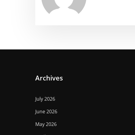
Archives
July 2026
June 2026
May 2026