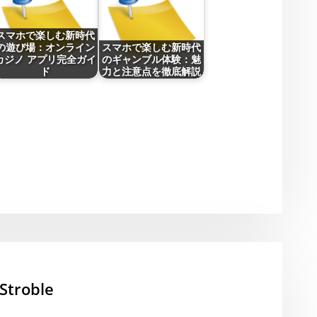
スマホで楽しむ新時代
の遊び場：オンライン
スマホで楽しむ新時代
カジノ アプリ完全ガイ
のギャンブル体験：魅
ド
力と注意点を徹底解説
Stroble