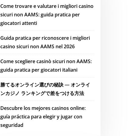
Come trovare e valutare i migliori casino
sicuri non AAMS: guida pratica per
giocatori attenti
Guida pratica per riconoscere i migliori
casino sicuri non AAMS nel 2026
Come scegliere casinò sicuri non AAMS:
guida pratica per giocatori italiani
勝てるオンライン選びの秘訣 — オンライ
ンカジノ ランキングで差をつける方法
Descubre los mejores casinos online:
guía práctica para elegir y jugar con
seguridad