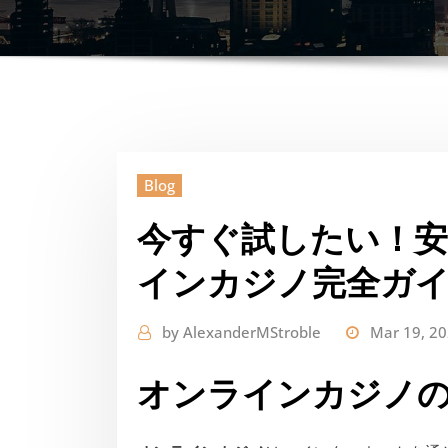
Blog
今すぐ試したい！
インカジノ完全ガ
by
AlexanderMStroble
Mar 19, 2
オンラインカジノ