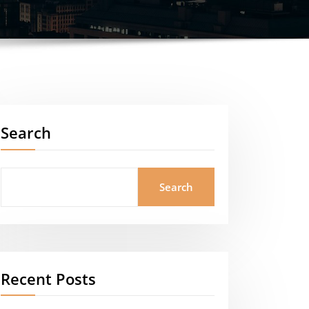
Search
Search
Recent Posts