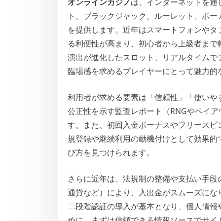
オンラインカジノ
は、インターネットを通
ト、ブラックジャック、ルーレット、ポー
を提供します。近年はスマートフォンやタ
る利便性が高まり、初心者から上級者まで
演出が進化したスロット、リアルタイムで
臨場感を求めるプレイヤーにとって魅力的
利用者が求める要素は「信頼性」「使いや
公正性を示す監査レポート（RNGやペイ
す。また、初回入金ボーナスやフリースピ
規登録や継続利用の動機付けとして効果的
び方を見つけられます。
さらに近年は、法規制の整備や支払い手段
通貨など）により、入出金がスムーズになり
二段階認証の導入が基本となり、個人情報
めに、まずは信頼できる情報ソースでサイ