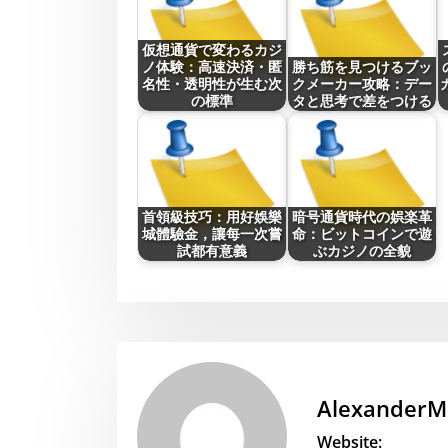
仮想通貨で変わるカジ
ノ体験：高速決済・匿
勝ち筋を見つけるブッ
名性・透明性が生む次
クメーカー攻略：デー
の標準
タと思考で差をつける
首領級技巧：用好娛樂
暗号通貨時代の娯楽革
城體驗金，讓每一次嘗
命：ビットコインで遊
試都有意義
ぶカジノの全貌
AlexanderM
Website: