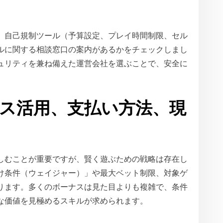
、自己規制ツール（予算設定、プレイ時間制限、セル
ルに関する相談窓口の案内があるかをチェックしまし
ュリティを兼ね備えた運営会社を選ぶことで、安全に
ス活用、支払い方法、現
ィ
しむことが重要ですが、賢く遊ぶための戦略は存在し
け条件（ウェイジャー）」や最大ベット制限、対象ゲ
ります。多くのボーナスは見た目よりも複雑で、条件
な価値を見極めるスキルが求められます。