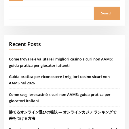
Search
Recent Posts
Come trovare e valutare i migliori casino sicuri non AAMS:
guida pratica per giocatori attenti
Guida pratica per riconoscere i migliori casino sicuri non
AAMS nel 2026
Come scegliere casinò sicuri non AAMS: guida pratica per
giocatori italiani
勝てるオンライン選びの秘訣 — オンラインカジノ ランキングで
差をつける方法