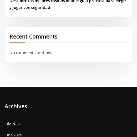
Descubre los mejores casinos online: guía práctica para elegir
y jugar con seguridad
Recent Comments
No comments to show.
Archives
July 2026
June 2026