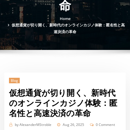
命
Home
仮想通貨が切り開く、新時代のオンラインカジノ体験：匿名性と高
速決済の革命
Blog
仮想通貨が切り開く、新時代
のオンラインカジノ体験：匿
名性と高速決済の革命
by
AlexanderMStroble
Aug 26, 2025
0 Comment