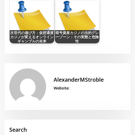
次世代の遊び方：仮想通貨
暗号資産カジノの法的グレ
カジノが変えるオンライン
ーゾーン：その実態と危険
ギャンブルの未来
性
AlexanderMStroble
Website:
Search