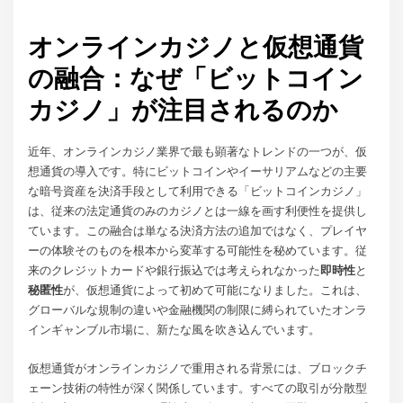
オンラインカジノと仮想通貨
の融合：なぜ「ビットコイン
カジノ」が注目されるのか
近年、オンラインカジノ業界で最も顕著なトレンドの一つが、仮
想通貨の導入です。特にビットコインやイーサリアムなどの主要
な暗号資産を決済手段として利用できる「ビットコインカジノ」
は、従来の法定通貨のみのカジノとは一線を画す利便性を提供し
ています。この融合は単なる決済方法の追加ではなく、プレイヤ
ーの体験そのものを根本から変革する可能性を秘めています。従
来のクレジットカードや銀行振込では考えられなかった
即時性
と
秘匿性
が、仮想通貨によって初めて可能になりました。これは、
グローバルな規制の違いや金融機関の制限に縛られていたオンラ
インギャンブル市場に、新たな風を吹き込んでいます。
仮想通貨がオンラインカジノで重用される背景には、ブロックチ
ェーン技術の特性が深く関係しています。すべての取引が分散型