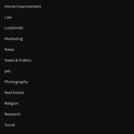
Home Improvement
Law
LockSmith
Marketing
News
News & Politics
pet
Photography
Real Estate
Religion
Research
Social