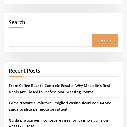
Search
Search
Recent Posts
From Coffee Buzz to Concrete Results: Why Medellín’s Best
Deals Are Closed in Professional Meeting Rooms
Come trovare e valutare i migliori casino sicuri non AAMS:
guida pratica per giocatori attenti
Guida pratica per riconoscere i migliori casino sicuri non
AAMS nel 2026