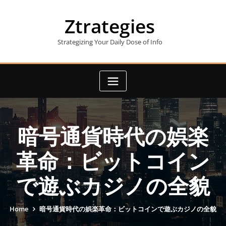
Skip
to
Ztrategies
content
Strategizing Your Daily Dose of Info
暗号通貨時代の娯楽
革命：ビットコイン
で遊ぶカジノの全貌
Home
暗号通貨時代の娯楽革命：ビットコインで遊ぶカジノの全貌