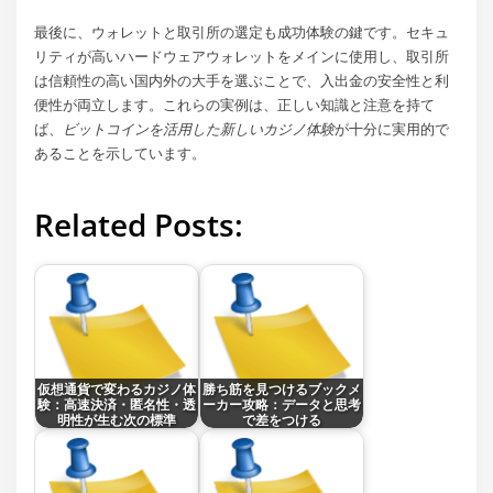
最後に、ウォレットと取引所の選定も成功体験の鍵です。セキュ
リティが高いハードウェアウォレットをメインに使用し、取引所
は信頼性の高い国内外の大手を選ぶことで、入出金の安全性と利
便性が両立します。これらの実例は、正しい知識と注意を持て
ば、
ビットコインを活用した新しいカジノ体験
が十分に実用的で
あることを示しています。
Related Posts:
仮想通貨で変わるカジノ体
勝ち筋を見つけるブックメ
験：高速決済・匿名性・透
ーカー攻略：データと思考
明性が生む次の標準
で差をつける