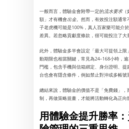
一般而言，體驗金會附帶一定的
流水要求
（
額」才有機會
出金
。然而，有效投注額通常
子老虎機可能是100%，真人百家樂可能介於
差異。若忽略貢獻度條款，很可能投注了大
此外，體驗金多半會設定「最大可提領上限
動期限也相當關鍵，常見為24–168小時，
門檻，包含手機與信箱綁定、身分證明、提
台也會有隱含條件，例如禁止對沖或多帳號
總結來說，體驗金的價值不是「免費錢」，
制，再做策略規畫，才能將活動轉化為正向
用體驗金提升勝率：
險管理的三重思維