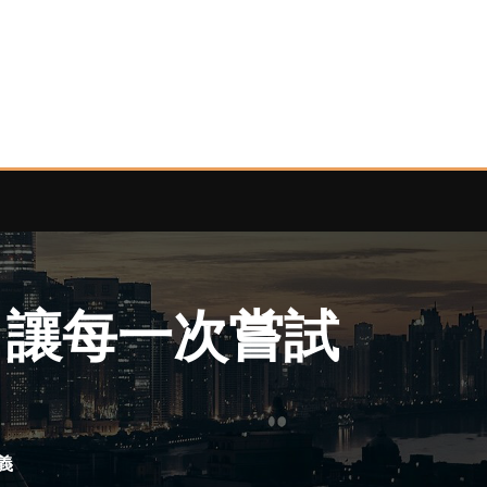
，讓每一次嘗試
義