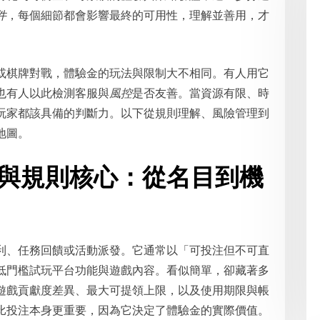
件
，每個細節都會影響最終的可用性，理解並善用，才
或棋牌對戰，體驗金的玩法與限制大不相同。有人用它
也有人以此檢測客服與
風控
是否友善。當資源有限、時
玩家都該具備的判斷力。以下從規則理解、風險管理到
地圖。
與規則核心：從名目到機
利、任務回饋或活動派發。它通常以「可投注但不可直
低門檻試玩平台功能與遊戲內容。看似簡單，卻藏著多
遊戲貢獻度差異、最大可提領上限，以及使用期限與帳
比投注本身更重要，因為它決定了體驗金的實際價值。