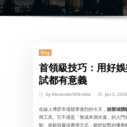
Blog
首領級技巧：用好娛
試都有意義
by
AlexanderMStroble
Jan 5, 202
在線上博弈市場競爭激烈的今天，
娛樂城體
用工具。它不僅是「無成本測水溫」的入門
制、規範與最佳應用方式，能把短暫的優惠