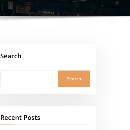
Search
Search
Recent Posts