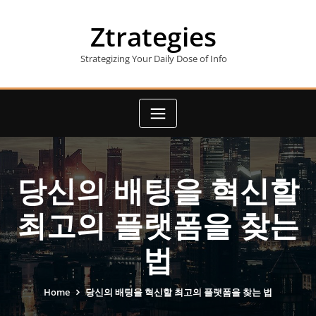
Skip
to
Ztrategies
content
Strategizing Your Daily Dose of Info
당신의 배팅을 혁신할
최고의 플랫폼을 찾는
법
Home
당신의 배팅을 혁신할 최고의 플랫폼을 찾는 법