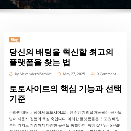
Blog
당신의 배팅을 혁신할 최고의
플랫폼을 찾는 법
by
AlexanderMStroble
May 27, 2025
0 Comment
토토사이트의 핵심 기능과 선택
기준
온라인 배팅 시장에서
토토사이트
는 단순히 게임을 제공하는 공간을
넘어 사용자 경험의 핵심 축입니다. 이러한 플랫폼들은 스포츠 베팅
부터 카지노 게임까지 다양한 옵션을 통합하며, 특히
실시간 배당률