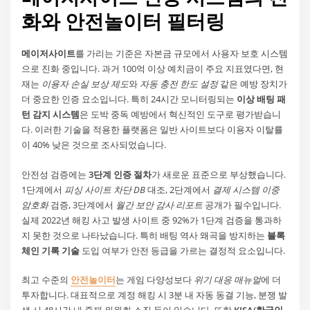
화와 안전놀이터 필터링
메이저사이트
를 가리는 기준은 자본금 규모에서 사용자 보호 시스템
으로 진화 중입니다. 과거 100억 이상 예치금이 주요 지표였다면, 현
재는
이용자 손실 보상 제도
와
자동 충전 한도 설정
같은 예방 장치가
더 중요한 인증 요소입니다. 특히 24시간 모니터링되는
이상 배팅 패
턴 감지 시스템
은 도박 중독 예방에서 혁신적인 도구로 평가받습니
다. 이러한 기술을 적용한 플랫폼은 일반 사이트보다 이용자 이탈률
이 40% 낮은 것으로 조사되었습니다.
안전성 검증에는
3단계 인증 절차
가 새로운 표준으로 부상했습니다.
1단계에서
피싱 사이트 차단 DB
대조, 2단계에서
결제 시스템 이중
암호화
검증, 3단계에서
월간 보안 감사 리포트
공개가 필수입니다.
실제 2022년 해킹 사고 발생 사이트 중 92%가 1단계 검증을 통과하
지 못한 것으로 나타났습니다. 특히 배팅 역사 왜곡을 방지하는
블록
체인 기록 기술
도입 여부가 안전 등급을 가르는 결정적 요소입니다.
최고 수준의
안전놀이터
는 게임 다양성보다
위기 대응 매뉴얼
에 더
투자합니다. 대표적으로 계정 해킹 시 3분 내 자동 동결 기능, 분쟁 발
생 시 48시간 내 중재 위원회 소집 등이 있습니다. 또한
KISA(한국인