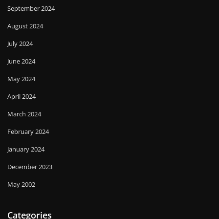
September 2024
August 2024
July 2024
June 2024
May 2024
April 2024
March 2024
February 2024
January 2024
December 2023
May 2002
Categories