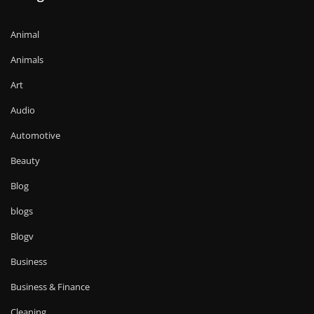
Animal
Animals
Art
Audio
Automotive
Beauty
Blog
blogs
Blogv
Business
Business & Finance
Cleaning