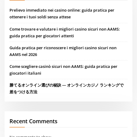
Prelievo immediato nei casino online: guida pratica per
ottenere i tuoi soldi senza attese
Come trovare e valutare i migliori casino sicuri non AAMS:
guida pratica per giocatori attenti
Guida pratica per riconoscere i migliori casino sicuri non
AAMS nel 2026
Come scegliere casinò sicuri non AAMS: guida pratica per
giocatori italiani
勝てるオンライン選びの秘訣 — オンラインカジノ ランキングで
差をつける方法
Recent Comments