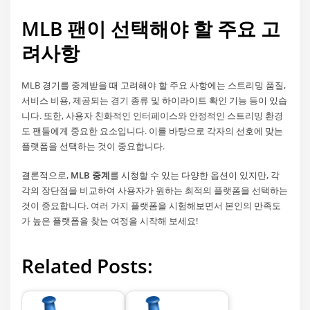
MLB 팬이 선택해야 할 주요 고
려사항
MLB 경기를 중계받을 때 고려해야 할 주요 사항에는 스트리밍 품질,
서비스 비용, 제공되는 경기 종류 및 하이라이트 확인 기능 등이 있습
니다. 또한, 사용자 친화적인 인터페이스와 안정적인 스트리밍 환경
도 팬들에게 중요한 요소입니다. 이를 바탕으로 각자의 선호에 맞는
플랫폼을 선택하는 것이 중요합니다.
결론적으로,
MLB 중계
를 시청할 수 있는 다양한 옵션이 있지만, 각
각의 장단점을 비교하여 사용자가 원하는 최적의 플랫폼을 선택하는
것이 중요합니다. 여러 가지 플랫폼을 시험해보면서 본인의 만족도
가 높은 플랫폼을 찾는 여정을 시작해 보세요!
Related Posts: