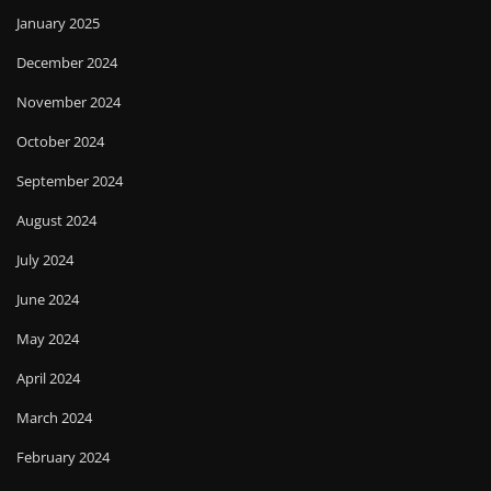
January 2025
December 2024
November 2024
October 2024
September 2024
August 2024
July 2024
June 2024
May 2024
April 2024
March 2024
February 2024