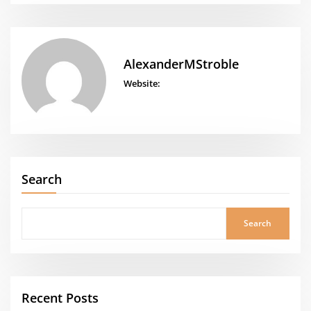
AlexanderMStroble
Website:
Search
Search
Recent Posts