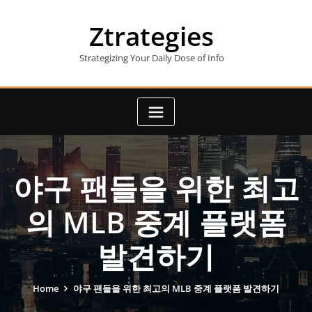
Skip
to
Ztrategies
content
Strategizing Your Daily Dose of Info
야구 팬들을 위한 최고
의 MLB 중계 플랫폼
발견하기
Home
야구 팬들을 위한 최고의 MLB 중계 플랫폼 발견하기