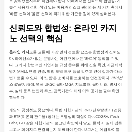
로 갖춰졌는지부터 확인해야 한다. 아래에서는 신뢰도와 합법성, 기
술적 사용자 경험, 책임 있는 이용과 리스크 관리라는 세 가지 축에서
‘빠른’ 선택이 ‘옳은’ 선택이 되기 위한 기준을 깊이 있게 살펴본다.
신뢰도와 합법성: 온라인 카지
노 선택의 핵심
온라인 카지노
를 고를 때 가장 먼저 검토할 요소는 합법성과 신뢰도
다. 라이선스가 없는 운영사는 어떤 면에서든 ‘빠르게’ 동작할 수 있
다. 그러나 합법적인 사업자는 규정 준수를 위해 신원 확인, 자금세탁
방지(AML), 연령 인증, 책임 도박 도구 등을 갖추고 있어 절차가 다소
번거로울 수 있다. 이 ‘느림’은 소비자를 보호하는 안전장치다.
라이선
스 발급기관
(예: 영국 UKGC, 몰타 MGA, 지브롤터, 올더니)의 명시 여
부, 실제 등록 법인과 주소, 감독기관의 제재 이력 공개는 필수 확인
항목이다.
게임의 공정성도 중요하다. 독립 시험기관의 RNG(난수발생기) 검증
과 RTP(이론적 환수율) 공개는 투명성의 핵심이다. eCOGRA, iTech
Labs, GLI 같은 시험기관의 로고만 확인하지 말고, 클릭 시 실제 검증
보고서 페이지로 연결되는지 체크해야 한다. 보고서는 게임 타이틀