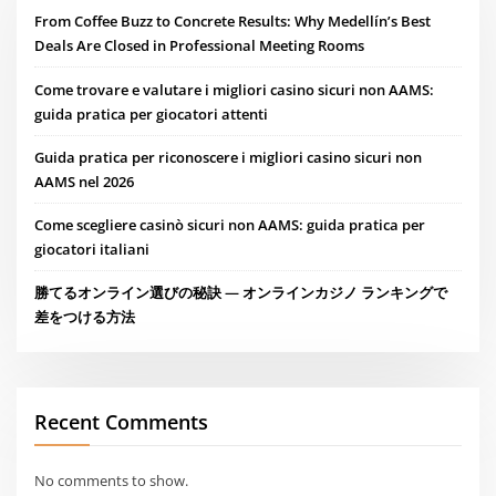
From Coffee Buzz to Concrete Results: Why Medellín’s Best
Deals Are Closed in Professional Meeting Rooms
Come trovare e valutare i migliori casino sicuri non AAMS:
guida pratica per giocatori attenti
Guida pratica per riconoscere i migliori casino sicuri non
AAMS nel 2026
Come scegliere casinò sicuri non AAMS: guida pratica per
giocatori italiani
勝てるオンライン選びの秘訣 — オンラインカジノ ランキングで
差をつける方法
Recent Comments
No comments to show.