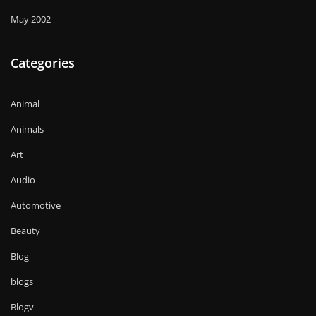
May 2002
Categories
Animal
Animals
Art
Audio
Automotive
Beauty
Blog
blogs
Blogv