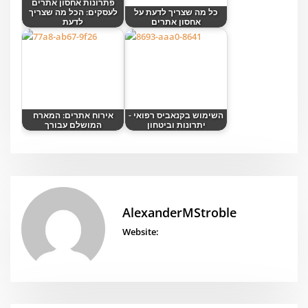
פתרונות אחסון אתרים
כל מה שצריך לדעת על
לעסקים: הכל מה שצריך
אחסון אתרים
לדעת
השימוש בקנאביס רפואי -
אירוח אתרים: המארח
יתרונות וביטחון
המושלם עבורך
AlexanderMStroble
Website: