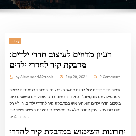
Blog
רעיון מדהים לעיצוב חדרי ילדים:
מדבקת קיר לחדרי ילדים
by
AlexanderMStroble
Sep 20, 2024
0 Comment
עיצוב חדרי ילדים יכול להיות אתגר משמעותי, במיוחד כשמנסים לשלב
אסתטיקה עם פונקציונליות. אחד הרעיונות הכי פופולריים ופשוטים כיום
בעיצוב חדרי ילדים הוא השימוש ב
מדבקת קיר לחדרי ילדים
. הן לא רק
מוסיפות צבע ועניין לחדר, אלא גם מאפשרות גמישות בעיצוב ושינוי לפי
רצון הילדים.
יתרונות השימוש ב
מדבקת קיר לחדרי