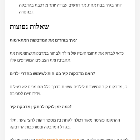
יותר בקיר בבת אחת, אך דורשים עבודה יותר מורכבת בהדבקה
ובהסרה.
שאלות נפוצות
איך בוחרים את המדבקות המתאימות?
כדאי לבדוק את תחומי העניין של הילד ולבחור במדבקות שתואמות את
תחביביו ואת הצבעים המועדפים עליו.
האם מדבקות קיר בטוחות לשימוש בחדרי ילדים?
כן, מדבקות קיר המיועדות לילדים עשויות בדרך כלל מחומרים לא רעילים
וידידותיים לסביבה.
כמה זמן לוקח להתקין מדבקת קיר?
ההתקנה פשוטה מאוד ויכולה לקחת בין מספר דקות לחצי שעה, תלוי
בגודל המדבקה ובמורכבות ההדבקה.
לסיכום, עיצוב חדרי ילדים עם
מדבקת קיר לחדרי ילדים
הוא דרך מעולה