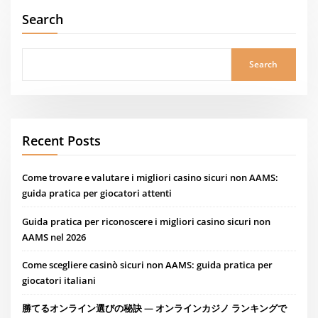
Search
Search
Recent Posts
Come trovare e valutare i migliori casino sicuri non AAMS:
guida pratica per giocatori attenti
Guida pratica per riconoscere i migliori casino sicuri non
AAMS nel 2026
Come scegliere casinò sicuri non AAMS: guida pratica per
giocatori italiani
勝てるオンライン選びの秘訣 — オンラインカジノ ランキングで