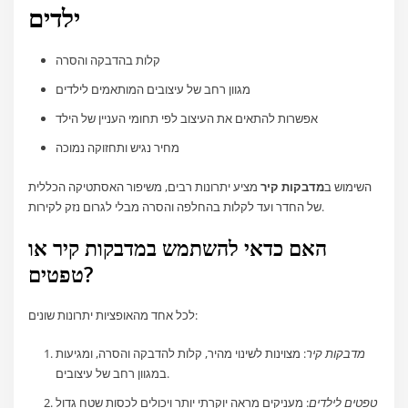
ילדים
קלות בהדבקה והסרה
מגוון רחב של עיצובים המותאמים לילדים
אפשרות להתאים את העיצוב לפי תחומי העניין של הילד
מחיר נגיש ותחזוקה נמוכה
השימוש ב
מדבקות קיר
מציע יתרונות רבים, משיפור האסתטיקה הכללית
של החדר ועד לקלות בהחלפה והסרה מבלי לגרום נזק לקירות.
האם כדאי להשתמש במדבקות קיר או
טפטים?
לכל אחד מהאופציות יתרונות שונים:
מדבקות קיר
: מצוינות לשינוי מהיר, קלות להדבקה והסרה, ומגיעות
במגוון רחב של עיצובים.
טפטים לילדים
: מעניקים מראה יוקרתי יותר ויכולים לכסות שטח גדול