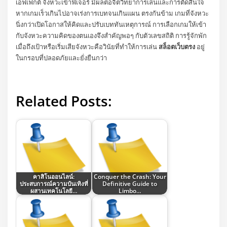
เอฟเฟกต์ จังหวะเข้าฟีเจอร์ มีผลต่อจิตวิทยาการเล่นและการตัดสินใจ
หากเกมเร็วเกินไปอาจเร่งการเบทจนเกินแผน ตรงกันข้าม เกมที่จังหวะ
นิ่งกว่าเปิดโอกาสให้คิดและปรับเบททันเหตุการณ์ การเลือกเกมให้เข้า
กับจังหวะความคิดของตนเองจึงสำคัญพอๆ กับตัวเลขสถิติ การรู้จักพัก
เมื่อถึงเป้าหรือเริ่มเสียจังหวะคือวินัยที่ทำให้การเล่น
สล็อตเว็บตรง
อยู่
ในกรอบที่ปลอดภัยและยั่งยืนกว่า
Related Posts:
คาสิโนออนไลน์:
Conquer the Crash: Your
ประสบการณ์ความบันเทิงที่
Definitive Guide to
ผสานเทคโนโลยี…
Limbo…