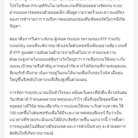
โปรโมชันควรระบุเทิร์นโอเวอร์และเกมที่นับยอดอย่างชัดเจน ระบบ
ฝากถอนควรทดสอบด้วยยอดเล็ก เพื่อดูความรวดเร็วและความเสถียร
ของการทำรายการ รวมถึงการตอบสนองของทีมซัพพอร์ตในกรณีเกิด
ปัญหา
ต่อมาคือการวิเคราะห์เกม ผู้เล่นควรมองภาพรวมของ RTP ร่วมกับ
Volatility แทนที่จะพิจารณาตัวเลขใดตัวเลขหนึ่งเพียงอย่างเดียว เกมที่
มี RTP สูงแต่ความผันผวนต่ำอาจจ่ายถี่แต่ไม่มาก ส่วนเกมความ
ผันผวนสูงจ่ายไม่บ่อยแต่ลุ้นรางวัลใหญ่กว่า การเลือกเกมให้เหมาะกับ
งบและเป้าหมายจึงสำคัญ หากทุนจำกัด ควรโฟกัสเกมที่จ่ายสมดุลและ
ฟีเจอร์เข้าถึงง่าย เน้นการอยู่ในเกมได้นานเพื่อเก็บรอบโบนัส เมื่อทุน
ใหญ่ขึ้นจึงขยับไปหาเกมที่เสี่ยงสูงขึ้นตามแผน
การจัดการงบประมาณเป็นหัวใจของ
สล็อตเว็บตรง
ที่ยั่งยืน ตั้งวงเงินต่อ
วัน/สัปดาห์ กำหนดเพดานขาดทุนและกำไร เมื่อถึงจุดใดจุดหนึ่งควร
หยุดอย่างมีวินัย ขณะเดียวกัน การแบ่งงบให้เหมาะกับค่าเบท เช่น ใช้
100 เบทขึ้นไปต่อเซสชันเพื่อให้มีระยะเวลาทดสอบฟีเจอร์ ถือว่าเป็น
แนวทางที่ช่วยประเมินเกมได้มีประสิทธิภาพขึ้น นอกจากนี้ การตั้งค่า
การหมุนอัตโนมัติอย่างมีขอบเขต และการพักเป็นช่วงๆ จะช่วยลดการ
ตัดสินใจที่เกิดจากอารมณ์