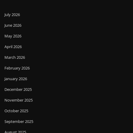
July 2026
June 2026
May 2026
April 2026
March 2026
February 2026
January 2026
December 2025
November 2025
October 2025
September 2025
August 2025