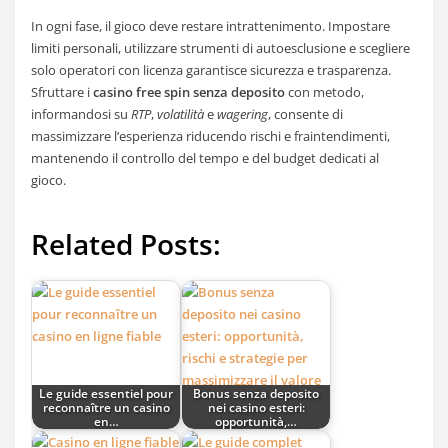
In ogni fase, il gioco deve restare intrattenimento. Impostare
limiti personali, utilizzare strumenti di autoesclusione e scegliere
solo operatori con licenza garantisce sicurezza e trasparenza.
Sfruttare i
casino free spin senza deposito
con metodo,
informandosi su
RTP
,
volatilità
e
wagering
, consente di
massimizzare l’esperienza riducendo rischi e fraintendimenti,
mantenendo il controllo del tempo e del budget dedicati al
gioco.
Related Posts:
Le guide essentiel pour
Bonus senza deposito
reconnaître un casino
nei casino esteri:
en…
opportunità,…