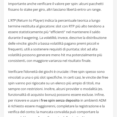
Importante anche verificare il valore per spin: alcuni pacchetti
fissano lo stake per giro, altri lasciano libertà entro un range.
L’
RTP
(Return to Player) indica la percentuale teorica a lungo
termine restituita al giocatore: slot con RTP più alto tendono a
essere statisticamente più “efficienti” nel mantenere il saldo
durante il wagering. La
volatilità
, invece, descrive la distribuzione
delle vincite: giochi a bassa volatilità pagano premi piccoli e
frequenti, utili a sostenere requisiti di puntata; slot ad alta
volatilità possono generare meno hit ma potenzialmente più
consistenti, con maggiore varianza nel risultato finale.
Verificare l’idoneità dei giochi è cruciale: i free spin spesso sono
vincolati a una o più slot specifiche. In certi casi, le vincite dei free
spin vanno poi rigiocate su un elenco più ampio di titoli, ma
sempre con restrizioni. Inoltre, alcuni provider o modalità (es.
funzionalità di acquisto bonus) possono essere escluse. Infine,
per ricevere e usare i
free spin senza deposito
in ambienti ADM
è richiesto essere maggiorenni, completare la registrazione e la
verifica del conto; la mancata convalida può comportare la