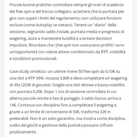
Piccole buone pratiche: controllare sempre gli orari di scadenza
dei free spin e del bonus collegato; accertarsi che la puntata per
giro non superi i limiti del regolamento; non utilizzare funzioni
escluse (come Autoplay se vietato). Tenere un “diario” della
sessione, segnando saldo iniziale, puntata media e progresso di
wagering, aiuta a mantenere lucidità e a evitare decisioni
impulsive. Ricordare che i
free spin
non assicurano profitti: sono
un’opportunità con valore atteso condizionato da RTP, volatilità
e condizioni promozionali.
Case study sintetico: un utente riceve 50 free spin da 0,10€ su
una slot a RTP 96%. Incassa 5,80€ e deve completare un wagering
di 35x (203€ di giocate). Sceglie una slot idonea a bassa volatilità
con puntata 0,20€. Dopo 1 ora di sessione controllata in cui
alterna piccole vincite e fasi di pareggio, il saldo bonus arriva a
14€. Continua con disciplina fino a completare il wagering e,
grazie a un limite di conversione di 50€, trasforma 32€ in
prelevabili. Non è un esito garantito, ma mostra come disciplina,
scelta dei giochi e gestione della puntata possano influire
positivamente.