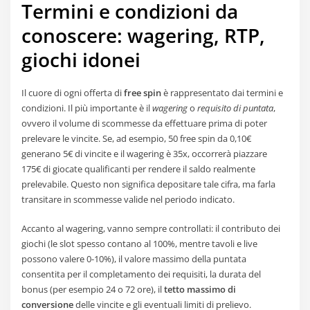
Termini e condizioni da
conoscere: wagering, RTP,
giochi idonei
Il cuore di ogni offerta di
free spin
è rappresentato dai termini e
condizioni. Il più importante è il
wagering
o
requisito di puntata
,
ovvero il volume di scommesse da effettuare prima di poter
prelevare le vincite. Se, ad esempio, 50 free spin da 0,10€
generano 5€ di vincite e il wagering è 35x, occorrerà piazzare
175€ di giocate qualificanti per rendere il saldo realmente
prelevabile. Questo non significa depositare tale cifra, ma farla
transitare in scommesse valide nel periodo indicato.
Accanto al wagering, vanno sempre controllati: il contributo dei
giochi (le slot spesso contano al 100%, mentre tavoli e live
possono valere 0-10%), il valore massimo della puntata
consentita per il completamento dei requisiti, la durata del
bonus (per esempio 24 o 72 ore), il
tetto massimo di
conversione
delle vincite e gli eventuali limiti di prelievo.