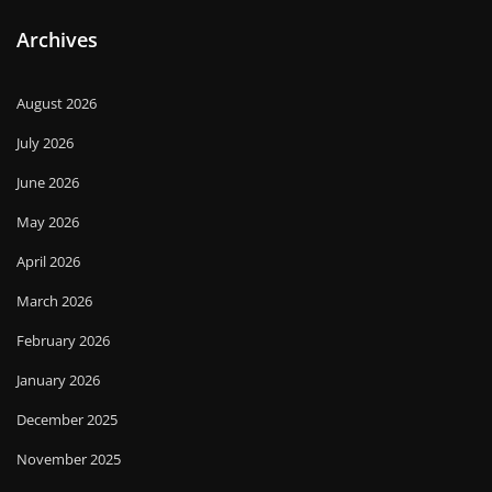
Archives
August 2026
July 2026
June 2026
May 2026
April 2026
March 2026
February 2026
January 2026
December 2025
November 2025