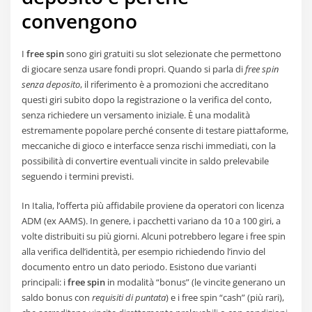
convengono
I
free spin
sono giri gratuiti su slot selezionate che permettono
di giocare senza usare fondi propri. Quando si parla di
free spin
senza deposito
, il riferimento è a promozioni che accreditano
questi giri subito dopo la registrazione o la verifica del conto,
senza richiedere un versamento iniziale. È una modalità
estremamente popolare perché consente di testare piattaforme,
meccaniche di gioco e interfacce senza rischi immediati, con la
possibilità di convertire eventuali vincite in saldo prelevabile
seguendo i termini previsti.
In Italia, l’offerta più affidabile proviene da operatori con licenza
ADM (ex AAMS). In genere, i pacchetti variano da 10 a 100 giri, a
volte distribuiti su più giorni. Alcuni potrebbero legare i free spin
alla verifica dell’identità, per esempio richiedendo l’invio del
documento entro un dato periodo. Esistono due varianti
principali: i
free spin
in modalità “bonus” (le vincite generano un
saldo bonus con
requisiti di puntata
) e i free spin “cash” (più rari),