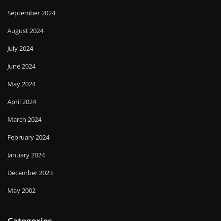
September 2024
August 2024
July 2024
June 2024
May 2024
April 2024
March 2024
February 2024
January 2024
December 2023
May 2002