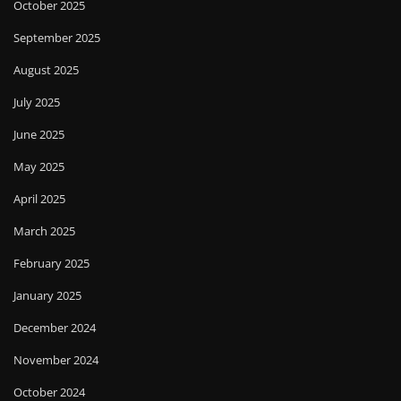
October 2025
September 2025
August 2025
July 2025
June 2025
May 2025
April 2025
March 2025
February 2025
January 2025
December 2024
November 2024
October 2024