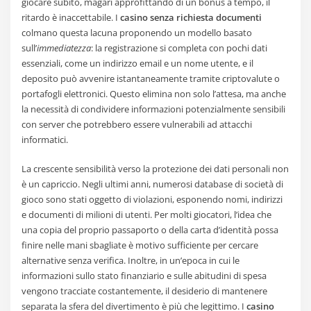
giocare subito, magari approfittando di un bonus a tempo, il
ritardo è inaccettabile. I
casino senza richiesta documenti
colmano questa lacuna proponendo un modello basato
sull’
immediatezza
: la registrazione si completa con pochi dati
essenziali, come un indirizzo email e un nome utente, e il
deposito può avvenire istantaneamente tramite criptovalute o
portafogli elettronici. Questo elimina non solo l’attesa, ma anche
la necessità di condividere informazioni potenzialmente sensibili
con server che potrebbero essere vulnerabili ad attacchi
informatici.
La crescente sensibilità verso la protezione dei dati personali non
è un capriccio. Negli ultimi anni, numerosi database di società di
gioco sono stati oggetto di violazioni, esponendo nomi, indirizzi
e documenti di milioni di utenti. Per molti giocatori, l’idea che
una copia del proprio passaporto o della carta d’identità possa
finire nelle mani sbagliate è motivo sufficiente per cercare
alternative senza verifica. Inoltre, in un’epoca in cui le
informazioni sullo stato finanziario e sulle abitudini di spesa
vengono tracciate costantemente, il desiderio di mantenere
separata la sfera del divertimento è più che legittimo. I
casino