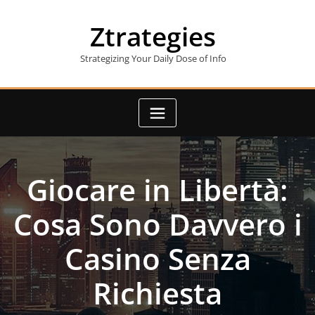
Skip
to
Ztrategies
content
Strategizing Your Daily Dose of Info
Giocare in Libertà:
Cosa Sono Davvero i
Casino Senza
Richiesta