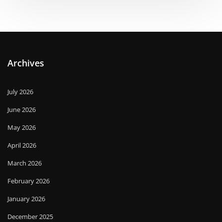
Archives
July 2026
June 2026
May 2026
April 2026
March 2026
February 2026
January 2026
December 2025