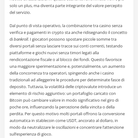
solo un plus, ma diventa parte integrante del valore percepito
del servizio.
Dal punto di vista operativo, la combinazione tra casino senza
verifica e pagamenti in crypto sta anche ridisegnando il concetto
di
bankroll
. I giocatori possono spostare piccole somme tra
diversi portali senza lasciare tracce sui conti correnti, testando
piattaforme e giochi nuovi senza timori legati alla
rendicontazione fiscale o al blocco dei fondi. Questo favorisce
una maggiore sperimentazione e, potenzialmente, un aumento
della concorrenza tra operatori, spingendo anche i casino
tradizionali ad alleggerire le procedure per determinate fasce di
deposito. Tuttavia, la volatilità delle criptovalute introduce un
elemento di rischio aggiuntivo: un portafoglio caricato con
Bitcoin può cambiare valore in modo significativo nel giro di
poche ore, influenzando la percezione della vincita o della
perdita. Per questo motivo molti portali offrono la conversione
automatica in stablecoin come USDT, ancorato al dollaro, in
modo da neutralizzare le oscillazioni e concentrare l’attenzione
sull’esperienza di gioco.