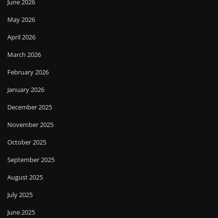
June 2026
May 2026
April 2026
March 2026
February 2026
January 2026
December 2025
November 2025
October 2025
September 2025
August 2025
July 2025
June 2025