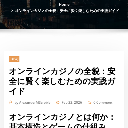
Home
オンラインカジノの全貌：安全に賢く楽しむための実践ガイド
Blog
オンラインカジノの全貌：安
全に賢く楽しむための実践ガ
イド
by
AlexanderMStroble
Feb 22, 2026
0 Comment
オンラインカジノとは何か：
基本構造とゲームの仕組み