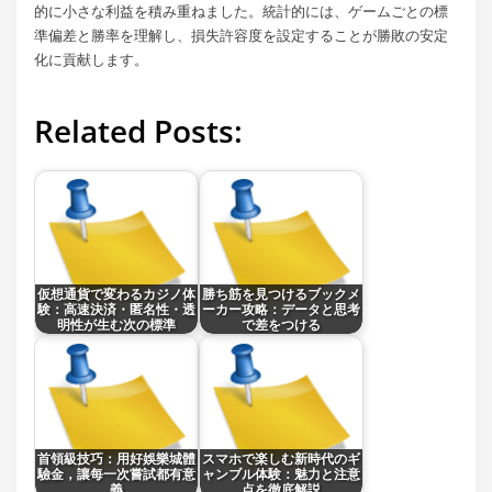
的に小さな利益を積み重ねました。統計的には、ゲームごとの標
準偏差と勝率を理解し、損失許容度を設定することが勝敗の安定
化に貢献します。
Related Posts:
仮想通貨で変わるカジノ体
勝ち筋を見つけるブックメ
験：高速決済・匿名性・透
ーカー攻略：データと思考
明性が生む次の標準
で差をつける
首領級技巧：用好娛樂城體
スマホで楽しむ新時代のギ
驗金，讓每一次嘗試都有意
ャンブル体験：魅力と注意
義
点を徹底解説