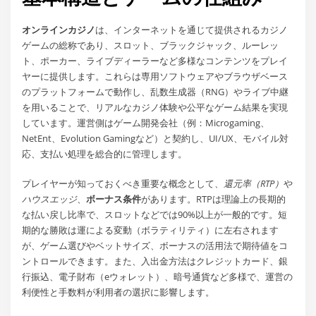
オンラインカジノ
は、インターネットを通じて提供されるカジノ
ゲームの総称であり、スロット、ブラックジャック、ルーレッ
ト、ポーカー、ライブディーラーなど多様なコンテンツをプレイ
ヤーに提供します。これらは専用ソフトウェアやブラウザベース
のプラットフォームで動作し、乱数生成器（RNG）やライブ中継
を用いることで、リアルなカジノ体験や公平なゲーム結果を実現
しています。運営側はゲーム開発会社（例：Microgaming、
NetEnt、Evolution Gamingなど）と契約し、UI/UX、モバイル対
応、支払い処理を総合的に管理します。
プレイヤーが知っておくべき重要な概念として、
還元率（RTP）
や
ハウスエッジ
、
ボーナス条件
があります。RTPは理論上の長期的
な払い戻し比率で、スロットなどでは90%以上が一般的です。短
期的な勝敗は運による変動（ボラティリティ）に左右されます
が、ゲーム選びやベットサイズ、ボーナスの活用法で期待値をコ
ントロールできます。また、入出金方法はクレジットカード、銀
行振込、電子財布（eウォレット）、暗号通貨など多様で、運営の
利便性と手数料が利用者の選択に影響します。