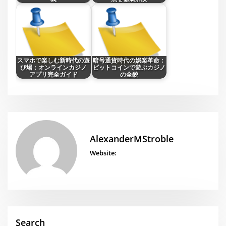
スマホで楽しむ新時代の遊
暗号通貨時代の娯楽革命：
び場：オンラインカジノ
ビットコインで遊ぶカジノ
アプリ完全ガイド
の全貌
AlexanderMStroble
Website:
Search