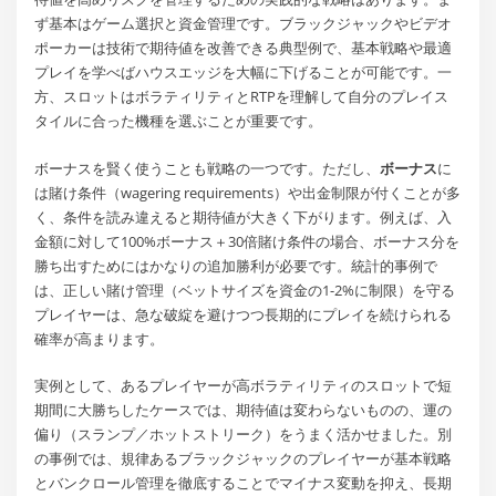
ず基本はゲーム選択と資金管理です。ブラックジャックやビデオ
ポーカーは技術で期待値を改善できる典型例で、基本戦略や最適
プレイを学べばハウスエッジを大幅に下げることが可能です。一
方、スロットはボラティリティとRTPを理解して自分のプレイス
タイルに合った機種を選ぶことが重要です。
ボーナスを賢く使うことも戦略の一つです。ただし、
ボーナス
に
は賭け条件（wagering requirements）や出金制限が付くことが多
く、条件を読み違えると期待値が大きく下がります。例えば、入
金額に対して100%ボーナス＋30倍賭け条件の場合、ボーナス分を
勝ち出すためにはかなりの追加勝利が必要です。統計的事例で
は、正しい賭け管理（ベットサイズを資金の1-2%に制限）を守る
プレイヤーは、急な破綻を避けつつ長期的にプレイを続けられる
確率が高まります。
実例として、あるプレイヤーが高ボラティリティのスロットで短
期間に大勝ちしたケースでは、期待値は変わらないものの、運の
偏り（スランプ／ホットストリーク）をうまく活かせました。別
の事例では、規律あるブラックジャックのプレイヤーが基本戦略
とバンクロール管理を徹底することでマイナス変動を抑え、長期