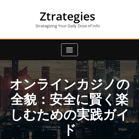
Skip
to
Ztrategies
content
Strategizing Your Daily Dose of Info
オンラインカジノの
全貌：安全に賢く楽
しむための実践ガイ
ド