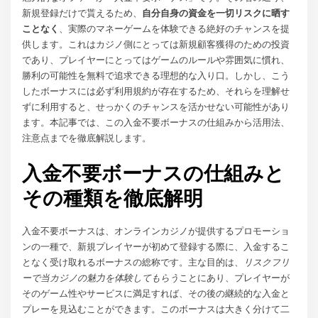
新規登録だけで貰えるため、
自分自身の資金を一切リスクに晒す
ことなく
、実際のマネーゲームを体験できる絶好のチャンスを提
供します。これはカジノ側にとっては新規顧客獲得のための投資
であり、プレイヤーにとってはゲームのルールや雰囲気に慣れ、
勝利の可能性を無料で追求できる理想的な入り口。しかし、こう
したボーナスには必ず利用規約が存在するため、それらを理解せ
ずに利用すると、せっかくのチャンスを活かせない可能性があり
ます。本記事では、この入金不要ボーナスの仕組みから活用法、
注意点までを徹底解説します。
入金不要ボーナスの仕組みと
その種類を徹底解明
入金不要ボーナスは、オンラインカジノが提供するプロモーショ
ンの一種で、新規プレイヤーが初めて登録する際に、入金するこ
となく受け取れるボーナスの総称です。主な目的は、
リスクフリ
ーで当カジノの魅力を体験してもらう
ことにあり、プレイヤーが
そのゲーム性やサービスに満足すれば、その後の継続的な入金と
プレーを見込むことができます。このボーナスは大きく分けて二