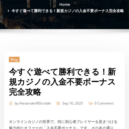
Home
今すぐ遊べて勝利できる！新規カジノの入金不要ボーナス完全攻略
Blog
今すぐ遊べて勝利できる！新
規カジノの入金不要ボーナス
完全攻略
by
AlexanderMStroble
Sep 16, 2025
0 Comment
オンラインカジノの世界で、特に初心者プレイヤーを惹きつける
魅力的なオファーが「入金不要ボーナス」です。その名の通り、