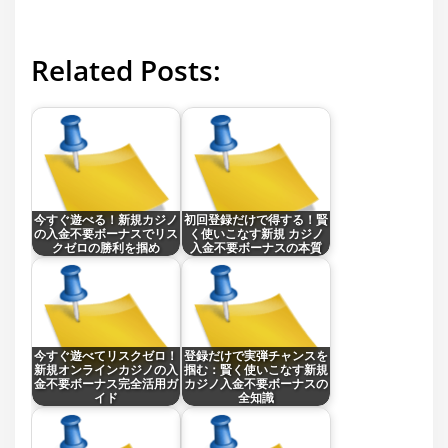
Related Posts:
今すぐ遊べる！新規カジノ
初回登録だけで得する！賢
の入金不要ボーナスでリス
く使いこなす新規 カジノ
クゼロの勝利を掴め
入金不要ボーナスの本質
今すぐ遊べてリスクゼロ！
登録だけで実弾チャンスを
新規オンラインカジノの入
掴む：賢く使いこなす新規
金不要ボーナス完全活用ガ
カジノ入金不要ボーナスの
イド
全知識