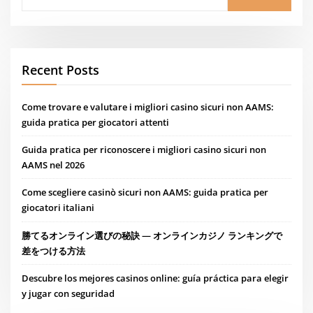
Recent Posts
Come trovare e valutare i migliori casino sicuri non AAMS:
guida pratica per giocatori attenti
Guida pratica per riconoscere i migliori casino sicuri non
AAMS nel 2026
Come scegliere casinò sicuri non AAMS: guida pratica per
giocatori italiani
勝てるオンライン選びの秘訣 — オンラインカジノ ランキングで
差をつける方法
Descubre los mejores casinos online: guía práctica para elegir
y jugar con seguridad