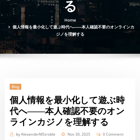
る
Home
個人情報を最小化して遊ぶ時代へ――本人確認不要のオンラインカ
ジノを理解する
Blog
個人情報を最小化して遊ぶ時
代へ――本人確認不要のオン
ラインカジノを理解する
by
AlexanderMStroble
Nov 30, 2025
0 Comment