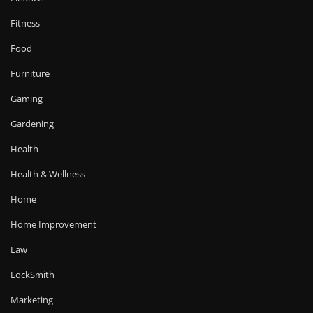
Fitness
Food
Furniture
Gaming
Gardening
Health
Health & Wellness
Home
Home Improvement
Law
LockSmith
Marketing