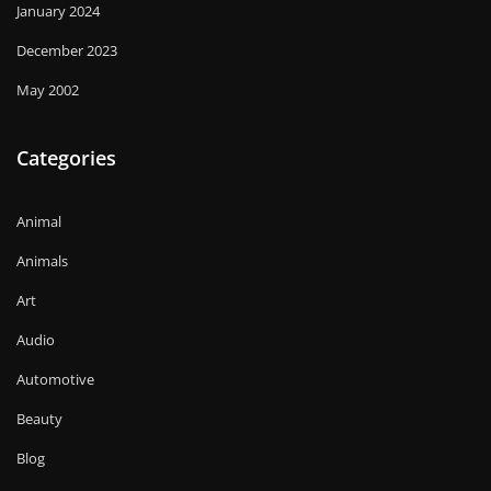
January 2024
December 2023
May 2002
Categories
Animal
Animals
Art
Audio
Automotive
Beauty
Blog