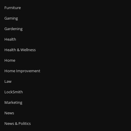
Furniture
Gaming
Gardening
Health
Health & Wellness
Home
Home Improvement
Law
LockSmith
Marketing
News
News & Politics