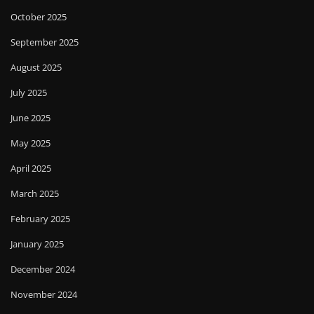
October 2025
September 2025
August 2025
July 2025
June 2025
May 2025
April 2025
March 2025
February 2025
January 2025
December 2024
November 2024