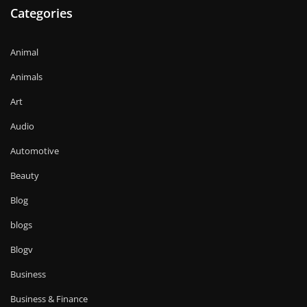
Categories
Animal
Animals
Art
Audio
Automotive
Beauty
Blog
blogs
Blogv
Business
Business & Finance