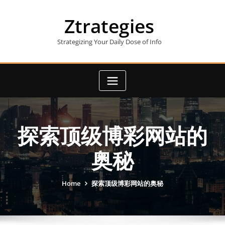
Skip
to
Ztrategies
content
Strategizing Your Daily Dose of Info
探索顶级博彩网站的
奥秘
Home
探索顶级博彩网站的奥秘