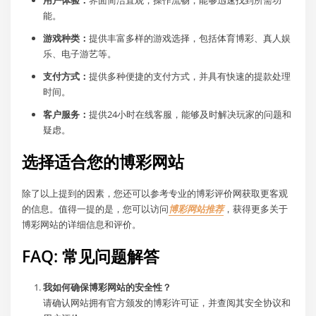
能。
游戏种类：
提供丰富多样的游戏选择，包括体育博彩、真人娱
乐、电子游艺等。
支付方式：
提供多种便捷的支付方式，并具有快速的提款处理
时间。
客户服务：
提供24小时在线客服，能够及时解决玩家的问题和
疑虑。
选择适合您的博彩网站
除了以上提到的因素，您还可以参考专业的博彩评价网获取更客观
的信息。值得一提的是，您可以访问
博彩网站推荐
，获得更多关于
博彩网站的详细信息和评价。
FAQ: 常见问题解答
我如何确保博彩网站的安全性？
请确认网站拥有官方颁发的博彩许可证，并查阅其安全协议和