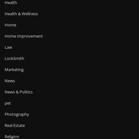
Health
Health & Wellness
Home
Home Improvement
Law
LockSmith
Marketing
News
News & Politics
pet
Photography
Real Estate
Religion