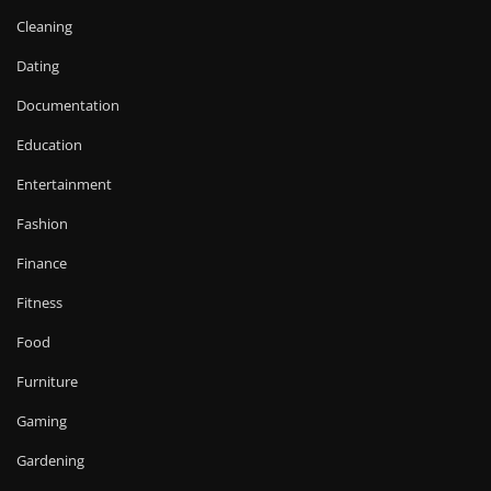
Cleaning
Dating
Documentation
Education
Entertainment
Fashion
Finance
Fitness
Food
Furniture
Gaming
Gardening