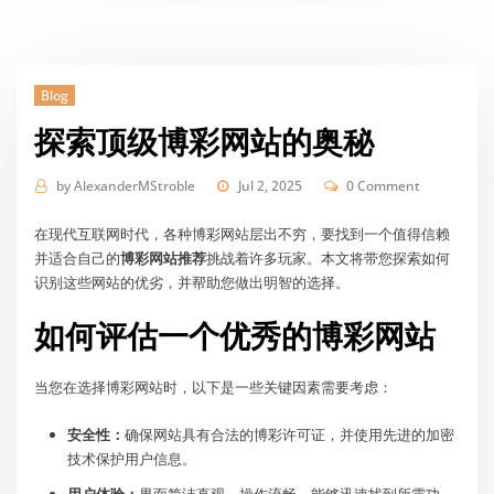
Blog
探索顶级博彩网站的奥秘
by
AlexanderMStroble
Jul 2, 2025
0 Comment
在现代互联网时代，各种博彩网站层出不穷，要找到一个值得信赖
并适合自己的
博彩网站推荐
挑战着许多玩家。本文将带您探索如何
识别这些网站的优劣，并帮助您做出明智的选择。
如何评估一个优秀的博彩网站
当您在选择博彩网站时，以下是一些关键因素需要考虑：
安全性：
确保网站具有合法的博彩许可证，并使用先进的加密
技术保护用户信息。
用户体验：
界面简洁直观，操作流畅，能够迅速找到所需功