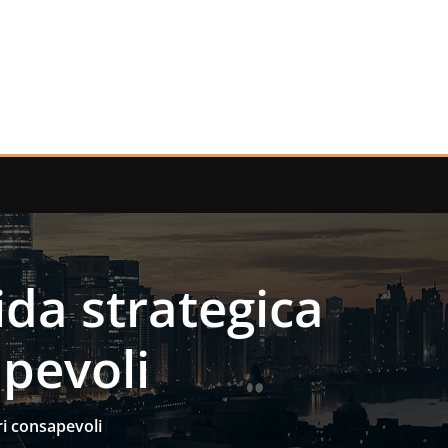
da strategica
pevoli
i consapevoli