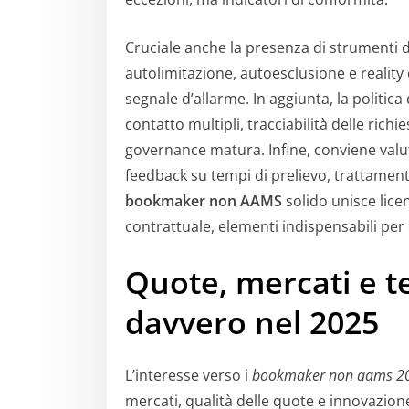
Cruciale anche la presenza di strumenti 
autolimitazione, autoesclusione e reality
segnale d’allarme. In aggiunta, la politica 
contatto multipli, tracciabilità delle ric
governance matura. Infine, conviene valu
feedback su tempi di prelievo, trattament
bookmaker non AAMS
solido unisce licen
contrattuale, elementi indispensabili per
Quote, mercati e t
davvero nel 2025
L’interesse verso i
bookmaker non aams 2
mercati, qualità delle quote e innovazione