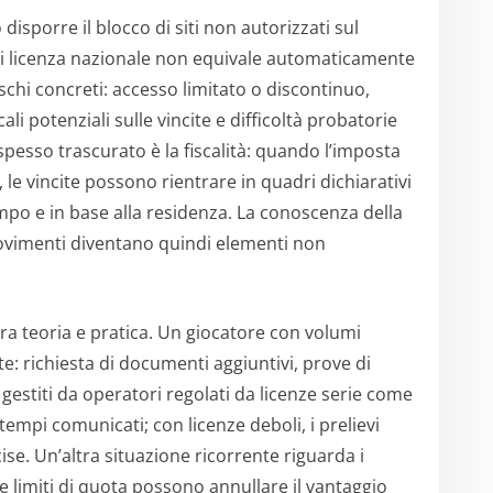
ò disporre il blocco di siti non autorizzati sul
 di licenza nazionale non equivale automaticamente
ischi concreti: accesso limitato o discontinuo,
ali potenziali sulle vincite e difficoltà probatorie
pesso trascurato è la fiscalità: quando l’imposta
 le vincite possono rientrare in quadri dichiarativi
mpo e in base alla residenza. La conoscenza della
 movimenti diventano quindi elementi non
tra teoria e pratica. Un giocatore con volumi
te: richiesta di documenti aggiuntivi, prove di
se gestiti da operatori regolati da licenze serie come
 tempi comunicati; con licenze deboli, i prelievi
se. Un’altra situazione ricorrente riguarda i
 e limiti di quota possono annullare il vantaggio