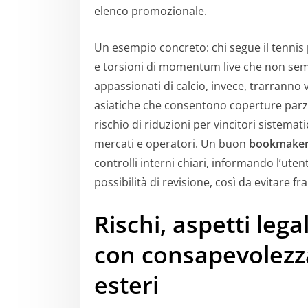
elenco promozionale.
Un esempio concreto: chi segue il tennis
e torsioni di momentum live che non semp
appassionati di calcio, invece, trarranno 
asiatiche che consentono coperture parzial
rischio di riduzioni per vincitori sistemati
mercati e operatori. Un buon
bookmaker
controlli interni chiari, informando l’utent
possibilità di revisione, così da evitare f
Rischi, aspetti lega
con consapevolezz
esteri