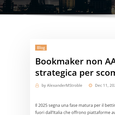
Blog
Bookmaker non AA
strategica per sco
by
AlexanderMStroble
Dec 11, 20
Il 2025 segna una fase matura per il betti
fuori dall’Italia che offrono piattaforme