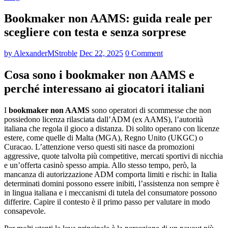
Bookmaker non AAMS: guida reale per
scegliere con testa e senza sorprese
by
AlexanderMStroble
Dec 22, 2025
0 Comment
Cosa sono i bookmaker non AAMS e
perché interessano ai giocatori italiani
I
bookmaker non AAMS
sono operatori di scommesse che non
possiedono licenza rilasciata dall’ADM (ex AAMS), l’autorità
italiana che regola il gioco a distanza. Di solito operano con licenze
estere, come quelle di Malta (MGA), Regno Unito (UKGC) o
Curacao. L’attenzione verso questi siti nasce da promozioni
aggressive, quote talvolta più competitive, mercati sportivi di nicchia
e un’offerta casinò spesso ampia. Allo stesso tempo, però, la
mancanza di autorizzazione ADM comporta limiti e rischi: in Italia
determinati domini possono essere inibiti, l’assistenza non sempre è
in lingua italiana e i meccanismi di tutela del consumatore possono
differire. Capire il contesto è il primo passo per valutare in modo
consapevole.