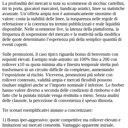
La profondità dei mercati si nota su scommesse di nicchia: cartellini,
tiri in porta, giocatori marcatori, handicap asiatici, linee su statistiche
avanzate. Un’offerta ampia non è automaticamente sinonimo di
valore: conta la stabilità delle linee, la trasparenza nelle regole di
refertazione e la coerenza tra termini pubblicizzati e reale liquidità
disponibile. Nelle scommesse live, la latenza della piattaforma, la
frequenza di sospensione del mercato e la reattività nella modifica
delle quote determinano l’esperienza più della semplice quantità di
eventi coperti.
Sulle promozioni, il caso tipico riguarda bonus di benvenuto con
requisiti elevati. Esempio reale-astratto: un 100% fino a 200 con
rollover x10 su quota minima alta e finestra temporale stretta può
trasformarsi in un circuito difficile da completare, aumentando
l’esposizione al rischio. Viceversa, promozioni più sobrie con
rollover contenuto, validità ampia e mercati flessibili possono
risultare migliori anche se l’importo nominale è inferiore. Le freebet
hanno valore diverso a seconda delle condizioni di rimborso e del
fatto che la puntata iniziale venga restituita o meno. Senza analisi
delle clausole, la percezione di convenienza è spesso illusoria.
Tre scenari esemplificativi aiutano a concretizzare:
1) Bonus iper-aggressivo: quote competitive ma rollover elevato e
limitazioni sui mercati consentiti. Vantaggio apparente iniziale,