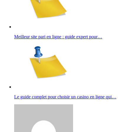
Meilleur site pari en ligne : guide expert pour…
Le guide complet pour choisir un casino en ligne qui…