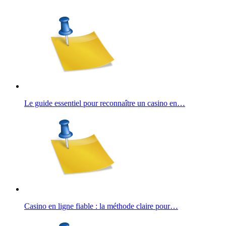
Le guide essentiel pour reconnaître un casino en…
Casino en ligne fiable : la méthode claire pour…