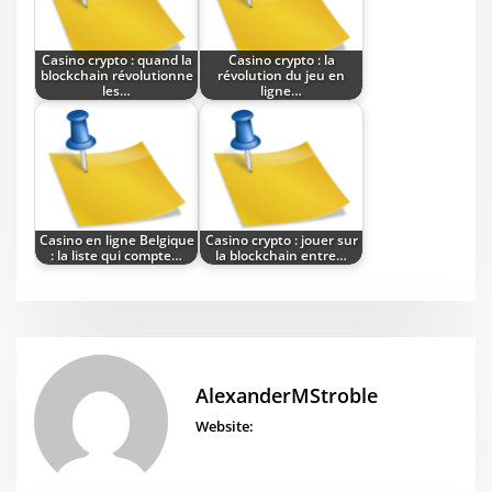
Casino crypto : quand la
Casino crypto : la
blockchain révolutionne
révolution du jeu en
les…
ligne…
Casino en ligne Belgique
Casino crypto : jouer sur
: la liste qui compte…
la blockchain entre…
AlexanderMStroble
Website: