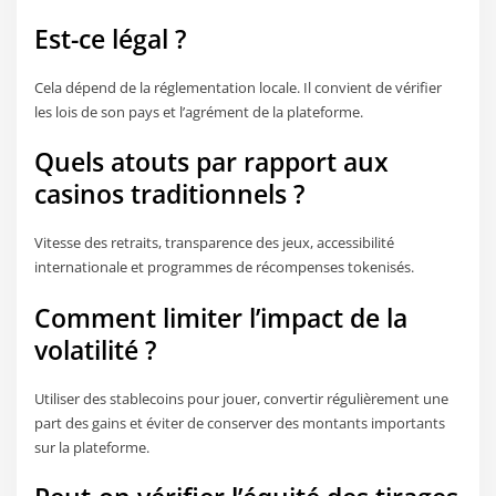
Est-ce légal ?
Cela dépend de la réglementation locale. Il convient de vérifier
les lois de son pays et l’agrément de la plateforme.
Quels atouts par rapport aux
casinos traditionnels ?
Vitesse des retraits, transparence des jeux, accessibilité
internationale et programmes de récompenses tokenisés.
Comment limiter l’impact de la
volatilité ?
Utiliser des stablecoins pour jouer, convertir régulièrement une
part des gains et éviter de conserver des montants importants
sur la plateforme.