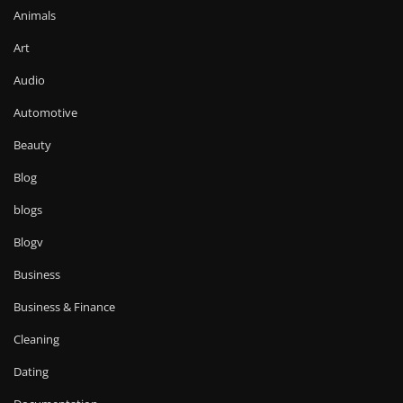
Animals
Art
Audio
Automotive
Beauty
Blog
blogs
Blogv
Business
Business & Finance
Cleaning
Dating