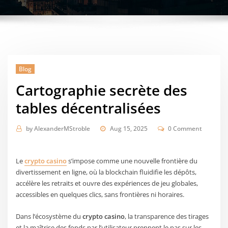
Blog
Cartographie secrète des
tables décentralisées
by
AlexanderMStroble
Aug 15, 2025
0 Comment
Le
crypto casino
s’impose comme une nouvelle frontière du
divertissement en ligne, où la blockchain fluidifie les dépôts,
accélère les retraits et ouvre des expériences de jeu globales,
accessibles en quelques clics, sans frontières ni horaires.
Dans l’écosystème du
crypto casino
, la transparence des tirages
et la maîtrise des fonds par l’utilisateur prennent le pas sur les