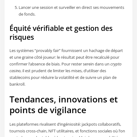
Lancer une session et surveiller en direct ses mouvements
de fonds.
Équité vérifiable et gestion des
risques
Les systèmes “provably fair” fournissent un hachage de départ
et une graine côté joueur: le résultat peut être recalculé pour
confirmer l’absence de biais. Pour rester serein dans un
crypto
casino
, il est prudent de limiter les mises, d’utiliser des
stablecoins pour réduire la volatilité et de suivre un plan de
bankroll.
Tendances, innovations et
points de vigilance
Les plateformes rivalisent d’ingéniosité: jackpots collaboratifs,
tournois cross-chain, NFT utilitaires, et fonctions sociales où l’on