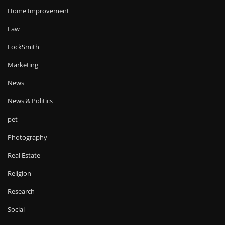
Home Improvement
Law
LockSmith
Marketing
News
News & Politics
pet
Photography
Real Estate
Religion
Research
Social