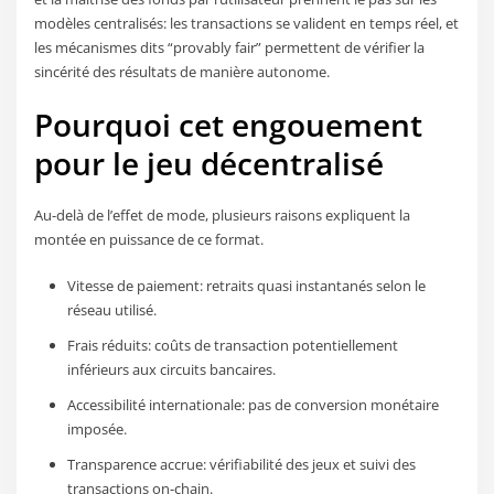
modèles centralisés: les transactions se valident en temps réel, et
les mécanismes dits “provably fair” permettent de vérifier la
sincérité des résultats de manière autonome.
Pourquoi cet engouement
pour le jeu décentralisé
Au-delà de l’effet de mode, plusieurs raisons expliquent la
montée en puissance de ce format.
Vitesse de paiement: retraits quasi instantanés selon le
réseau utilisé.
Frais réduits: coûts de transaction potentiellement
inférieurs aux circuits bancaires.
Accessibilité internationale: pas de conversion monétaire
imposée.
Transparence accrue: vérifiabilité des jeux et suivi des
transactions on-chain.