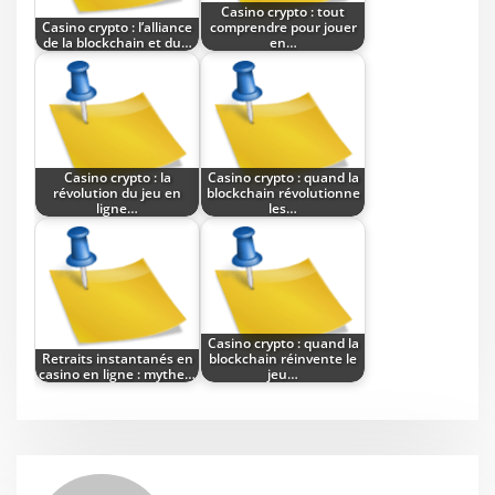
Casino crypto : tout
Casino crypto : l’alliance
comprendre pour jouer
de la blockchain et du…
en…
Casino crypto : la
Casino crypto : quand la
révolution du jeu en
blockchain révolutionne
ligne…
les…
Casino crypto : quand la
Retraits instantanés en
blockchain réinvente le
casino en ligne : mythe…
jeu…