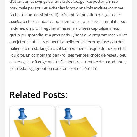
d’atténuer les swings durant le déblocage. Respecter la mise
maximale par tour et éviter les fonctionnalités exclues (comme
l’achat de bonus si interdit) prévient l’annulation des gains. Le
rakeback
et le cashback apportent un retour passif cumulatif ; sur
la durée, un profil régulier à mises maîtrisées capitalise mieux
qu’un jeu sporadique à gros paris. Quant aux programmes VIP et
aux jetons natifs, ils peuvent améliorer les récompenses via des
paliers ou du
staking
, mais il faut évaluer le risque du token et la
liquidité. En combinant bankroll segmentée, choix de réseau peu
coûteux, jeux à edge maîtrisé et lecture attentive des conditions,
les sessions gagnent en constance et en sérénité.
Related Posts: