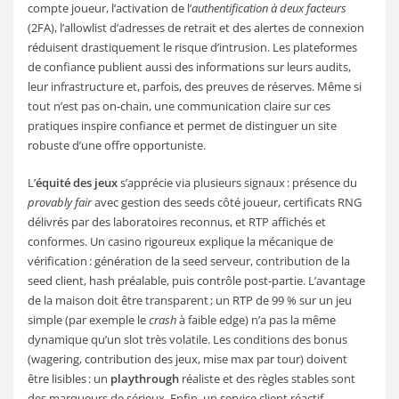
compte joueur, l’activation de l’
authentification à deux facteurs
(2FA), l’allowlist d’adresses de retrait et des alertes de connexion
réduisent drastiquement le risque d’intrusion. Les plateformes
de confiance publient aussi des informations sur leurs audits,
leur infrastructure et, parfois, des preuves de réserves. Même si
tout n’est pas on-chain, une communication claire sur ces
pratiques inspire confiance et permet de distinguer un site
robuste d’une offre opportuniste.
L’
équité des jeux
s’apprécie via plusieurs signaux : présence du
provably fair
avec gestion des seeds côté joueur, certificats RNG
délivrés par des laboratoires reconnus, et RTP affichés et
conformes. Un casino rigoureux explique la mécanique de
vérification : génération de la seed serveur, contribution de la
seed client, hash préalable, puis contrôle post-partie. L’avantage
de la maison doit être transparent ; un RTP de 99 % sur un jeu
simple (par exemple le
crash
à faible edge) n’a pas la même
dynamique qu’un slot très volatile. Les conditions des bonus
(wagering, contribution des jeux, mise max par tour) doivent
être lisibles : un
playthrough
réaliste et des règles stables sont
des marqueurs de sérieux. Enfin, un service client réactif,