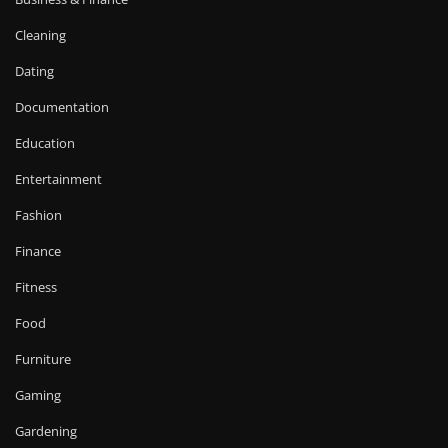
Cleaning
Dating
Documentation
Education
Entertainment
Fashion
Finance
Fitness
Food
Furniture
Gaming
Gardening