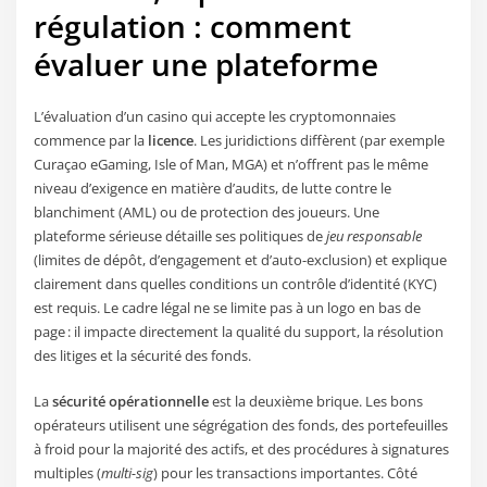
régulation : comment
évaluer une plateforme
L’évaluation d’un casino qui accepte les cryptomonnaies
commence par la
licence
. Les juridictions diffèrent (par exemple
Curaçao eGaming, Isle of Man, MGA) et n’offrent pas le même
niveau d’exigence en matière d’audits, de lutte contre le
blanchiment (AML) ou de protection des joueurs. Une
plateforme sérieuse détaille ses politiques de
jeu responsable
(limites de dépôt, d’engagement et d’auto-exclusion) et explique
clairement dans quelles conditions un contrôle d’identité (KYC)
est requis. Le cadre légal ne se limite pas à un logo en bas de
page : il impacte directement la qualité du support, la résolution
des litiges et la sécurité des fonds.
La
sécurité opérationnelle
est la deuxième brique. Les bons
opérateurs utilisent une ségrégation des fonds, des portefeuilles
à froid pour la majorité des actifs, et des procédures à signatures
multiples (
multi-sig
) pour les transactions importantes. Côté