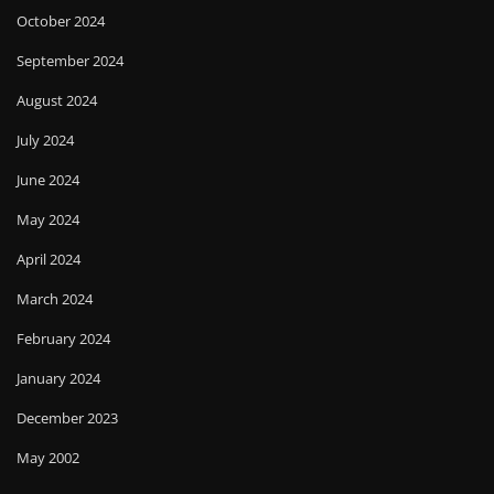
October 2024
September 2024
August 2024
July 2024
June 2024
May 2024
April 2024
March 2024
February 2024
January 2024
December 2023
May 2002