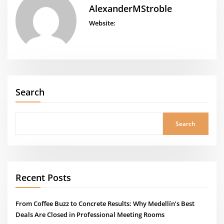
AlexanderMStroble
Website:
Search
Search
Recent Posts
From Coffee Buzz to Concrete Results: Why Medellín’s Best
Deals Are Closed in Professional Meeting Rooms