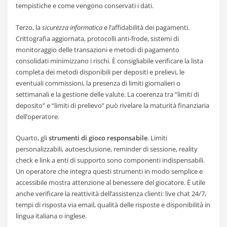
tempistiche e come vengono conservati i dati.
Terzo, la
sicurezza informatica
e l’affidabilità dei pagamenti.
Crittografia aggiornata, protocolli anti-frode, sistemi di
monitoraggio delle transazioni e metodi di pagamento
consolidati minimizzano i rischi. È consigliabile verificare la lista
completa dei metodi disponibili per depositi e prelievi, le
eventuali commissioni, la presenza di limiti giornalieri o
settimanali e la gestione delle valute. La coerenza tra “limiti di
deposito” e “limiti di prelievo” può rivelare la maturità finanziaria
dell’operatore.
Quarto, gli
strumenti di gioco responsabile
. Limiti
personalizzabili, autoesclusione, reminder di sessione, reality
check e link a enti di supporto sono componenti indispensabili.
Un operatore che integra questi strumenti in modo semplice e
accessibile mostra attenzione al benessere del giocatore. È utile
anche verificare la reattività dell’assistenza clienti: live chat 24/7,
tempi di risposta via email, qualità delle risposte e disponibilità in
lingua italiana o inglese.