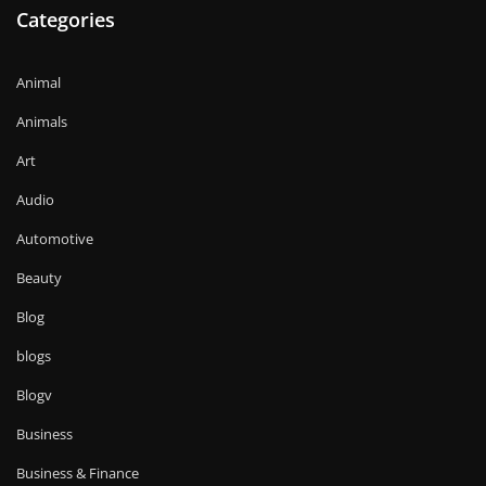
Categories
Animal
Animals
Art
Audio
Automotive
Beauty
Blog
blogs
Blogv
Business
Business & Finance