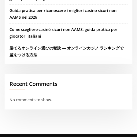
Guida pratica per riconoscere i migliori casino sicuri non
AAMS nel 2026
Come scegliere casinò sicuri non AAMS: guida pratica per
giocatori italiani
勝てるオンライン選びの秘訣 — オンラインカジノ ランキングで
差をつける方法
Recent Comments
No comments to show.