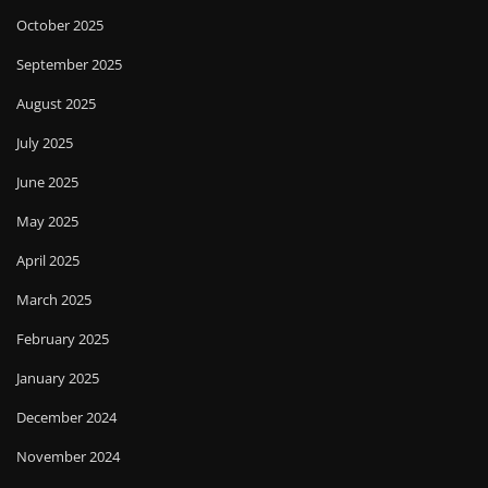
October 2025
September 2025
August 2025
July 2025
June 2025
May 2025
April 2025
March 2025
February 2025
January 2025
December 2024
November 2024