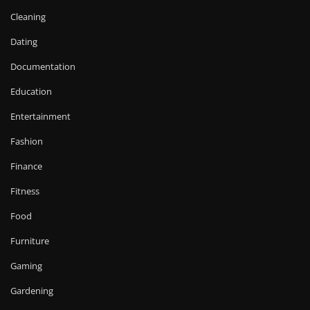
Cleaning
Dating
Documentation
Education
Entertainment
Fashion
Finance
Fitness
Food
Furniture
Gaming
Gardening