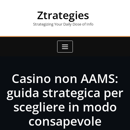
Skip
to
Ztrategies
content
Strategizing Your Daily Dose of Info
Casino non AAMS:
guida strategica per
scegliere in modo
consapevole