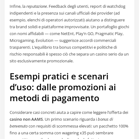
Infine, la
reputazione
. Feedback degli utenti, report di watchdog
indipendenti e la presenza sui canali ufficiali dei provider (ad
esempio, elenchi di operatori autorizzati) aiutano a distinguere
tra brand solidi e piattaforme improvvisate. Un portafoglio giochi
con nomi affidabili — come NetEnt, Play’n GO, Pragmatic Play,
Microgaming, Evolution — suggerisce accordi commerciali
trasparenti. L’equilibrio tra bonus competitivi e politiche di
rischio responsabili è spesso ciò che separa un casino serio da un
sito esclusivamente promozionale.
Esempi pratici e scenari
d’uso: dalle promozioni ai
metodi di pagamento
Considerare casi concreti aiuta a capire come leggere l’offerta dei
casino non AAMS
. Un primo scenario riguarda i
bonus di
benvenuto
con requisiti di scommessa elevati: un pacchetto 100%
fino a una certa somma con wagering x35 può sembrare