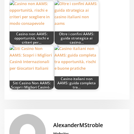
Casino non AAMS:
Oltre i confini AAMS:
opportunità, rischi e
guida strategica ai
criteri per…
casino…
Casino italiani non
Siti Casino Non AAMS:
AAMS: guida completa
Scopri i Migliori Casinò…
tra…
AlexanderMStroble
Website: