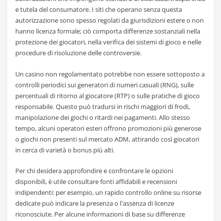
e tutela del consumatore. I siti che operano senza questa
autorizzazione sono spesso regolati da giurisdizioni estere o non
hanno licenza formale; ciò comporta differenze sostanziali nella
protezione dei giocatori, nella verifica dei sistemi di gioco e nelle
procedure di risoluzione delle controversie.
Un casino non regolamentato potrebbe non essere sottoposto a
controlli periodici sui generatori di numeri casuali (RNG), sulle
percentuali di ritorno al giocatore (RTP) o sulle pratiche di gioco
responsabile. Questo può tradursi in rischi maggiori di frodi,
manipolazione dei giochi o ritardi nei pagamenti. Allo stesso
tempo, alcuni operatori esteri offrono promozioni più generose
o giochi non presenti sul mercato ADM, attirando così giocatori
in cerca di varietà o bonus più alti.
Per chi desidera approfondire e confrontare le opzioni
disponibili, è utile consultare fonti affidabili e recensioni
indipendenti: per esempio, un rapido controllo online su risorse
dedicate può indicare la presenza o l'assenza di licenze
riconosciute. Per alcune informazioni di base su differenze