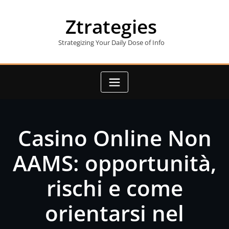
Skip
to
Ztrategies
content
Strategizing Your Daily Dose of Info
Casino Online Non
AAMS: opportunità,
rischi e come
orientarsi nel