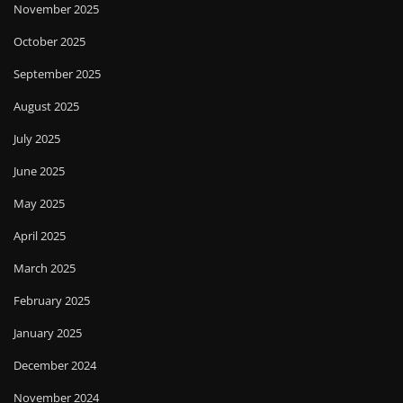
November 2025
October 2025
September 2025
August 2025
July 2025
June 2025
May 2025
April 2025
March 2025
February 2025
January 2025
December 2024
November 2024