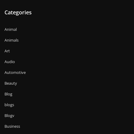
Categories
Animal
Animals
Art
Audio
Automotive
Beauty
Blog
blogs
Blogv
Business