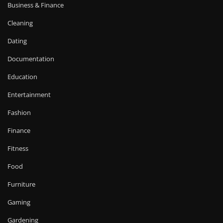
Business & Finance
Cleaning
Dating
Documentation
Education
Entertainment
Fashion
Finance
Fitness
Food
Furniture
Gaming
Gardening