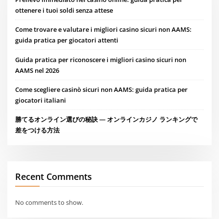
ottenere i tuoi soldi senza attese
Come trovare e valutare i migliori casino sicuri non AAMS:
guida pratica per giocatori attenti
Guida pratica per riconoscere i migliori casino sicuri non
AAMS nel 2026
Come scegliere casinò sicuri non AAMS: guida pratica per
giocatori italiani
勝てるオンライン選びの秘訣 — オンラインカジノ ランキングで
差をつける方法
Recent Comments
No comments to show.