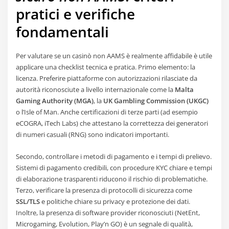
pratici e verifiche
fondamentali
Per valutare se un casinò non AAMS è realmente affidabile è utile
applicare una checklist tecnica e pratica. Primo elemento: la
licenza. Preferire piattaforme con autorizzazioni rilasciate da
autorità riconosciute a livello internazionale come la
Malta
Gaming Authority (MGA)
, la
UK Gambling Commission (UKGC)
o l’Isle of Man. Anche certificazioni di terze parti (ad esempio
eCOGRA, iTech Labs) che attestano la correttezza dei generatori
di numeri casuali (RNG) sono indicatori importanti.
Secondo, controllare i metodi di pagamento e i tempi di prelievo.
Sistemi di pagamento credibili, con procedure KYC chiare e tempi
di elaborazione trasparenti riducono il rischio di problematiche.
Terzo, verificare la presenza di protocolli di sicurezza come
SSL/TLS
e politiche chiare su privacy e protezione dei dati.
Inoltre, la presenza di software provider riconosciuti (NetEnt,
Microgaming, Evolution, Play’n GO) è un segnale di qualità,