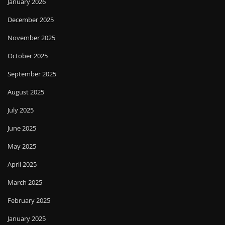
January 2026
December 2025
November 2025
October 2025
September 2025
August 2025
July 2025
June 2025
May 2025
April 2025
March 2025
February 2025
January 2025