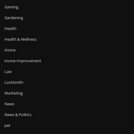
Gaming
Gardening
Health
Health & Wellness
Home
Home Improvement
Law
LockSmith
Marketing
News
News & Politics
pet