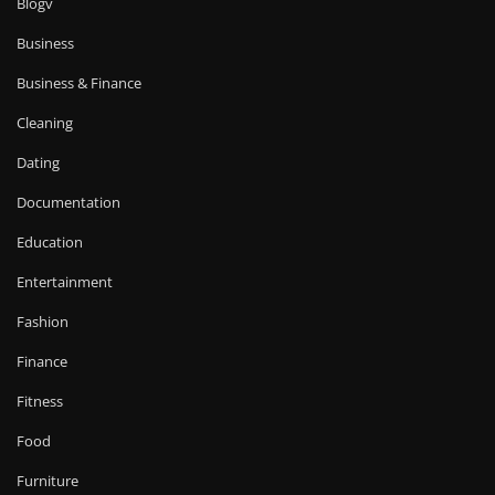
Blogv
Business
Business & Finance
Cleaning
Dating
Documentation
Education
Entertainment
Fashion
Finance
Fitness
Food
Furniture