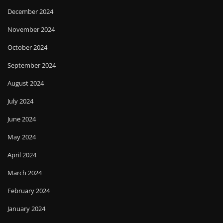
December 2024
November 2024
October 2024
September 2024
August 2024
July 2024
June 2024
May 2024
April 2024
March 2024
February 2024
January 2024