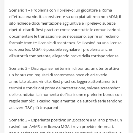
Scenario 1 – Problema con il prelievo: un giocatore a Roma
effettua una vincita consistente su una piattaforma non ADM; il
sito richiede documentazione aggiuntiva e il prelievo subisce
ripetuti ritardi. Best practice: conservare tutte le comunicazioni,
documentare le transazioni e, se necessario, aprire un reclamo
formale tramite il canale di assistenza. Se il casinò ha una licenza
europea (es. MGA), è possibile segnalare il problema anche
all’autorità competente, allegando prove della corrispondenza.
Scenario 2 – Discrepanze nei termini di bonus: un utente attiva
un bonus con requisiti di scommessa poco chiari e vede
annullate alcune vincite. Best practice: leggere attentamente i
termini e condizioni prima dell’accettazione, salvare screenshot
delle condizioni al momento dell’iscrizione e preferire bonus con
regole semplici. I casinò regolamentati da autorità serie tendono
ad avere T&C più trasparenti.
Scenario 3 – Esperienza positiva: un giocatore a Milano prova un
casinò non AAMS con licenza MGA, trova provider rinomati,