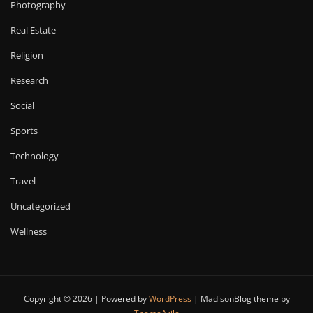
Photography
Real Estate
Religion
Research
Social
Sports
Technology
Travel
Uncategorized
Wellness
Copyright © 2026 | Powered by
WordPress
|
MadisonBlog theme by