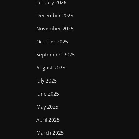
January 2026
December 2025
November 2025
October 2025
September 2025
August 2025
July 2025
June 2025
May 2025
April 2025
March 2025