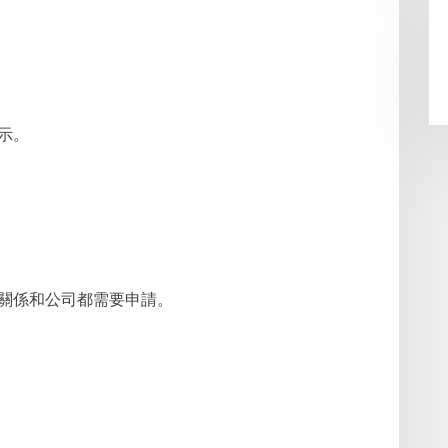
。
示。
關係和公司都需要申請。