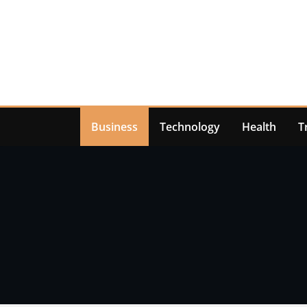
Skip
to
content
Business
Technology
Health
T