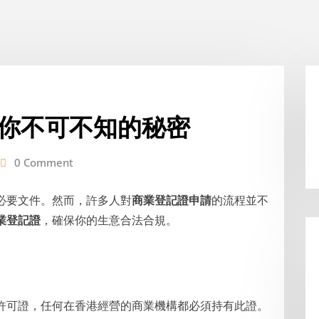
你不可不知的秘密
0 Comment
必要文件。然而，許多人對
商業登記證申請
的流程並不
業登記證
，確保你的生意合法合規。
許可證，任何在香港經營的商業機構都必須持有此證。