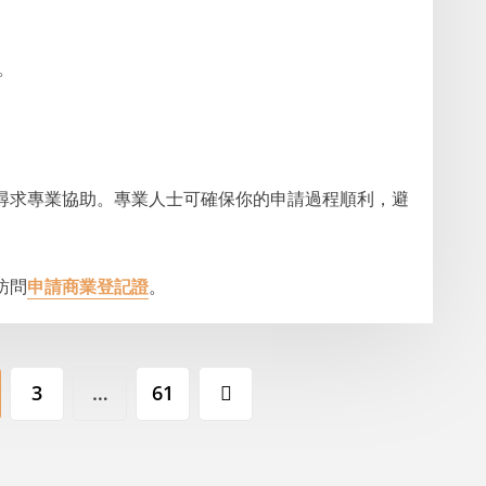
。
尋求專業協助。專業人士可確保你的申請過程順利，避
訪問
申請商業登記證
。
3
…
61