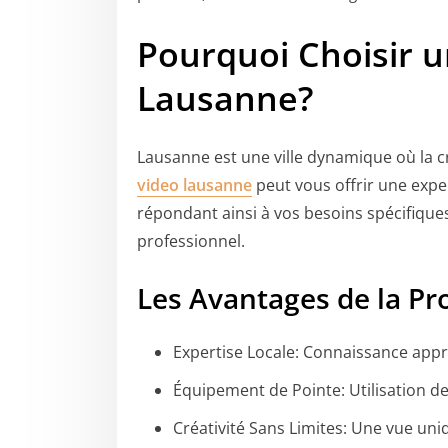
Pourquoi Choisir 
Lausanne?
Lausanne est une ville dynamique où la cr
video lausanne
peut vous offrir une expe
répondant ainsi à vos besoins spécifique
professionnel.
Les Avantages de la
Pr
Expertise Locale: Connaissance app
Équipement de Pointe: Utilisation d
Créativité Sans Limites: Une vue un