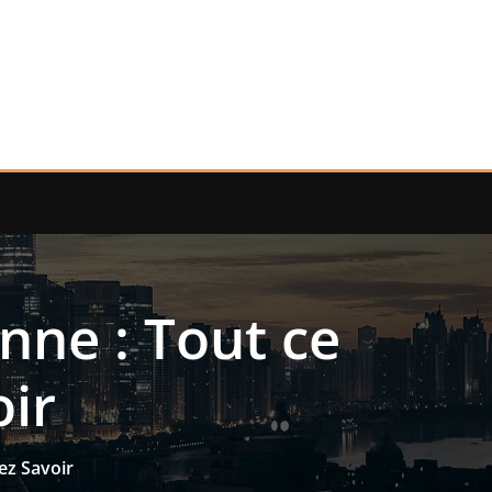
nne : Tout ce
ir
ez Savoir