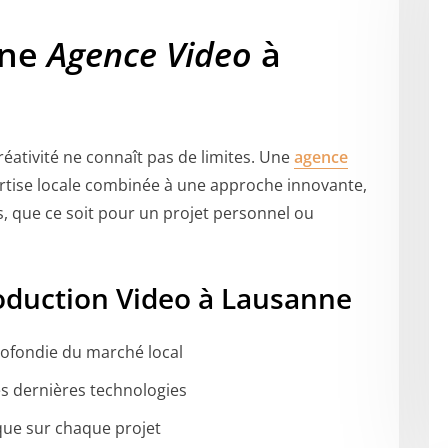
une
Agence Video
à
éativité ne connaît pas de limites. Une
agence
rtise locale combinée à une approche innovante,
s, que ce soit pour un projet personnel ou
oduction Video à Lausanne
rofondie du marché local
es dernières technologies
ique sur chaque projet