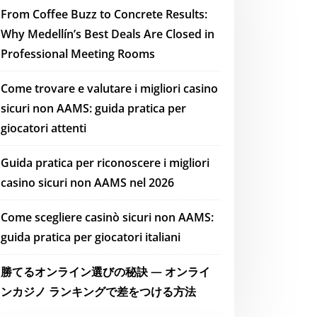
From Coffee Buzz to Concrete Results:
Why Medellín’s Best Deals Are Closed in
Professional Meeting Rooms
Come trovare e valutare i migliori casino
sicuri non AAMS: guida pratica per
giocatori attenti
Guida pratica per riconoscere i migliori
casino sicuri non AAMS nel 2026
Come scegliere casinò sicuri non AAMS:
guida pratica per giocatori italiani
勝てるオンライン選びの秘訣 — オンライ
ンカジノ ランキングで差をつける方法