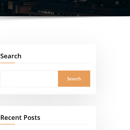
Search
Search
Recent Posts