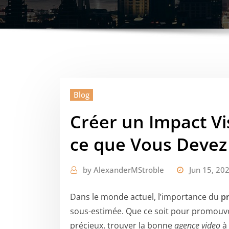
Blog
Créer un Impact Vi
ce que Vous Devez
by
AlexanderMStroble
Jun 15, 20
Dans le monde actuel, l’importance du
p
sous-estimée. Que ce soit pour promouv
précieux, trouver la bonne
agence video
à 