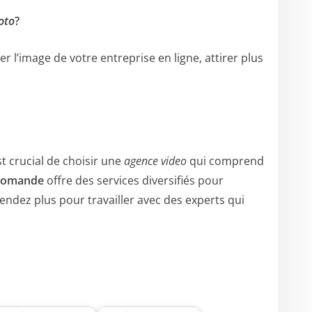
oto
?
r l’image de votre entreprise en ligne, attirer plus
st crucial de choisir une
agence video
qui comprend
 romande
offre des services diversifiés pour
endez plus pour travailler avec des experts qui