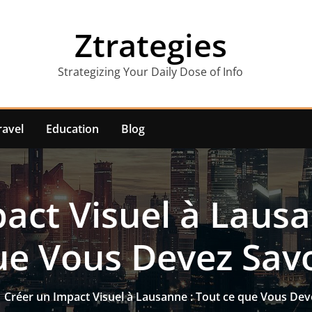
Ztrategies
Strategizing Your Daily Dose of Info
ravel
Education
Blog
act Visuel à Lausa
ue Vous Devez Savo
Créer un Impact Visuel à Lausanne : Tout ce que Vous Dev