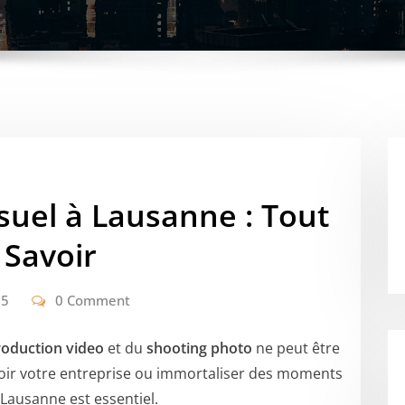
suel à Lausanne : Tout
 Savoir
25
0 Comment
roduction video
et du
shooting photo
ne peut être
oir votre entreprise ou immortaliser des moments
Lausanne est essentiel.