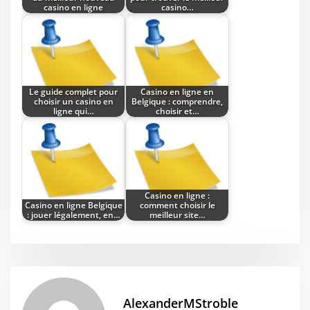
casino en ligne
casino…
Le guide complet pour
Casino en ligne en
choisir un casino en
Belgique : comprendre,
ligne qui…
choisir et…
Casino en ligne :
Casino en ligne Belgique
comment choisir le
: jouer légalement, en…
meilleur site…
AlexanderMStroble