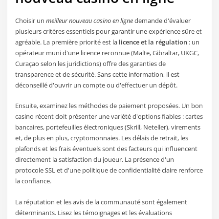
Choisir un
meilleur nouveau casino en ligne
demande d'évaluer
plusieurs critères essentiels pour garantir une expérience sûre et
agréable. La première priorité est la
licence et la régulation
: un
opérateur muni d'une licence reconnue (Malte, Gibraltar, UKGC,
Curaçao selon les juridictions) offre des garanties de
transparence et de sécurité. Sans cette information, il est
déconseillé d'ouvrir un compte ou d'effectuer un dépôt.
Ensuite, examinez les méthodes de paiement proposées. Un bon
casino récent doit présenter une variété d'options fiables : cartes
bancaires, portefeuilles électroniques (Skrill, Neteller), virements
et, de plus en plus, cryptomonnaies. Les délais de retrait, les
plafonds et les frais éventuels sont des facteurs qui influencent
directement la satisfaction du joueur. La présence d'un
protocole SSL et d'une politique de confidentialité claire renforce
la confiance.
La réputation et les avis de la communauté sont également
déterminants. Lisez les témoignages et les évaluations