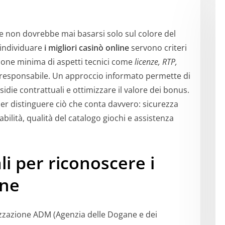
re non dovrebbe mai basarsi solo sul colore del
 individuare
i migliori casinò online
servono criteri
sione minima di aspetti tecnici come
licenze, RTP,
 responsabile. Un approccio informato permette di
sidie contrattuali e ottimizzare il valore dei bonus.
per distinguere ciò che conta davvero: sicurezza
bilità, qualità del catalogo giochi e assistenza
i per riconoscere i
ine
utorizzazione ADM (Agenzia delle Dogane e dei