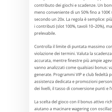
contributo dei giochi e scadenze. Un bo
meno conveniente di un 50% fino a 100€ s
secondo un 20x. La regola è semplice: più
i contributi (slot 100%, tavoli 10–20%), ma
prelevabile.
Controlla il limite di puntata massimo con
violazione dei termini. Valuta la scadenza
accurata, mentre finestre più ampie agevol
vanno analizzati come qualsiasi bonus: valo
generate. Programmi VIP e club fedeltà pr
assistenza dedicata e promozioni personal
dei livelli, il tasso di conversione punti e
La scelta del gioco con il bonus attivo ric
aiutano a macinare wagering con oscillazi