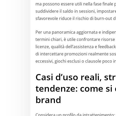
ma possono essere utili nella fase finale per
suddividere il saldo in sessioni, impostare
sfavorevole riduce il rischio di burn-out
Per una panoramica aggiornata e indipende
termini chiari, è utile confrontare risorse
licenze, qualità dell’assistenza e feedba
di intercettare promozioni realmente sosteni
eccessivi, giochi esclusi o clausole poco in
Casi d’uso reali, st
tendenze: come si 
brand
Considera un profilo da intrattenimento