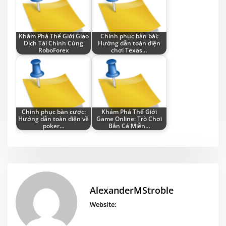
Khám Phá Thế Giới Giao
Chinh phục bàn bài:
Dịch Tài Chính Cùng
Hướng dẫn toàn diện
RoboForex
chơi Texas…
Chinh phục bàn cược:
Khám Phá Thế Giới
Hướng dẫn toàn diện về
Game Online: Trò Chơi
poker…
Bắn Cá Miễn…
AlexanderMStroble
Website: