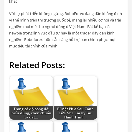
khác.
Với sự phát triển không ngừng, RoboForex đang dần khẳng định
vị thế mình trên thị trường quốc tế, mang lại nhiều cơ hội và trải
nghiệm mới mẻ cho người dùng ở Việt Nam. Bất kể bạn là
newbie trong lĩnh vực đầu tư hay là một trader dày dạn kinh
nghiệm, Roboforex luôn sẵn sàng hỗ trợ bạn chinh phục mọi
mục tiêu tài chính của mình.
Related Posts:
Trang cá độ bóng đá:
Bí Mật Phía Sau Cánh
hiểu đúng, chọn chuẩn
Cửa Nhà Cái Uy Tín:
và đặt…
Hành Trình…