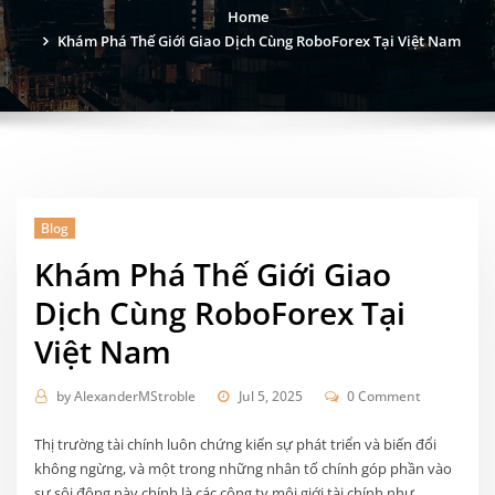
Home
Khám Phá Thế Giới Giao Dịch Cùng RoboForex Tại Việt Nam
Blog
Khám Phá Thế Giới Giao
Dịch Cùng RoboForex Tại
Việt Nam
by
AlexanderMStroble
Jul 5, 2025
0 Comment
Thị trường tài chính luôn chứng kiến sự phát triển và biến đổi
không ngừng, và một trong những nhân tố chính góp phần vào
sự sôi động này chính là các công ty môi giới tài chính như