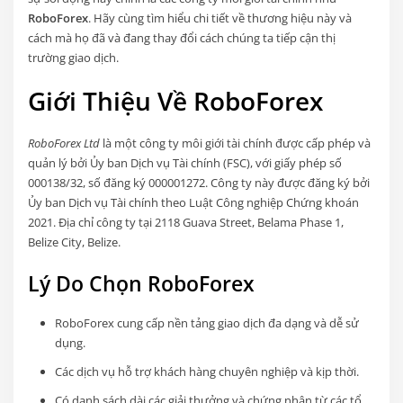
RoboForex
. Hãy cùng tìm hiểu chi tiết về thương hiệu này và
cách mà họ đã và đang thay đổi cách chúng ta tiếp cận thị
trường giao dịch.
Giới Thiệu Về RoboForex
RoboForex Ltd
là một công ty môi giới tài chính được cấp phép và
quản lý bởi Ủy ban Dịch vụ Tài chính (FSC), với giấy phép số
000138/32, số đăng ký 000001272. Công ty này được đăng ký bởi
Ủy ban Dịch vụ Tài chính theo Luật Công nghiệp Chứng khoán
2021. Địa chỉ công ty tại 2118 Guava Street, Belama Phase 1,
Belize City, Belize.
Lý Do Chọn RoboForex
RoboForex cung cấp nền tảng giao dịch đa dạng và dễ sử
dụng.
Các dịch vụ hỗ trợ khách hàng chuyên nghiệp và kịp thời.
Có danh sách dài các giải thưởng và chứng nhận từ các tổ