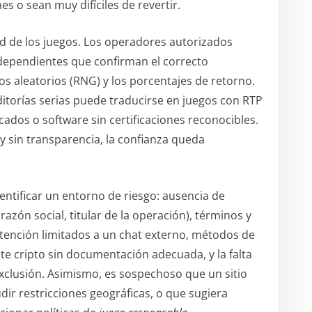
s o sean muy difíciles de revertir.
idad de los juegos. Los operadores autorizados
dependientes que confirman el correcto
 aleatorios (RNG) y los porcentajes de retorno.
ditorías serias puede traducirse en juegos con RTP
icados o software sin certificaciones reconocibles.
, y sin transparencia, la confianza queda
entificar un entorno de riesgo: ausencia de
razón social, titular de la operación), términos y
atención limitados a un chat externo, métodos de
e cripto sin documentación adecuada, y la falta
xclusión. Asimismo, es sospechoso que un sitio
dir restricciones geográficas, o que sugiera