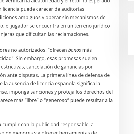
ue verifican la aleatoriedad y el retorno esperado
in licencia puede carecer de auditorías
diciones ambiguos y operar sin mecanismos de
to, el jugador se encuentra en un terreno jurídico
njeras que dificultan las reclamaciones.
ores no autorizados: “ofrecen
bonos
más
acidad”. Sin embargo, esas promesas suelen
restrictivas, cancelación de ganancias por
ón ante disputas. La primera línea de defensa de
a ausencia de licencia española significa la
ise, imponga sanciones y proteja los derechos del
arece más “libre” o “generoso” puede resultar a la
 a cumplir con la publicidad responsable, a
eso de menores y a ofrecer herramientas de