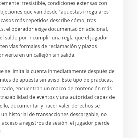
emente irresistible, condiciones extensas con
objeciones que van desde “apuestas irregulares”
s casos más repetidos describe cómo, tras
ts, el operador exige documentación adicional,
 el saldo por incumplir una regla que el jugador
ten vías formales de reclamación y plazos
nvierte en un callejón sin salida.
e se limita la cuenta inmediatamente después de
ites de apuesta sin aviso. Este tipo de prácticas,
ercado, encuentran un marco de contención más
trazabilidad de eventos y una autoridad capaz de
ello, documentar y hacer valer derechos se
un historial de transacciones descargable, no
 acceso a registros de sesión, el jugador pierde
n.