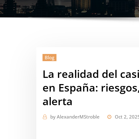
Blog
La realidad del cas
en España: riesgos
alerta
by
AlexanderMStroble
Oct 2, 202