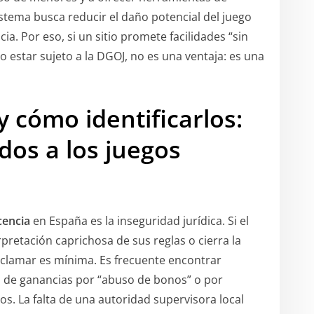
istema busca reducir el daño potencial del juego
a. Por eso, si un sitio promete facilidades “sin
o estar sujeto a la DGOJ, no es una ventaja: es una
y cómo identificarlos:
dos a los juegos
icencia
en España es la inseguridad jurídica. Si el
pretación caprichosa de sus reglas o cierra la
reclamar es mínima. Es frecuente encontrar
n de ganancias por “abuso de bonos” o por
s. La falta de una autoridad supervisora local