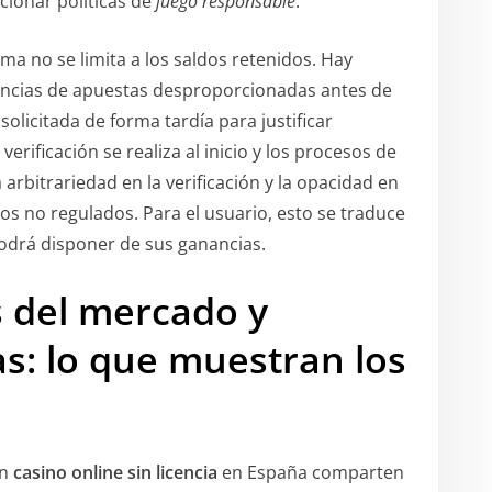
cionar políticas de
juego responsable
.
ema no se limita a los saldos retenidos. Hay
gencias de apuestas desproporcionadas antes de
solicitada de forma tardía para justificar
erificación se realiza al inicio y los procesos de
arbitrariedad en la verificación y la opacidad en
ios no regulados. Para el usuario, esto se traduce
odrá disponer de sus ganancias.
s del mercado y
as: lo que muestran los
un
casino online sin licencia
en España comparten