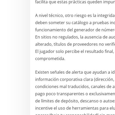
facilita que estas prácticas queden impune
A nivel técnico, otro riesgo es la integr
deben someter su catálogo a pruebas in
funcionamiento del generador de números
En sitios no regulados, la ausencia de au
alterado, títulos de proveedores no verif
El jugador solo percibe el resultado final
comprometida.
Existen señales de alerta que ayudan a id
información corporativa clara (dirección, 
condiciones mal traducidos, canales de 
pago poco transparentes o exclusivament
de límites de depósito, descanso o autoe
incentive el uso de herramientas para elu