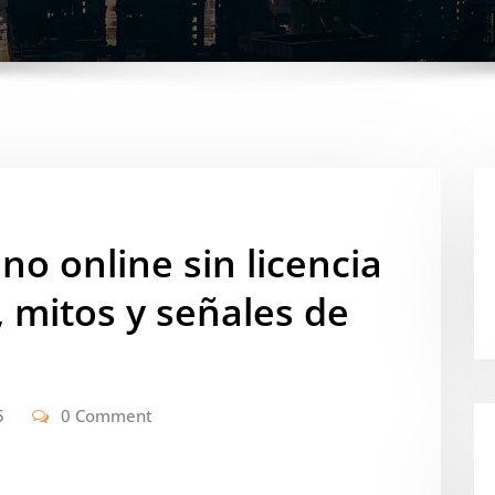
ino online sin licencia
, mitos y señales de
5
0 Comment