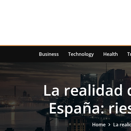
Skip
to
content
Business
Technology
Health
T
La realidad 
España: rie
Home
La reali