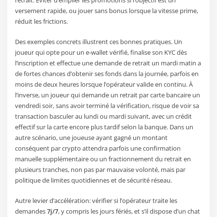
versement rapide, ou jouer sans bonus lorsque la vitesse prime,
réduit les frictions.
Des exemples concrets illustrent ces bonnes pratiques. Un
joueur qui opte pour un e-wallet vérifié, finalise son KYC dès
l’inscription et effectue une demande de retrait un mardi matin a
de fortes chances d’obtenir ses fonds dans la journée, parfois en
moins de deux heures lorsque l’opérateur valide en continu. À
l’inverse, un joueur qui demande un retrait par carte bancaire un
vendredi soir, sans avoir terminé la vérification, risque de voir sa
transaction basculer au lundi ou mardi suivant, avec un crédit
effectif sur la carte encore plus tardif selon la banque. Dans un
autre scénario, une joueuse ayant gagné un montant
conséquent par crypto attendra parfois une confirmation
manuelle supplémentaire ou un fractionnement du retrait en
plusieurs tranches, non pas par mauvaise volonté, mais par
politique de limites quotidiennes et de sécurité réseau.
Autre levier d’accélération: vérifier si l’opérateur traite les
demandes
7j/7
, y compris les jours fériés, et s’il dispose d’un chat