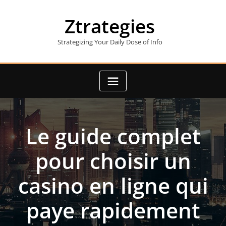
Skip
to
Ztrategies
content
Strategizing Your Daily Dose of Info
Le guide complet
pour choisir un
casino en ligne qui
paye rapidement