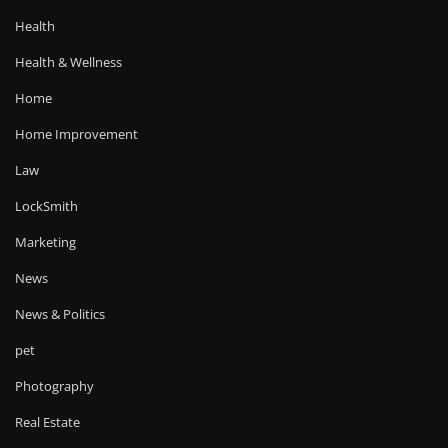
Health
Health & Wellness
Home
Home Improvement
Law
LockSmith
Marketing
News
News & Politics
pet
Photography
Real Estate