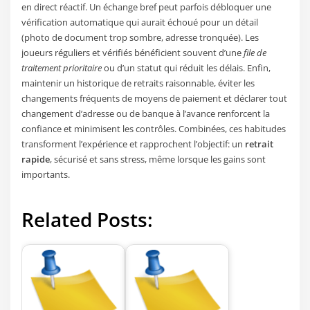
en direct réactif. Un échange bref peut parfois débloquer une
vérification automatique qui aurait échoué pour un détail
(photo de document trop sombre, adresse tronquée). Les
joueurs réguliers et vérifiés bénéficient souvent d’une
file de
traitement prioritaire
ou d’un statut qui réduit les délais. Enfin,
maintenir un historique de retraits raisonnable, éviter les
changements fréquents de moyens de paiement et déclarer tout
changement d’adresse ou de banque à l’avance renforcent la
confiance et minimisent les contrôles. Combinées, ces habitudes
transforment l’expérience et rapprochent l’objectif: un
retrait
rapide
, sécurisé et sans stress, même lorsque les gains sont
importants.
Related Posts: