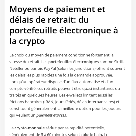
Moyens de paiement et
délais de retrait: du
portefeuille électronique à
la crypto
Le choix du moyen de paiement conditionne fortement la
vitesse de retrait. Les
portefeuilles électroniques
comme Skrill,
Neteller ou parfois PayPal (selon les juridictions) offrent souvent
les délais les plus rapides une fois la demande approuvée.
Lorsqu’un opérateur dispose d’un flux automatisé et d’un
compte vérifié, ces retraits peuvent être quasi instantanés ou
traités en quelques heures. Les e-wallets limitent aussi les
frictions bancaires (IBAN, jours fériés, délais interbancaires) et
constituent généralement la meilleure option pour les joueurs
qui veulent un
paiement express
.
La
crypto-monnaie
séduit par sa rapidité potentielle,
généralement de 5 à 60 minutes selon la blockchain, la