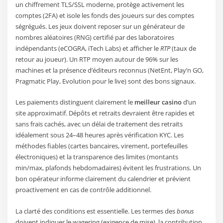
un chiffrement TLS/SSL moderne, protège activement les
comptes (2FA) et isole les fonds des joueurs sur des comptes
ségrégués. Les jeux doivent reposer sur un générateur de
nombres aléatoires (RNG) certifié par des laboratoires
indépendants (eCOGRA, iTech Labs) et afficher le
RTP
(taux de
retour au joueur). Un RTP moyen autour de 96% sur les
machines et la présence d’éditeurs reconnus (NetEnt, Play’n GO,
Pragmatic Play, Evolution pour le live) sont des bons signaux.
Les paiements distinguent clairement le
meilleur casino
d’un
site approximatif. Dépôts et retraits devraient être rapides et
sans frais cachés, avec un délai de traitement des retraits
idéalement sous 24–48 heures après vérification KYC. Les
méthodes fiables (cartes bancaires, virement, portefeuilles
électroniques) et la transparence des limites (montants
min/max, plafonds hebdomadaires) évitent les frustrations. Un
bon opérateur informe clairement du calendrier et prévient
proactivement en cas de contrôle additionnel.
La clarté des conditions est essentielle. Les termes des
bonus
doivent indiquer le wagering (exigence de mise), la contribution