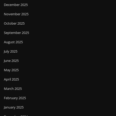
December 2025
November 2025
October 2025
September 2025
August 2025
July 2025
June 2025
May 2025
April 2025
March 2025
February 2025
January 2025