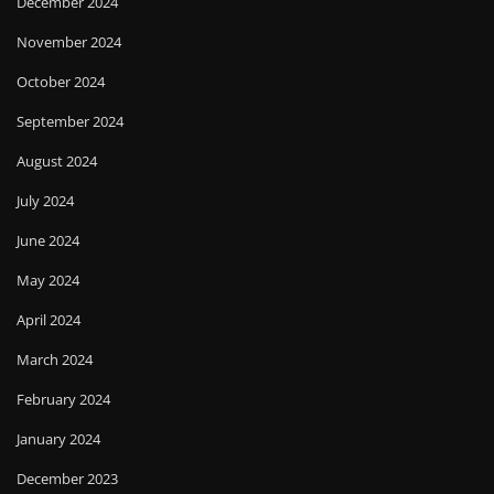
December 2024
November 2024
October 2024
September 2024
August 2024
July 2024
June 2024
May 2024
April 2024
March 2024
February 2024
January 2024
December 2023