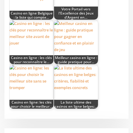
Votre Portail vers
Casino en ligne Belgique
l'Excellence des Jeux
: la liste qui compte…
d'Argent en…
Casino en ligne : les clés
Meilleur casino en ligne :
pour reconnaître le…
guide pratique pour…
Casino en ligne: les clés
La liste ultime des
pour choisir le meilleur…
casinos en ligne belges:…