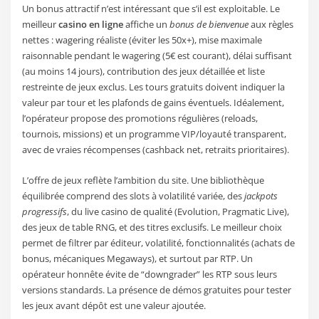
Un bonus attractif n’est intéressant que s’il est exploitable. Le
meilleur
casino en ligne
affiche un
bonus de bienvenue
aux règles
nettes : wagering réaliste (éviter les 50x+), mise maximale
raisonnable pendant le wagering (5€ est courant), délai suffisant
(au moins 14 jours), contribution des jeux détaillée et liste
restreinte de jeux exclus. Les tours gratuits doivent indiquer la
valeur par tour et les plafonds de gains éventuels. Idéalement,
l’opérateur propose des promotions régulières (reloads,
tournois, missions) et un programme VIP/loyauté transparent,
avec de vraies récompenses (cashback net, retraits prioritaires).
L’offre de jeux reflète l’ambition du site. Une bibliothèque
équilibrée comprend des slots à volatilité variée, des
jackpots
progressifs
, du live casino de qualité (Evolution, Pragmatic Live),
des jeux de table RNG, et des titres exclusifs. Le meilleur choix
permet de filtrer par éditeur, volatilité, fonctionnalités (achats de
bonus, mécaniques Megaways), et surtout par RTP. Un
opérateur honnête évite de “downgrader” les RTP sous leurs
versions standards. La présence de démos gratuites pour tester
les jeux avant dépôt est une valeur ajoutée.