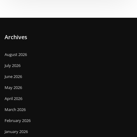
Archives
August 2026
July 2026
June 2026
May 2026
April 2026
March 2026
February 2026
January 2026