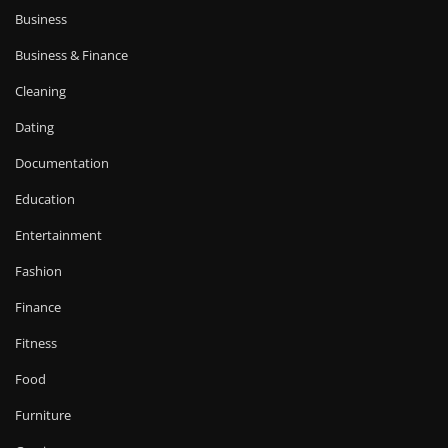
Business
Business & Finance
Cleaning
Dating
Documentation
Education
Entertainment
Fashion
Finance
Fitness
Food
Furniture