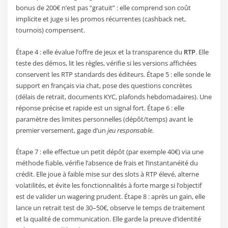
bonus de 200€ n’est pas “gratuit” : elle comprend son coût
implicite et juge si les promos récurrentes (cashback net,
tournois) compensent.
Étape 4 : elle évalue l’offre de jeux et la transparence du
RTP
. Elle
teste des démos, lit les règles, vérifie si les versions affichées
conservent les RTP standards des éditeurs. Étape 5 : elle sonde le
support en français via chat, pose des questions concrètes
(délais de retrait, documents KYC, plafonds hebdomadaires). Une
réponse précise et rapide est un signal fort. Étape 6 : elle
paramètre des limites personnelles (dépôt/temps) avant le
premier versement, gage d’un
jeu responsable
.
Étape 7 : elle effectue un petit dépôt (par exemple 40€) via une
méthode fiable, vérifie l’absence de frais et l’instantanéité du
crédit. Elle joue à faible mise sur des slots à RTP élevé, alterne
volatilités, et évite les fonctionnalités à forte marge si l’objectif
est de valider un wagering prudent. Étape 8 : après un gain, elle
lance un retrait test de 30–50€, observe le temps de traitement
et la qualité de communication. Elle garde la preuve d’identité