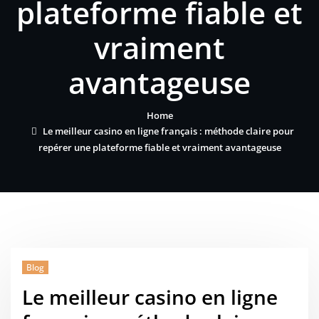
plateforme fiable et
vraiment
avantageuse
Home
Le meilleur casino en ligne français : méthode claire pour
repérer une plateforme fiable et vraiment avantageuse
Blog
Le meilleur casino en ligne