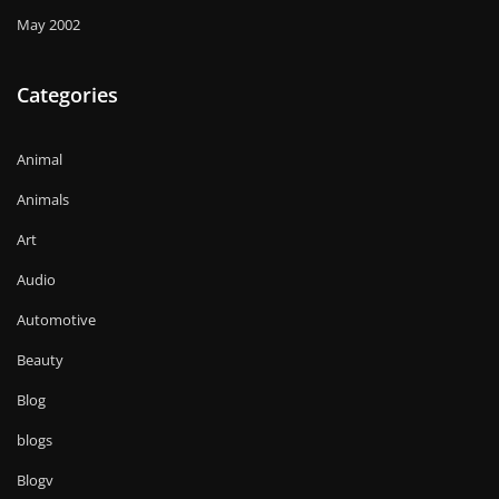
May 2002
Categories
Animal
Animals
Art
Audio
Automotive
Beauty
Blog
blogs
Blogv