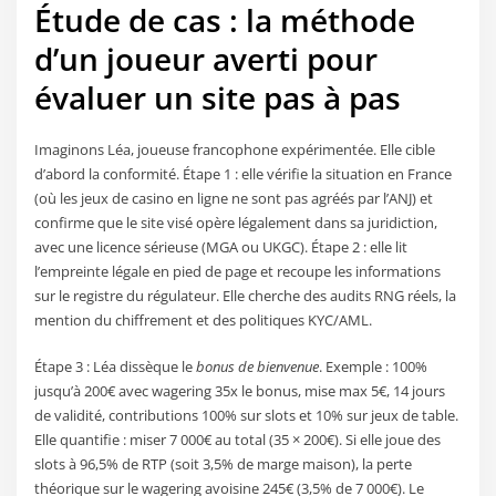
Étude de cas : la méthode
d’un joueur averti pour
évaluer un site pas à pas
Imaginons Léa, joueuse francophone expérimentée. Elle cible
d’abord la conformité. Étape 1 : elle vérifie la situation en France
(où les jeux de casino en ligne ne sont pas agréés par l’ANJ) et
confirme que le site visé opère légalement dans sa juridiction,
avec une licence sérieuse (MGA ou UKGC). Étape 2 : elle lit
l’empreinte légale en pied de page et recoupe les informations
sur le registre du régulateur. Elle cherche des audits RNG réels, la
mention du chiffrement et des politiques KYC/AML.
Étape 3 : Léa dissèque le
bonus de bienvenue
. Exemple : 100%
jusqu’à 200€ avec wagering 35x le bonus, mise max 5€, 14 jours
de validité, contributions 100% sur slots et 10% sur jeux de table.
Elle quantifie : miser 7 000€ au total (35 × 200€). Si elle joue des
slots à 96,5% de RTP (soit 3,5% de marge maison), la perte
théorique sur le wagering avoisine 245€ (3,5% de 7 000€). Le