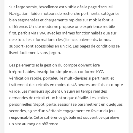
Sur l’ergonomie, l’excellence est visible dès la page d’accueil.
Navigation fluide, moteurs de recherche pertinents, catégories
bien segmentées et chargements rapides sur mobile font la
différence. Un site moderne propose une expérience mobile
first, parfois via PWA, avec les mêmes fonctionnalités que sur
desktop. Les informations clés (licence, paiements, bonus,
support) sont accessibles en un clic. Les pages de conditions se
lisent facilement, sans jargon.
Les paiements et la gestion du compte doivent être
irréprochables. Inscription simple mais conforme KYC,
vérification rapide, portefeuille multi-devises si pertinent, et
traitement des retraits en moins de 48 heures une fois le compte
validé. Les meilleurs ajoutent un suivi en temps réel des
demandes de retrait et un historique détaillé. Les limites
personnelles (dépôt, perte, session) se paramètrent en quelques
secondes, signe d’un véritable engagement en faveur du
jeu
responsable
. Cette cohérence globale est souvent ce qui élève
un site au rang de référence.