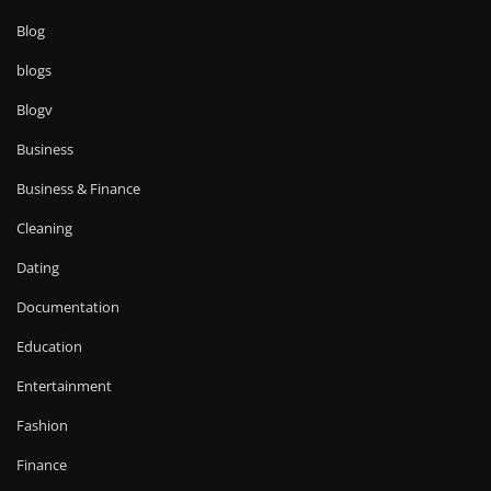
Blog
blogs
Blogv
Business
Business & Finance
Cleaning
Dating
Documentation
Education
Entertainment
Fashion
Finance