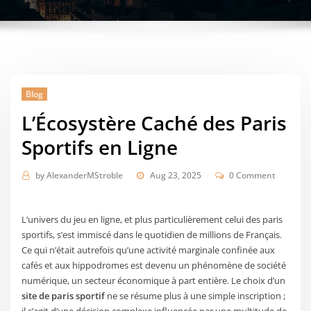
Blog
L’Écosystère Caché des Paris
Sportifs en Ligne
by
AlexanderMStroble
Aug 23, 2025
0 Comment
L’univers du jeu en ligne, et plus particulièrement celui des paris
sportifs, s’est immiscé dans le quotidien de millions de Français.
Ce qui n’était autrefois qu’une activité marginale confinée aux
cafés et aux hippodromes est devenu un phénomène de société
numérique, un secteur économique à part entière. Le choix d’un
site de paris sportif
ne se résume plus à une simple inscription ;