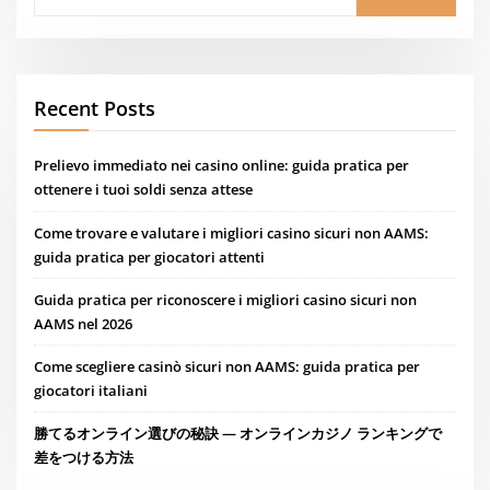
Recent Posts
Prelievo immediato nei casino online: guida pratica per
ottenere i tuoi soldi senza attese
Come trovare e valutare i migliori casino sicuri non AAMS:
guida pratica per giocatori attenti
Guida pratica per riconoscere i migliori casino sicuri non
AAMS nel 2026
Come scegliere casinò sicuri non AAMS: guida pratica per
giocatori italiani
勝てるオンライン選びの秘訣 — オンラインカジノ ランキングで
差をつける方法