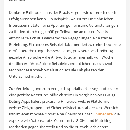
reduzieren.
Konkrete Fallstudien aus der Praxis zeigen, wie unterschiedlich
Erfolg aussehen kann. Ein Beispiel: Zwei Nutzer mit ähnlichen
Interessen nutzten eine App, um gemeinsame Veranstaltungen
zu finden; durch regelmäßige Teilnahme an diesen Events
entwickelte sich aus wiederholten Begegnungen eine stabile
Beziehung. Ein anderes Beispiel dokumentiert, wie eine bewusste
Profilüberarbeitung – bessere Fotos, präzisere Beschreibung,
gezielte Ansprache – die Antwortquote innerhalb von Wochen
deutlich erhöhte. Solche Beispiele verdeutlichen, dass sowohl
technisches Know-how als auch soziale Fähigkeiten den
Unterschied machen.
Zur Vertiefung und zum Vergleich spezialisierter Angebote kann
eine gezielte Ressource hilfreich sein: Ein Vergleich von LGBTQ-
Dating-Apps liefert praktische Hinweise, welche Plattformen
welche Zielgruppen und Sicherheitsfeatures abdecken. Wer sich
informieren möchte, findet eine Übersicht unter
Onlinedate
, die
Aspekte wie Datenschutz, Community-Größe und Matching-
Methoden gegenüberstellt und so die Auswahl erleichtert.