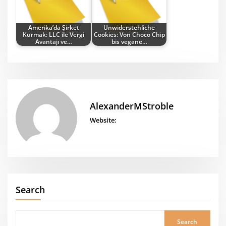
Amerika’da Şirket
Unwiderstehliche
Kurmak: LLC ile Vergi
Cookies: Von Choco Chip
Avantajı ve…
bis vegane…
AlexanderMStroble
Website:
Search
Search