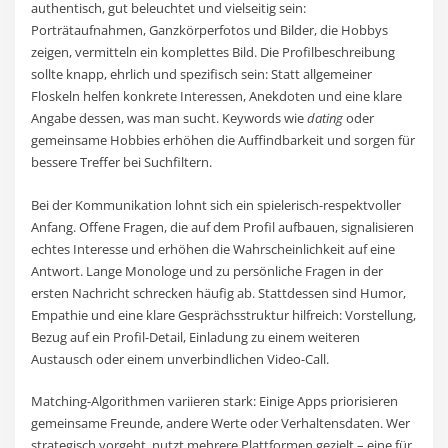
authentisch, gut beleuchtet und vielseitig sein:
Porträtaufnahmen, Ganzkörperfotos und Bilder, die Hobbys
zeigen, vermitteln ein komplettes Bild. Die Profilbeschreibung
sollte knapp, ehrlich und spezifisch sein: Statt allgemeiner
Floskeln helfen konkrete Interessen, Anekdoten und eine klare
Angabe dessen, was man sucht. Keywords wie
dating
oder
gemeinsame Hobbies erhöhen die Auffindbarkeit und sorgen für
bessere Treffer bei Suchfiltern.
Bei der Kommunikation lohnt sich ein spielerisch-respektvoller
Anfang. Offene Fragen, die auf dem Profil aufbauen, signalisieren
echtes Interesse und erhöhen die Wahrscheinlichkeit auf eine
Antwort. Lange Monologe und zu persönliche Fragen in der
ersten Nachricht schrecken häufig ab. Stattdessen sind Humor,
Empathie und eine klare Gesprächsstruktur hilfreich: Vorstellung,
Bezug auf ein Profil-Detail, Einladung zu einem weiteren
Austausch oder einem unverbindlichen Video-Call.
Matching-Algorithmen variieren stark: Einige Apps priorisieren
gemeinsame Freunde, andere Werte oder Verhaltensdaten. Wer
strategisch vorgeht, nutzt mehrere Plattformen gezielt – eine für