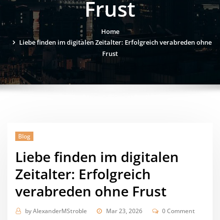
Frust
Home
Liebe finden im digitalen Zeitalter: Erfolgreich verabreden ohne
Frust
Blog
Liebe finden im digitalen
Zeitalter: Erfolgreich
verabreden ohne Frust
by
AlexanderMStroble
Mar 23, 2026
0 Comment