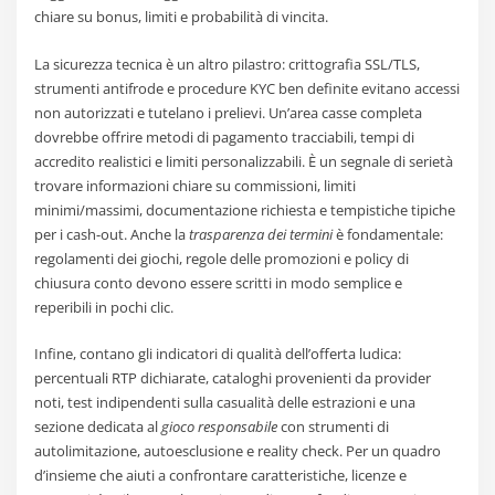
chiare su bonus, limiti e probabilità di vincita.
La sicurezza tecnica è un altro pilastro: crittografia SSL/TLS,
strumenti antifrode e procedure KYC ben definite evitano accessi
non autorizzati e tutelano i prelievi. Un’area casse completa
dovrebbe offrire metodi di pagamento tracciabili, tempi di
accredito realistici e limiti personalizzabili. È un segnale di serietà
trovare informazioni chiare su commissioni, limiti
minimi/massimi, documentazione richiesta e tempistiche tipiche
per i cash-out. Anche la
trasparenza dei termini
è fondamentale:
regolamenti dei giochi, regole delle promozioni e policy di
chiusura conto devono essere scritti in modo semplice e
reperibili in pochi clic.
Infine, contano gli indicatori di qualità dell’offerta ludica:
percentuali RTP dichiarate, cataloghi provenienti da provider
noti, test indipendenti sulla casualità delle estrazioni e una
sezione dedicata al
gioco responsabile
con strumenti di
autolimitazione, autoesclusione e reality check. Per un quadro
d’insieme che aiuti a confrontare caratteristiche, licenze e