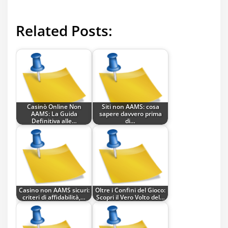
Related Posts:
Casinò Online Non
Siti non AAMS: cosa
AAMS: La Guida
sapere davvero prima
Definitiva alle…
di…
Casino non AAMS sicuri:
Oltre i Confini del Gioco:
criteri di affidabilità,…
Scopri il Vero Volto del…