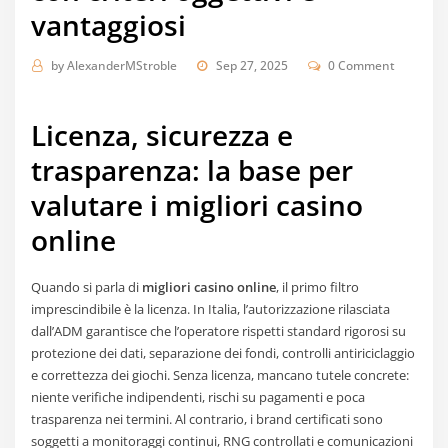
vantaggiosi
by
AlexanderMStroble
Sep 27, 2025
0 Comment
Licenza, sicurezza e
trasparenza: la base per
valutare i migliori casino
online
Quando si parla di
migliori casino online
, il primo filtro
imprescindibile è la licenza. In Italia, l’autorizzazione rilasciata
dall’ADM garantisce che l’operatore rispetti standard rigorosi su
protezione dei dati, separazione dei fondi, controlli antiriciclaggio
e correttezza dei giochi. Senza licenza, mancano tutele concrete:
niente verifiche indipendenti, rischi su pagamenti e poca
trasparenza nei termini. Al contrario, i brand certificati sono
soggetti a monitoraggi continui, RNG controllati e comunicazioni