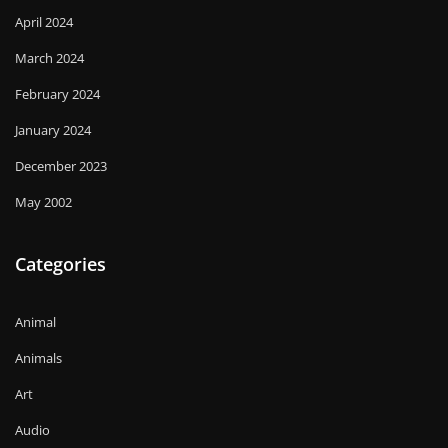
April 2024
March 2024
February 2024
January 2024
December 2023
May 2002
Categories
Animal
Animals
Art
Audio