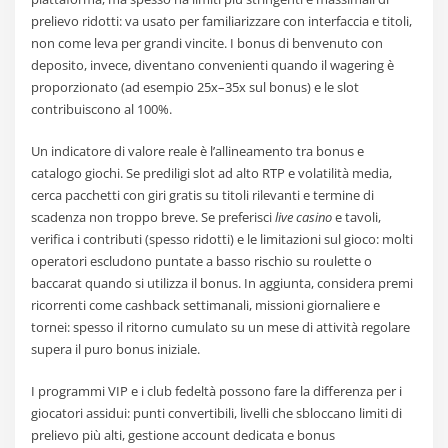
prelievo ridotti: va usato per familiarizzare con interfaccia e titoli,
non come leva per grandi vincite. I bonus di benvenuto con
deposito, invece, diventano convenienti quando il wagering è
proporzionato (ad esempio 25x–35x sul bonus) e le slot
contribuiscono al 100%.
Un indicatore di valore reale è l’allineamento tra bonus e
catalogo giochi. Se prediligi slot ad alto RTP e volatilità media,
cerca pacchetti con giri gratis su titoli rilevanti e termine di
scadenza non troppo breve. Se preferisci
live casino
e tavoli,
verifica i contributi (spesso ridotti) e le limitazioni sul gioco: molti
operatori escludono puntate a basso rischio su roulette o
baccarat quando si utilizza il bonus. In aggiunta, considera premi
ricorrenti come cashback settimanali, missioni giornaliere e
tornei: spesso il ritorno cumulato su un mese di attività regolare
supera il puro bonus iniziale.
I programmi VIP e i club fedeltà possono fare la differenza per i
giocatori assidui: punti convertibili, livelli che sbloccano limiti di
prelievo più alti, gestione account dedicata e bonus