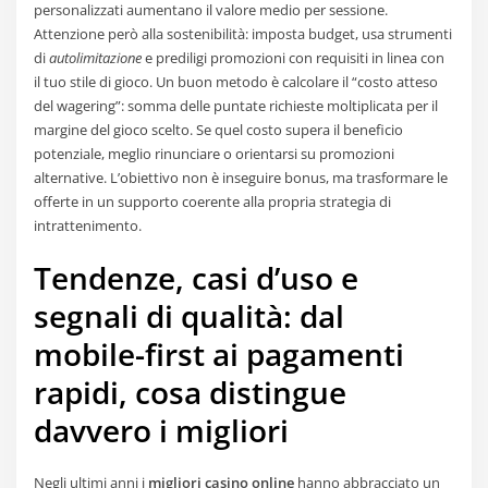
personalizzati aumentano il valore medio per sessione.
Attenzione però alla sostenibilità: imposta budget, usa strumenti
di
autolimitazione
e prediligi promozioni con requisiti in linea con
il tuo stile di gioco. Un buon metodo è calcolare il “costo atteso
del wagering”: somma delle puntate richieste moltiplicata per il
margine del gioco scelto. Se quel costo supera il beneficio
potenziale, meglio rinunciare o orientarsi su promozioni
alternative. L’obiettivo non è inseguire bonus, ma trasformare le
offerte in un supporto coerente alla propria strategia di
intrattenimento.
Tendenze, casi d’uso e
segnali di qualità: dal
mobile-first ai pagamenti
rapidi, cosa distingue
davvero i migliori
Negli ultimi anni i
migliori casino online
hanno abbracciato un