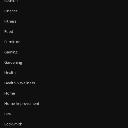
Fashion
Finance
Fitness
Food
Furniture
Gaming
Gardening
Health
Health & Wellness
Home
Home Improvement
Law
LockSmith