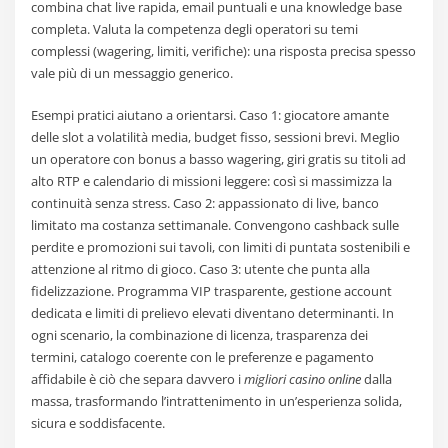
combina chat live rapida, email puntuali e una knowledge base
completa. Valuta la competenza degli operatori su temi
complessi (wagering, limiti, verifiche): una risposta precisa spesso
vale più di un messaggio generico.
Esempi pratici aiutano a orientarsi. Caso 1: giocatore amante
delle slot a volatilità media, budget fisso, sessioni brevi. Meglio
un operatore con bonus a basso wagering, giri gratis su titoli ad
alto RTP e calendario di missioni leggere: così si massimizza la
continuità senza stress. Caso 2: appassionato di live, banco
limitato ma costanza settimanale. Convengono cashback sulle
perdite e promozioni sui tavoli, con limiti di puntata sostenibili e
attenzione al ritmo di gioco. Caso 3: utente che punta alla
fidelizzazione. Programma VIP trasparente, gestione account
dedicata e limiti di prelievo elevati diventano determinanti. In
ogni scenario, la combinazione di licenza, trasparenza dei
termini, catalogo coerente con le preferenze e pagamento
affidabile è ciò che separa davvero i
migliori casino online
dalla
massa, trasformando l’intrattenimento in un’esperienza solida,
sicura e soddisfacente.