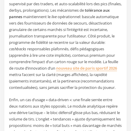
supervisé par des traders, et auto-scalabilité lors des pics (finales,
derbys, prolongations). Les mécanismes de
tolérance aux
pannes
maintiennent le
live
opérationnel: bascule automatique
vers des fournisseurs de données de secours, désactivation
granulaire de certains marchés si l’intégrité est incertaine,
journalisation transparente pour l’utilisateur. Côté produit, le
programme de fidélité se recentre sur la valeur durable:
cashbacks
responsables plafonnés, défis pédagogiques
(apprendre à lire une cote implicite), contenus premium pour
comprendre l’impact d’un carton rouge sur le modèle. La feuille
de route d’innovation d’un
nouveau site de paris sportif 2026
mettra l’accent sur la clarté (marges affichées), la rapidité
(paiements instantanés), et la pertinence (recommandations
contextualisées), sans jamais sacrifier la protection du joueur.
Enfin, un cas d’usage « data-driven »: une finale serrée entre
deux nations aux styles opposés. Le module analytique repère
une dérive tactique – le bloc défensif glisse plus bas, réduisant le
volume de tirs. L’onglet « tendances » ajuste dynamiquement les
propositions: moins de « total buts » mais davantage de marchés