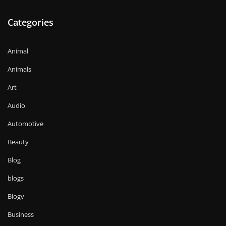
Categories
Animal
Animals
Art
Audio
Automotive
Beauty
Blog
blogs
Blogv
Business