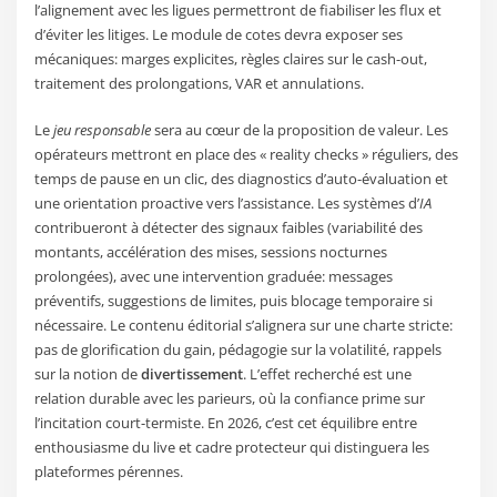
l’alignement avec les ligues permettront de fiabiliser les flux et
d’éviter les litiges. Le module de cotes devra exposer ses
mécaniques: marges explicites, règles claires sur le cash-out,
traitement des prolongations, VAR et annulations.
Le
jeu responsable
sera au cœur de la proposition de valeur. Les
opérateurs mettront en place des « reality checks » réguliers, des
temps de pause en un clic, des diagnostics d’auto-évaluation et
une orientation proactive vers l’assistance. Les systèmes d’
IA
contribueront à détecter des signaux faibles (variabilité des
montants, accélération des mises, sessions nocturnes
prolongées), avec une intervention graduée: messages
préventifs, suggestions de limites, puis blocage temporaire si
nécessaire. Le contenu éditorial s’alignera sur une charte stricte:
pas de glorification du gain, pédagogie sur la volatilité, rappels
sur la notion de
divertissement
. L’effet recherché est une
relation durable avec les parieurs, où la confiance prime sur
l’incitation court-termiste. En 2026, c’est cet équilibre entre
enthousiasme du live et cadre protecteur qui distinguera les
plateformes pérennes.