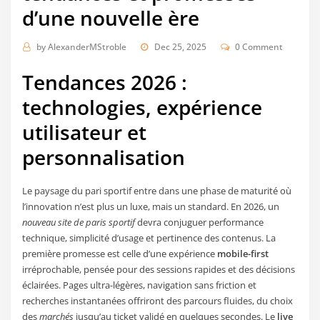
d’une nouvelle ère
by
AlexanderMStroble
Dec 25, 2025
0 Comment
Tendances 2026 :
technologies, expérience
utilisateur et
personnalisation
Le paysage du pari sportif entre dans une phase de maturité où
l’innovation n’est plus un luxe, mais un standard. En 2026, un
nouveau site de paris sportif
devra conjuguer performance
technique, simplicité d’usage et pertinence des contenus. La
première promesse est celle d’une expérience
mobile-first
irréprochable, pensée pour des sessions rapides et des décisions
éclairées. Pages ultra-légères, navigation sans friction et
recherches instantanées offriront des parcours fluides, du choix
des
marchés
jusqu’au ticket validé en quelques secondes. Le
live