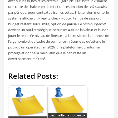
axés sur les fautes et les arrêts du gardien. L’utilisateur visualise
une carte de chaleur en direct et une estimation des
xG cumulés
par période, pour contextualiser les cotes. Si la tension monte, le
système affiche un « reality check » doux: temps de session,
budget restant sous limite, option de
pause
. Le
cash-out partiel
devient un outil stratégique: sécuriser 40% de la valeur et laisser
jouer le reste. Ce niveau de finesse – à la croisée de la donnée, de
l’ergonomie et du cadre de confiance – résume ce qu’attend le
public d’un opérateur en 2026: une plateforme qui informe,
protège et donne la main, afin que le pari reste un
divertissement maîtrisé.
Related Posts:
Les meilleurs nouveaux