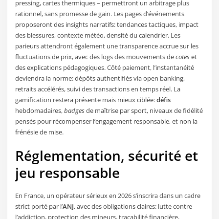
pressing, cartes thermiques – permettront un arbitrage plus
rationnel, sans promesse de gain. Les pages d’événements
proposeront des insights narratifs: tendances tactiques, impact
des blessures, contexte météo, densité du calendrier. Les
parieurs attendront également une transparence accrue sur les
fluctuations de prix, avec des logs des mouvements de
cotes
et
des explications pédagogiques. Côté paiement, l’instantanéité
deviendra la norme: dépôts authentifiés via open banking,
retraits accélérés, suivi des transactions en temps réel. La
gamification restera présente mais mieux ciblée:
défis
hebdomadaires,
badges
de maîtrise par sport, niveaux de fidélité
pensés pour récompenser l’engagement responsable, et non la
frénésie de mise.
Réglementation, sécurité et
jeu responsable
En France, un opérateur sérieux en 2026 s’inscrira dans un cadre
strict porté par l’
ANJ
, avec des obligations claires: lutte contre
l’addiction, protection des mineurs, traçabilité financière,