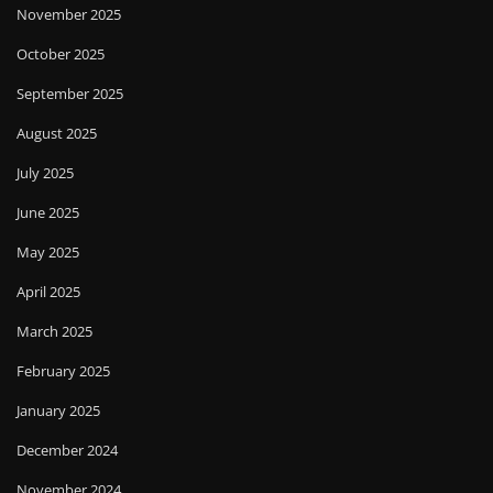
November 2025
October 2025
September 2025
August 2025
July 2025
June 2025
May 2025
April 2025
March 2025
February 2025
January 2025
December 2024
November 2024