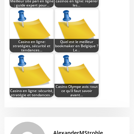
Meilleur site pari en ligne
casinos en ligne: repérer
: guide expert pour…
les…
Casino en ligne:
Quel est le meilleur
stratégies, sécurité et
bookmaker en Belgique ?
tendances…
Le…
Casino Olympe avis: tout
Casino en ligne: sécurité,
ce qu’il faut savoir
stratégie et tendances…
avant…
AlexanderMStroble