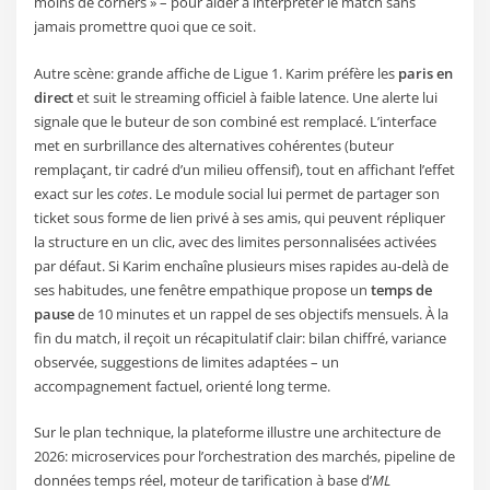
moins de corners » – pour aider à interpréter le match sans
jamais promettre quoi que ce soit.
Autre scène: grande affiche de Ligue 1. Karim préfère les
paris en
direct
et suit le streaming officiel à faible latence. Une alerte lui
signale que le buteur de son combiné est remplacé. L’interface
met en surbrillance des alternatives cohérentes (buteur
remplaçant, tir cadré d’un milieu offensif), tout en affichant l’effet
exact sur les
cotes
. Le module social lui permet de partager son
ticket sous forme de lien privé à ses amis, qui peuvent répliquer
la structure en un clic, avec des limites personnalisées activées
par défaut. Si Karim enchaîne plusieurs mises rapides au-delà de
ses habitudes, une fenêtre empathique propose un
temps de
pause
de 10 minutes et un rappel de ses objectifs mensuels. À la
fin du match, il reçoit un récapitulatif clair: bilan chiffré, variance
observée, suggestions de limites adaptées – un
accompagnement factuel, orienté long terme.
Sur le plan technique, la plateforme illustre une architecture de
2026: microservices pour l’orchestration des marchés, pipeline de
données temps réel, moteur de tarification à base d’
ML