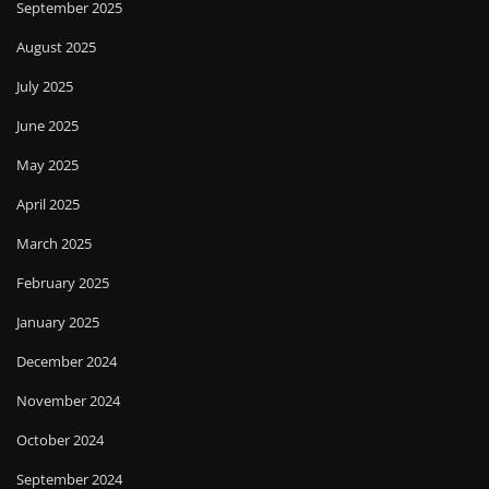
September 2025
August 2025
July 2025
June 2025
May 2025
April 2025
March 2025
February 2025
January 2025
December 2024
November 2024
October 2024
September 2024