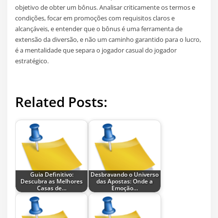
objetivo de obter um bônus. Analisar criticamente os termos e
condições, focar em promoções com requisitos claros e
alcançáveis, e entender que o bônus é uma ferramenta de
extensão da diversão, e não um caminho garantido para o lucro,
é a mentalidade que separa o jogador casual do jogador
estratégico.
Related Posts:
Guia Definitivo:
Desbravando o Universo
Descubra as Melhores
das Apostas: Onde a
Casas de…
Emoção…