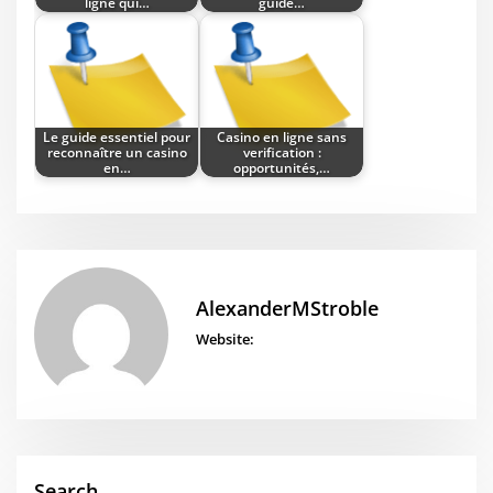
ligne qui…
guide…
Le guide essentiel pour
Casino en ligne sans
reconnaître un casino
verification :
en…
opportunités,…
AlexanderMStroble
Website:
Search