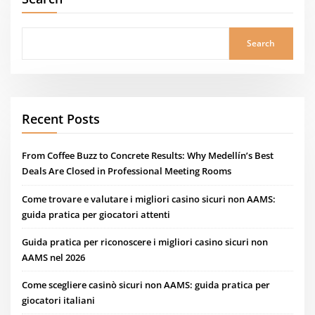
Search
Recent Posts
From Coffee Buzz to Concrete Results: Why Medellín’s Best
Deals Are Closed in Professional Meeting Rooms
Come trovare e valutare i migliori casino sicuri non AAMS:
guida pratica per giocatori attenti
Guida pratica per riconoscere i migliori casino sicuri non
AAMS nel 2026
Come scegliere casinò sicuri non AAMS: guida pratica per
giocatori italiani