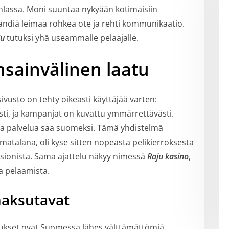
uhlassa. Moni suuntaa nykyään kotimaisiin
ändiä leimaa rohkea ote ja rehti kommunikaatio.
ju
tutuksi yhä useammalle pelaajalle.
nsainvälinen laatu
ivusto on tehty oikeasti käyttäjää varten:
asti, ja kampanjat on kuvattu ymmärrettävästi.
 ja palvelua saa suomeksi. Tämä yhdistelmä
atalana, oli kyse sitten nopeasta pelikierroksesta
ssionista. Sama ajattelu näkyy nimessä
Raju kasino
,
a pelaamista.
maksutavat
tukset ovat Suomessa lähes välttämättömiä.