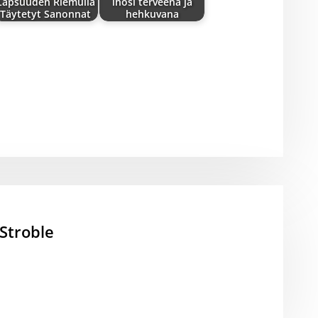
Lapsuuden Riemulla
ihosi terveenä ja
Täytetyt Sanonnat
hehkuvana
Stroble