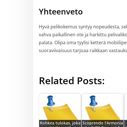
Yhteenveto
Hyvä pelikokemus syntyy nopeudesta, selk
vahva paikallinen ote ja harkittu pelivali
palata. Olipa oma tyylisi ketterä mobiilipe
suoraviivaisuus tarjoaa raikkaan vastauks
Related Posts:
Rohkea tulokas, joka
Scoprendo l'Armonia