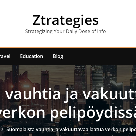
Ztrategies
Strategizing Your Daily Dose of Info
ravel
Education
Blog
 vauhtia ja vakuut
verkon pelipöydiss
Suomalaista vauhtia ja vakuuttavaa laatua verkon pelip