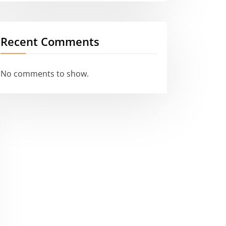
Recent Comments
No comments to show.