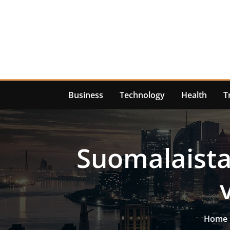
Skip
to
content
Business
Technology
Health
T
Suomalaista
Home