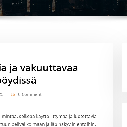
a ja vakuuttavaa
pöydissä
25
0 Comment
imintaa, selkeää käyttöliittymää ja luotettavia
uun pelivalikoimaan ja läpinäkyviin ehtoihin,