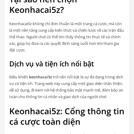
Keonhacai5z?
Keonhacai5z không chỉ đơn thuần là một trang cá cược, mà còn
là một nền tảng cung cấp kiến thức và chiến lược về các trận đấu
thể thao. Người chơi có thể tìm thấy thông tin thực tế và chính
xác, giúp họ đưa ra các quyết định sáng suốt hơn khi tham gia
đặt cược.
Dịch vụ và tiện ích nổi bật
Điều khiến
keonhacai5z
trở nên nổi bật là sự đa dạng trong dịch
vụ và tiện ích. Trang web này cung cấp một giao diện thân thiện,
dễ sử dụng, đi kèm với hệ thống bảo mật mạnh mẽ, đảm bảo an
toàn cho thông tin cá nhân và giao dịch của người chơi.
Keonhacai5z: Cổng thông tin
cá cược toàn diện