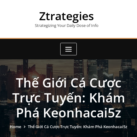
Skip
to
Ztrategies
content
Strategizing Your Daily Dose of Info
Thế Giới Cá Cược
Trực Tuyến: Khám
Phá Keonhacai5z
Home
Thế Giới Cá Cược Trực Tuyến: Khám Phá Keonhacai5z