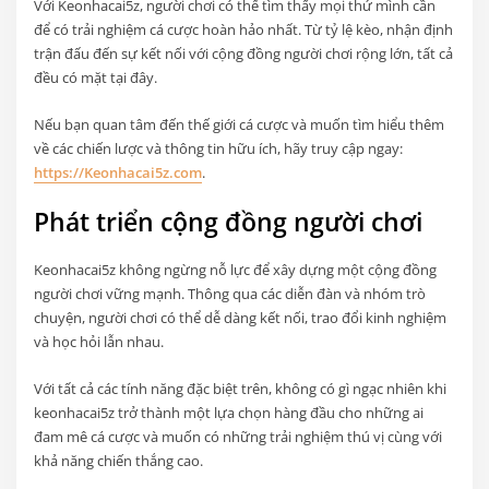
Với Keonhacai5z, người chơi có thể tìm thấy mọi thứ mình cần
để có trải nghiệm cá cược hoàn hảo nhất. Từ tỷ lệ kèo, nhận định
trận đấu đến sự kết nối với cộng đồng người chơi rộng lớn, tất cả
đều có mặt tại đây.
Nếu bạn quan tâm đến thế giới cá cược và muốn tìm hiểu thêm
về các chiến lược và thông tin hữu ích, hãy truy cập ngay:
https://Keonhacai5z.com
.
Phát triển cộng đồng người chơi
Keonhacai5z không ngừng nỗ lực để xây dựng một cộng đồng
người chơi vững mạnh. Thông qua các diễn đàn và nhóm trò
chuyện, người chơi có thể dễ dàng kết nối, trao đổi kinh nghiệm
và học hỏi lẫn nhau.
Với tất cả các tính năng đặc biệt trên, không có gì ngạc nhiên khi
keonhacai5z trở thành một lựa chọn hàng đầu cho những ai
đam mê cá cược và muốn có những trải nghiệm thú vị cùng với
khả năng chiến thắng cao.