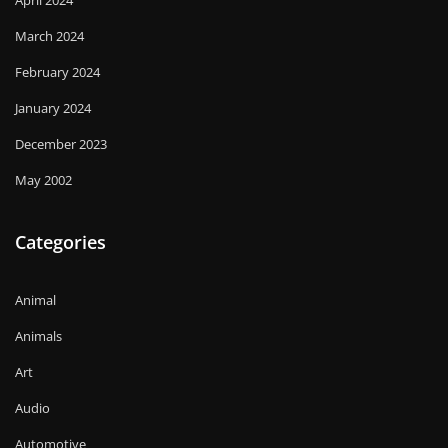
March 2024
February 2024
January 2024
December 2023
May 2002
Categories
Animal
Animals
Art
Audio
Automotive