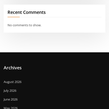
Recent Comments
No comments to show.
Archives
August 2026
July 2026
June 2026
May 2026