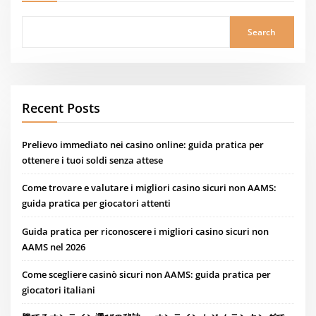
Search
Recent Posts
Prelievo immediato nei casino online: guida pratica per
ottenere i tuoi soldi senza attese
Come trovare e valutare i migliori casino sicuri non AAMS:
guida pratica per giocatori attenti
Guida pratica per riconoscere i migliori casino sicuri non
AAMS nel 2026
Come scegliere casinò sicuri non AAMS: guida pratica per
giocatori italiani