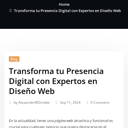
Home
Transforma tu Presencia Digital con Expertos en Diseño Web
Blog
Transforma tu Presencia
Digital con Expertos en
Diseño Web
by
AlexanderMStroble
Sep 11, 2024
0 Comment
En la actualidad, tener una
página web
atractiva y funcional es
crucial para cualquier negocio que quiera destacarse en el