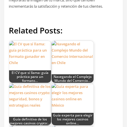
mejorarás la imagen de tu marca, sino que también
incrementarás la satisfacción y retención de tus clientes.
Related Posts:
El CV que sí llama: guía
práctica para un
Navegando el Complejo
formato…
Mundo del Comercio…
Guía experta para elegir
Guía definitiva de los
los mejores casinos
mejores casinos crypto:…
online…