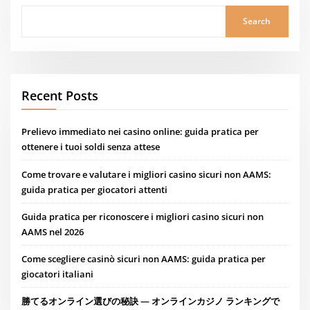
Search
Recent Posts
Prelievo immediato nei casino online: guida pratica per
ottenere i tuoi soldi senza attese
Come trovare e valutare i migliori casino sicuri non AAMS:
guida pratica per giocatori attenti
Guida pratica per riconoscere i migliori casino sicuri non
AAMS nel 2026
Come scegliere casinò sicuri non AAMS: guida pratica per
giocatori italiani
勝てるオンライン選びの秘訣 — オンラインカジノ ランキングで