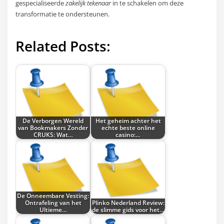
gespecialiseerde
zakelijk tekenaar
in te schakelen om deze
transformatie te ondersteunen.
Related Posts:
De Verborgen Wereld
Het geheim achter het
van Bookmakers Zonder
echte beste online
CRUKS: Wat…
casino:…
De Onneembare Vesting:
Ontrafeling van het
Plinko Nederland Review:
Ultieme…
de slimme gids voor het…