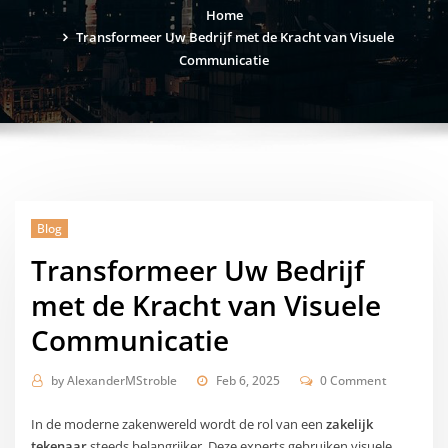
Home
Transformeer Uw Bedrijf met de Kracht van Visuele
Communicatie
Blog
Transformeer Uw Bedrijf
met de Kracht van Visuele
Communicatie
by
AlexanderMStroble
Feb 6, 2025
0 Comment
In de moderne zakenwereld wordt de rol van een
zakelijk
tekenaar
steeds belangrijker. Deze experts gebruiken visuele