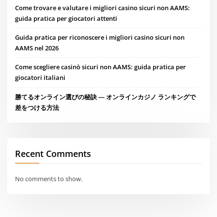
Come trovare e valutare i migliori casino sicuri non AAMS:
guida pratica per giocatori attenti
Guida pratica per riconoscere i migliori casino sicuri non
AAMS nel 2026
Come scegliere casinò sicuri non AAMS: guida pratica per
giocatori italiani
勝てるオンライン選びの秘訣 — オンラインカジノ ランキングで
差をつける方法
Recent Comments
No comments to show.