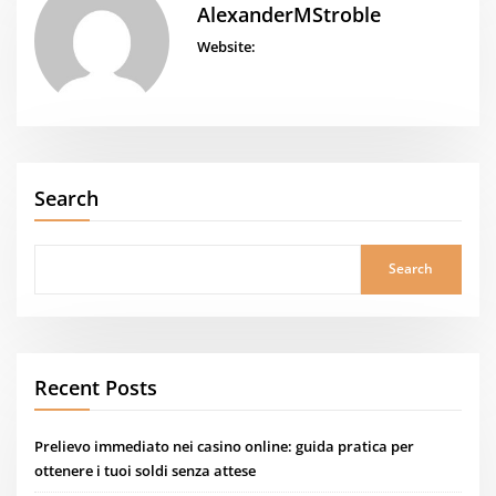
AlexanderMStroble
Website:
Search
Search
Recent Posts
Prelievo immediato nei casino online: guida pratica per
ottenere i tuoi soldi senza attese