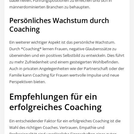
dabei helfen, Führungspositionen zu erreichen und sich in
männerdominierten Branchen zu behaupten.
Persönliches Wachstum durch
Coaching
Ein weiterer wichtiger Aspekt ist das persönliche Wachstum.
Durch *Coaching* lernen Frauen, negative Glaubenssätze zu
überwinden und ein positives Selbstbild zu entwickeln. Dies führt
zu mehr Zufriedenheit und einem gesteigerten Wohlbefinden.
Auch in privaten Angelegenheiten wie der Partnerschaft oder der
Familie kann Coaching für Frauen wertvolle Impulse und neue
Perspektiven bieten.
Empfehlungen für ein
erfolgreiches Coaching
Ein entscheidender Faktor für ein erfolgreiches Coaching ist die
Wahl des richtigen Coaches. Vertrauen, Empathie und
Professionalität sind unerlässliche Eigenschaften eines guten