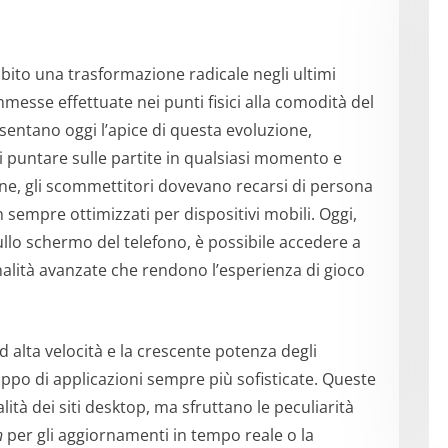
ito una trasformazione radicale negli ultimi
messe effettuate nei punti fisici alla comodità del
entano oggi l’apice di questa evoluzione,
di puntare sulle partite in qualsiasi momento e
ne, gli scommettitori dovevano recarsi di persona
on sempre ottimizzati per dispositivi mobili. Oggi,
ullo schermo del telefono, è possibile accedere a
onalità avanzate che rendono l’esperienza di gioco
d alta velocità e la crescente potenza degli
ppo di applicazioni sempre più sofisticate. Queste
lità dei siti desktop, ma sfruttano le peculiarità
h
per gli aggiornamenti in tempo reale o la