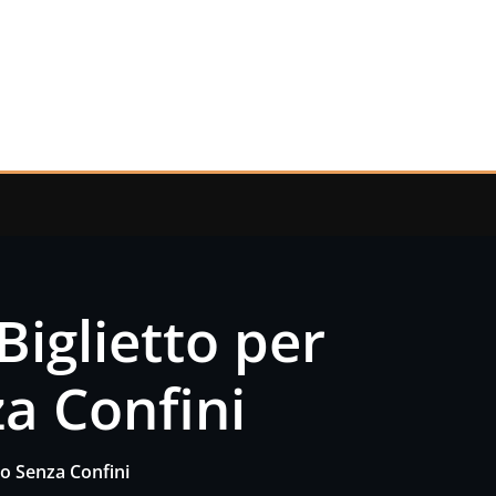
iglietto per
a Confini
co Senza Confini