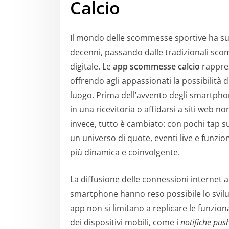
Calcio
Il mondo delle scommesse sportive ha sub
decenni, passando dalle tradizionali scom
digitale. Le
app scommesse calcio
rappres
offrendo agli appassionati la possibilità 
luogo. Prima dell’avvento degli smartpho
in una ricevitoria o affidarsi a siti web n
invece, tutto è cambiato: con pochi tap s
un universo di quote, eventi live e funzi
più dinamica e coinvolgente.
La diffusione delle connessioni internet a
smartphone hanno reso possibile lo svilu
app non si limitano a replicare le funziona
dei dispositivi mobili, come i
notifiche pus