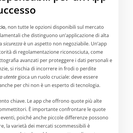
uccesso
cio
, non tutte le opzioni disponibili sul mercato
damentali che distinguono un’applicazione di alta
la
sicurezza
è un aspetto non negoziabile. Un’app
utorità di regolamentazione riconosciuta, come
crittografia avanzati per proteggere i dati personali e
ie, si rischia di incorrere in frodi o perdite
ia utente
gioca un ruolo cruciale: deve essere
, anche per chi non è un esperto di tecnologia.
nto chiave. Le app che offrono quote più alte
commettitori. È importante confrontare le quote
i eventi, poiché anche piccole differenze possono
re, la varietà dei mercati scommessibili è