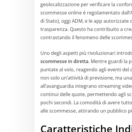
geolocalizzazione per verificare la conformi
scommesse online è regolamentato dall
di Stato), oggi ADM, e le app autorizzate 
trasparenza. Questo ha contribuito a crea
contrastando il fenomeno delle scommesse
Uno degli aspetti più rivoluzionari introdot
scommesse in diretta
. Mentre guardi la p
puntate al volo, reagendo agli eventi de
non solo un’attività di previsione, ma una
all’avanguardia integrano streaming video
continui delle quote, permettendo agli s
pochi secondi. La comodità di avere tutt
alle scommesse, attirando un pubblico più 
Caratteristiche Ind