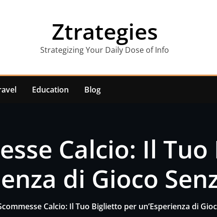
Ztrategies
Strategizing Your Daily Dose of Info
ravel
Education
Blog
se Calcio: Il Tuo B
ienza di Gioco Senz
commesse Calcio: Il Tuo Biglietto per un’Esperienza di Gio