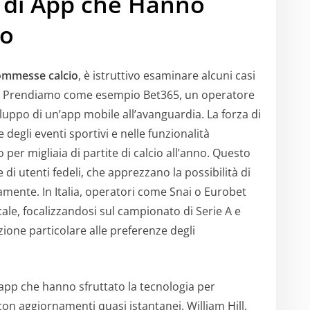
i di App che Hanno
to
ommesse calcio
, è istruttivo esaminare alcuni casi
re. Prendiamo come esempio Bet365, un operatore
luppo di un’app mobile all’avanguardia. La forza di
degli eventi sportivi e nelle funzionalità
 per migliaia di partite di calcio all’anno. Questo
di utenti fedeli, che apprezzano la possibilità di
nte. In Italia, operatori come Snai o Eurobet
ale, focalizzandosi sul campionato di Serie A e
ione particolare alle preferenze degli
 app che hanno sfruttato la tecnologia per
con aggiornamenti quasi istantanei. William Hill,