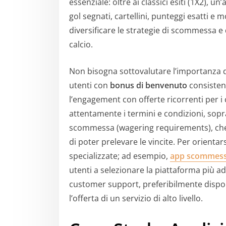
essenziale: oltre ai classici esiti (1X2),
gol segnati, cartellini, punteggi esatti e 
diversificare le strategie di scommessa e
calcio.
Non bisogna sottovalutare l’importanza 
utenti con
bonus di benvenuto
consisten
l’engagement con offerte ricorrenti per i 
attentamente i termini e condizioni, sopra
scommessa (wagering requirements), ch
di poter prelevare le vincite. Per orientar
specializzate; ad esempio,
app scommesse
utenti a selezionare la piattaforma più ada
customer support, preferibilmente disponi
l’offerta di un servizio di alto livello.