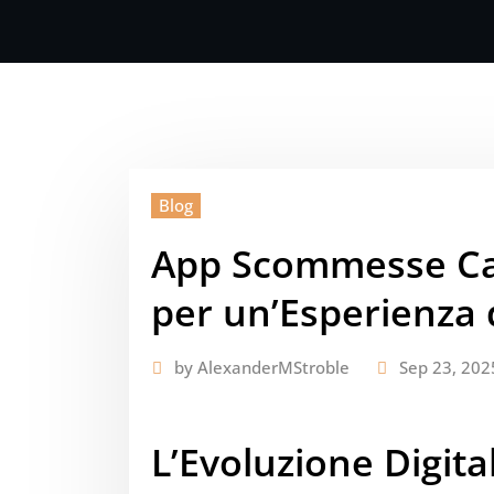
Blog
App Scommesse Calc
per un’Esperienza 
by
AlexanderMStroble
Sep 23, 202
L’Evoluzione Digit