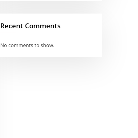
Recent Comments
No comments to show.