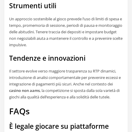
Strumenti utili
Un approccio sostenibile al gioco prevede l’uso di limiti di spesa e
tempo, promemoria di sessione, periodi di pausa e monitoraggio
delle abitudini. Tenere traccia dei depositi e impostare budget
non negoziabili aiuta a mantenere il controllo e a prevenire scelte
impulsive.
Tendenze e innovazioni
Il settore evolve verso maggiore trasparenza su RTP dinamici,
introduzione di analisi comportamentale per prevenire eccessi e
integrazione di pagamenti più sicuri. Anche nel contesto dei
casino non aams
, la competizione si sposta dalla sola varietà di
giochi alla qualità dell’esperienza e alla solidità delle tutele.
FAQs
È legale giocare su piattaforme