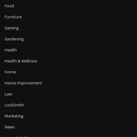
Food
Furniture
Gaming
Gardening
Health
Health & Wellness
Home
Home Improvement
Law
LockSmith
Marketing
News