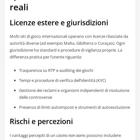
reali
Licenze estere e giurisdizioni
Molti siti di gioco internazionali operano con licenze rilasciate da
autorità diverse (ad esempio Malta, Gibilterra o Curaçao). Ogni
giurisdizione ha standard e procedure di vigilanza proprie. La
differenza pratica per l’utente riguarda:
Trasparenza su RTP e auditing dei giochi
Tempi e procedure di verifica dell’identità (KYC)
Gestione dei reclami e organismi indipendenti di risoluzione
delle controversie
Presenza di limiti autoimposti e strumenti di autoesclusione
Rischi e percezioni
I vantaggi percepiti di un
casino non aams
possono includere