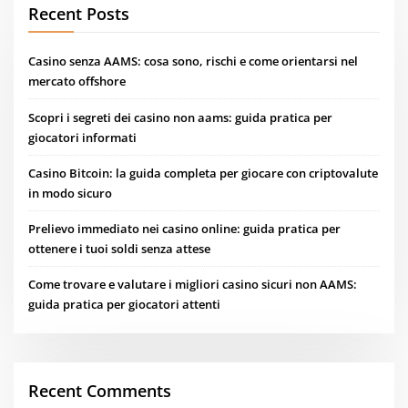
Recent Posts
Casino senza AAMS: cosa sono, rischi e come orientarsi nel
mercato offshore
Scopri i segreti dei casino non aams: guida pratica per
giocatori informati
Casino Bitcoin: la guida completa per giocare con criptovalute
in modo sicuro
Prelievo immediato nei casino online: guida pratica per
ottenere i tuoi soldi senza attese
Come trovare e valutare i migliori casino sicuri non AAMS:
guida pratica per giocatori attenti
Recent Comments