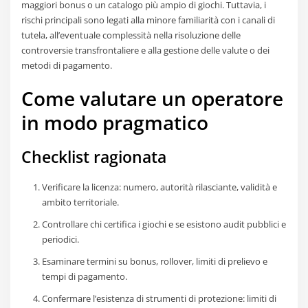
maggiori bonus o un catalogo più ampio di giochi. Tuttavia, i
rischi principali sono legati alla minore familiarità con i canali di
tutela, all’eventuale complessità nella risoluzione delle
controversie transfrontaliere e alla gestione delle valute o dei
metodi di pagamento.
Come valutare un operatore
in modo pragmatico
Checklist ragionata
Verificare la licenza: numero, autorità rilasciante, validità e
ambito territoriale.
Controllare chi certifica i giochi e se esistono audit pubblici e
periodici.
Esaminare termini su bonus, rollover, limiti di prelievo e
tempi di pagamento.
Confermare l’esistenza di strumenti di protezione: limiti di