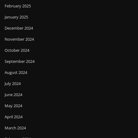
February 2025
January 2025
December 2024
November 2024
October 2024
September 2024
August 2024
July 2024
June 2024
May 2024
April 2024
March 2024