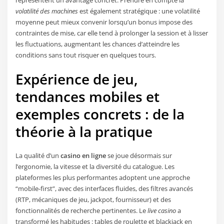
représentent un avantage concret. Prendre en compte la
volatilité des machines
est également stratégique : une volatilité
moyenne peut mieux convenir lorsqu’un bonus impose des
contraintes de mise, car elle tend à prolonger la session et à lisser
les fluctuations, augmentant les chances d’atteindre les
conditions sans tout risquer en quelques tours.
Expérience de jeu,
tendances mobiles et
exemples concrets : de la
théorie à la pratique
La qualité d’un
casino en ligne
se joue désormais sur
l’ergonomie, la vitesse et la diversité du catalogue. Les
plateformes les plus performantes adoptent une approche
“mobile-first”, avec des interfaces fluides, des filtres avancés
(RTP, mécaniques de jeu, jackpot, fournisseur) et des
fonctionnalités de recherche pertinentes. Le
live casino
a
transformé les habitudes : tables de roulette et blackjack en