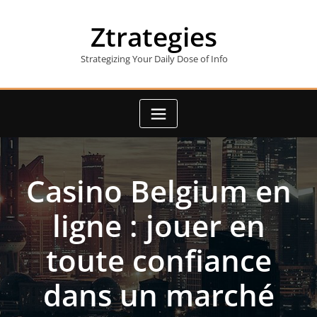
Skip
to
Ztrategies
content
Strategizing Your Daily Dose of Info
Casino Belgium en
ligne : jouer en
toute confiance
dans un marché