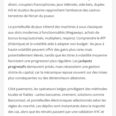
direct, croupiers francophones, jeux télévisés, side bets, duplex
HD et studios de pointe rapprochent l’ambiance des casinos
terrestres de l’écran du joueur.
Le portefeuille de jeux s’étend des machines à sous classiques
aux slots modernes à fonctionnalités (Megaways, achats de
bonus lorsqu’autorisés, multipliers, respins). Comprendre le
RTP
(théorique) et la volatilité aide à adapter son budget : les jeux à
haute volatilité peuvent offrir des gains plus rares mais
potentiellement élevés, tandis que les titres à volatilité moyenne
favorisent une progression plus régulière. Les
jackpots
progressifs
demeurent prisés, mais nécessitent une gestion
stricte du capital, car la mécanique repose souvent sur des mises
plus conséquentes ou des déclencheurs aléatoires.
Côté paiements, les opérateurs belges privilégient des méthodes
locales et fiables : cartes bancaires, virement, solutions comme
Bancontact, et portefeuilles électroniques sélectionnés selon les
règles du marché. Les dépôts sont instantanés dans la majorité
des cas, alors que les retraits passent par une validation KYC et