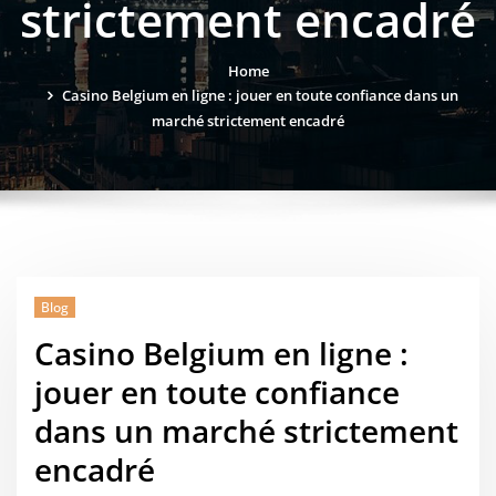
strictement encadré
Home
Casino Belgium en ligne : jouer en toute confiance dans un
marché strictement encadré
Blog
Casino Belgium en ligne :
jouer en toute confiance
dans un marché strictement
encadré