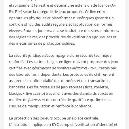
établissement terrestre et détenir une extension de licence (A+,
B+, F1+) selon la catégorie de jeux proposée. Ce lien entre
opérateurs physiques et plateformes numériques garantit un
contrôle strict, des audits réguliers et l’application de normes
élevées. Pour les joueurs, cela se traduit par des sites conformes,
des règles claires, des procédures de vérification rigoureuses et
des mécanismes de protection solides.
La sécurité juridique s’accompagne d’une sécurité technique
renforcée. Les casinos belges en ligne doivent proposer des jeux
certifiés avec
générateurs de nombres aléatoires
(RNG) testés par
des laboratoires indépendants. Les protocoles de chiffrement
assurent la confidentialité des données et des transactions
bancaires. Les fournisseurs de jeux réputés (slots, roulette,
blackjack, live casino) travaillent avec des standards stricts en
matière de
fairness
et de contrôle de qualité, ce qui limite les
risques de manipulation et renforce la confiance.
La protection des joueurs occupe une place centrale.
L’inscription implique un
KYC
complet (vérification d’identité) et