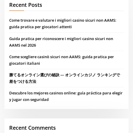
Recent Posts
Come trovare e valutare i migliori casino sicuri non AAMS:
guida pratica per giocatori attenti
Guida pratica per riconoscere i migliori casino sicuri non
AAMS nel 2026
Come scegliere casinò sicuri non AAMS: guida pratica per
giocatori italiani
勝てるオンライン選びの秘訣 — オンラインカジノ ランキングで
差をつける方法
Descubre los mejores casinos online: guía práctica para elegir
y jugar con seguridad
Recent Comments