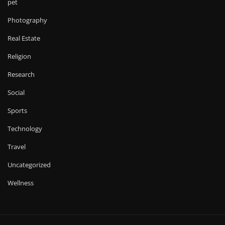
pet
Photography
Real Estate
Religion
Research
Social
Sports
Technology
Travel
Uncategorized
Wellness