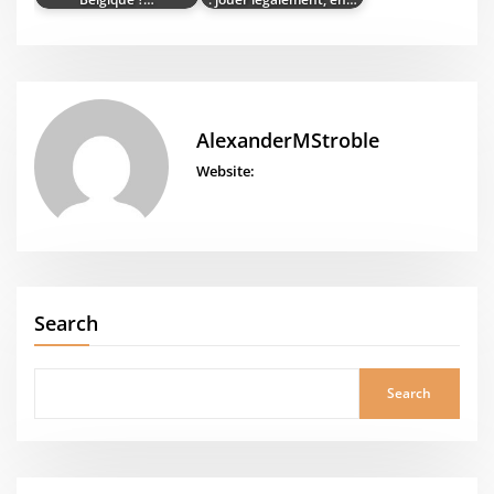
AlexanderMStroble
Website:
Search
Search