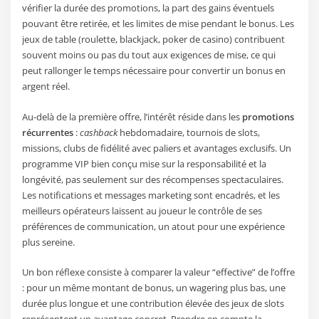
vérifier la durée des promotions, la part des gains éventuels
pouvant être retirée, et les limites de mise pendant le bonus. Les
jeux de table (roulette, blackjack, poker de casino) contribuent
souvent moins ou pas du tout aux exigences de mise, ce qui
peut rallonger le temps nécessaire pour convertir un bonus en
argent réel.
Au-delà de la première offre, l’intérêt réside dans les
promotions
récurrentes
:
cashback
hebdomadaire, tournois de slots,
missions, clubs de fidélité avec paliers et avantages exclusifs. Un
programme VIP bien conçu mise sur la responsabilité et la
longévité, pas seulement sur des récompenses spectaculaires.
Les notifications et messages marketing sont encadrés, et les
meilleurs opérateurs laissent au joueur le contrôle de ses
préférences de communication, un atout pour une expérience
plus sereine.
Un bon réflexe consiste à comparer la valeur “effective” de l’offre
: pour un même montant de bonus, un wagering plus bas, une
durée plus longue et une contribution élevée des jeux de slots