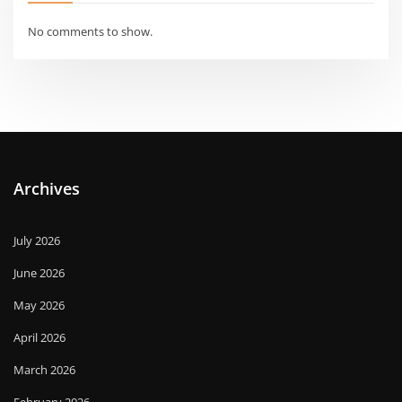
No comments to show.
Archives
July 2026
June 2026
May 2026
April 2026
March 2026
February 2026