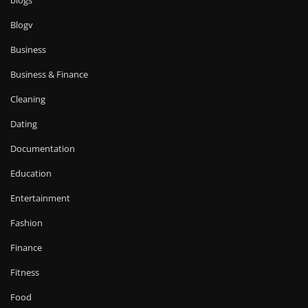
Blogv
Business
Business & Finance
Cleaning
Dating
Documentation
Education
Entertainment
Fashion
Finance
Fitness
Food