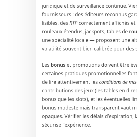
juridique et de surveillance continue. Vie
fournisseurs : des éditeurs reconnus gar
lisibles, des
RTP
correctement affichés et
rouleaux étendus, jackpots, tables de
rou
une spécialité locale — proposent une alt
volatilité souvent bien calibrée pour des
Les
bonus
et promotions doivent être éva
certaines pratiques promotionnelles font 
de lire attentivement les
conditions de mis
contributions des jeux (les tables en dir
bonus que les slots), et les éventuelles l
bonus modeste mais transparent vaut m
opaques. Vérifier les délais d’expiration, la
sécurise l’expérience.