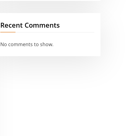
Recent Comments
No comments to show.