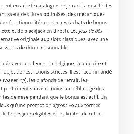
nnent ensuite le catalogue de jeux et la qualité des
antissent des titres optimisés, des mécaniques
 des fonctionnalités modernes (achats de bonus,
lette
et de
blackjack
en direct). Les
jeux de dés
—
ernative originale aux slots classiques, avec une
 sessions de durée raisonnable.
lués avec prudence. En Belgique, la publicité et
l’objet de restrictions strictes. Il est recommandé
e
(wagering), les plafonds de retrait, les
ect participent souvent moins au déblocage des
imites de mise pendant que le bonus est actif. Un
ieux qu’une promotion agressive aux termes
 liste des jeux éligibles et les limites de retrait