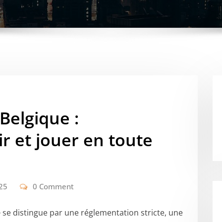
Belgique :
r et jouer en toute
25
0 Comment
e
se distingue par une réglementation stricte, une