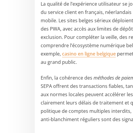
La qualité de l’expérience utilisateur se j
du service client en français, néerlandais 
mobile. Les sites belges sérieux déploien
des PWA, avec accès aux limites de dépôt,
exclusion. Pour compléter la veille, des
comprendre l’écosystème numérique belge
exemple,
casino en ligne belgique
permet 
au grand public.
Enfin, la cohérence des
méthodes de paie
SEPA offrent des transactions fiables, ta
aux normes locales peuvent accélérer les r
clairement leurs délais de traitement et 
politique de comptes multiples interdits, l
anti-blanchiment réguliers sont des signa