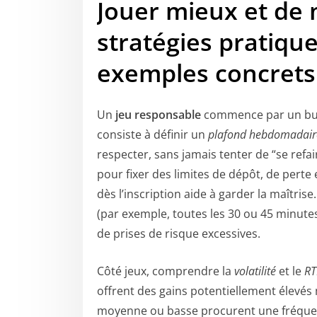
Jouer mieux et de 
stratégies pratique
exemples concrets
Un
jeu responsable
commence par un budge
consiste à définir un
plafond hebdomadair
respecter, sans jamais tenter de “se refai
pour fixer des limites de dépôt, de perte
dès l’inscription aide à garder la maîtris
(par exemple, toutes les 30 ou 45 minutes)
de prises de risque excessives.
Côté jeux, comprendre la
volatilité
et le
RT
offrent des gains potentiellement élevés m
moyenne ou basse procurent une fréquenc