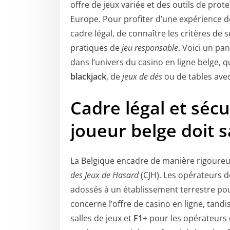
offre de jeux variée et des outils de prot
Europe. Pour profiter d’une expérience de j
cadre légal, de connaître les critères de 
pratiques de
jeu responsable
. Voici un p
dans l’univers du casino en ligne belge, qu
blackjack
, de
jeux de dés
ou de tables ave
Cadre légal et sécu
joueur belge doit s
La Belgique encadre de manière rigoureu
des Jeux de Hasard
(CJH). Les opérateurs 
adossés à un établissement terrestre pou
concerne l’offre de casino en ligne, tan
salles de jeux et
F1+
pour les opérateurs d