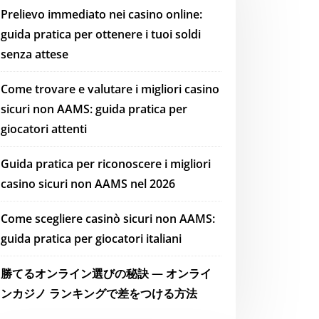
Prelievo immediato nei casino online:
guida pratica per ottenere i tuoi soldi
senza attese
Come trovare e valutare i migliori casino
sicuri non AAMS: guida pratica per
giocatori attenti
Guida pratica per riconoscere i migliori
casino sicuri non AAMS nel 2026
Come scegliere casinò sicuri non AAMS:
guida pratica per giocatori italiani
勝てるオンライン選びの秘訣 — オンライ
ンカジノ ランキングで差をつける方法