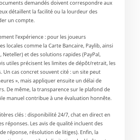
s documents demandés doivent correspondre aux
ux détaillent la facilité ou la lourdeur des
ider un compte.
ement l’expérience : pour les joueurs
s locales comme la Carte Bancaire, Paylib, ainsi
, Neteller) et des solutions rapides (PayPal,
s utiles précisent les limites de dépôt/retrait, les
s. Un cas concret souvent cité : un site peut
eures », mais appliquer ensuite un délai de
rs. De même, la transparence sur le plafond de
rôle manuel contribue à une évaluation honnête.
tères clés : disponibilité 24/7, chat en direct en
des réponses. Les avis de qualité incluent des
 réponse, résolution de litiges). Enfin, la