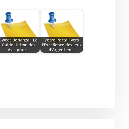
Sweet Bonanza : Le
Votre Portail vers
Guide Ultime des
l'Excellence des Jeux
Avis pour…
d'Argent en…