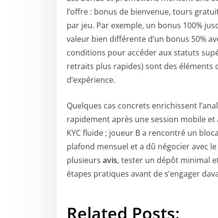
l’offre : bonus de bienvenue, tours gratu
par jeu. Par exemple, un bonus 100% jusq
valeur bien différente d’un bonus 50% av
conditions pour accéder aux statuts supér
retraits plus rapides) sont des éléments 
d’expérience.
Quelques cas concrets enrichissent l’anal
rapidement après une session mobile et a 
KYC fluide ; joueur B a rencontré un bloc
plafond mensuel et a dû négocier avec le
plusieurs
avis
, tester un dépôt minimal e
étapes pratiques avant de s’engager dav
Related Posts: