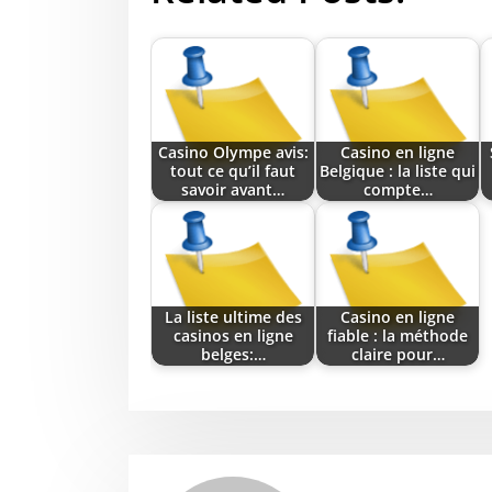
Casino Olympe avis:
Casino en ligne
tout ce qu’il faut
Belgique : la liste qui
savoir avant…
compte…
La liste ultime des
Casino en ligne
casinos en ligne
fiable : la méthode
belges:…
claire pour…