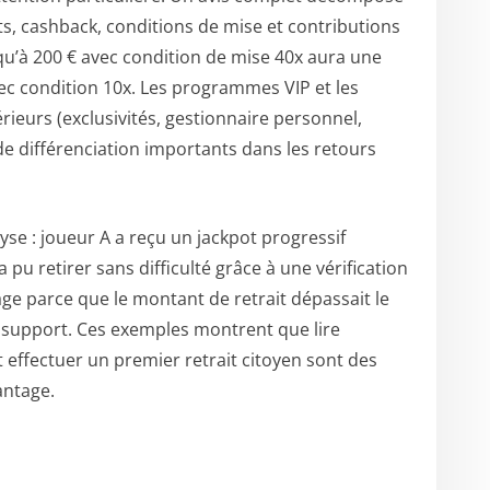
its, cashback, conditions de mise et contributions
u’à 200 € avec condition de mise 40x aura une
ec condition 10x. Les programmes VIP et les
ieurs (exclusivités, gestionnaire personnel,
de différenciation importants dans les retours
yse : joueur A a reçu un jackpot progressif
pu retirer sans difficulté grâce à une vérification
age parce que le montant de retrait dépassait le
 support. Ces exemples montrent que lire
t effectuer un premier retrait citoyen sont des
antage.