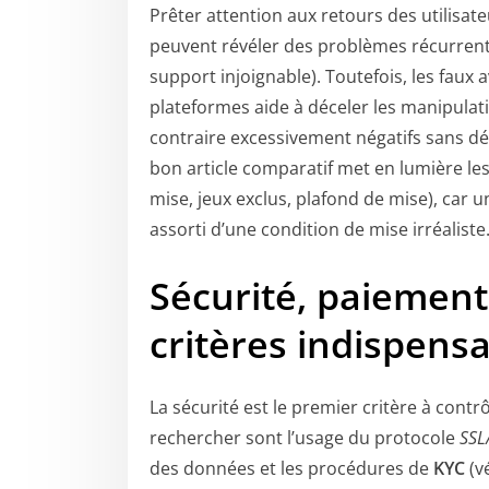
Prêter attention aux retours des utilisat
peuvent révéler des problèmes récurrents
support injoignable). Toutefois, les faux a
plateformes aide à déceler les manipulati
contraire excessivement négatifs sans déta
bon article comparatif met en lumière le
mise, jeux exclus, plafond de mise), car u
assorti d’une condition de mise irréaliste
Sécurité, paiements
critères indispens
La sécurité est le premier critère à cont
rechercher sont l’usage du protocole
SSL
des données et les procédures de
KYC
(v