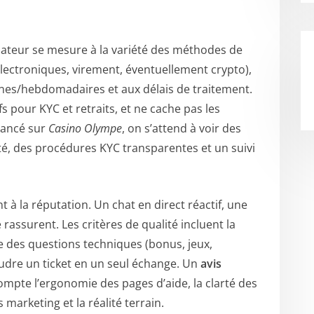
lisateur se mesure à la variété des méthodes de
 électroniques, virement, éventuellement crypto),
nnes/hebdomadaires et aux délais de traitement.
fs pour KYC et retraits, et ne cache pas les
ancé sur
Casino Olympe
, on s’attend à voir des
tité, des procédures KYC transparentes et un suivi
 à la réputation. Un chat en direct réactif, une
 rassurent. Les critères de qualité incluent la
se des questions techniques (bonus, jeux,
oudre un ticket en un seul échange. Un
avis
mpte l’ergonomie des pages d’aide, la clarté des
marketing et la réalité terrain.