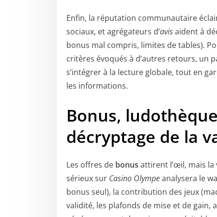
Enfin, la réputation communautaire éclai
sociaux, et agrégateurs d’
avis
aident à déce
bonus mal compris, limites de tables). P
critères évoqués à d’autres retours, 
s’intégrer à la lecture globale, tout en g
les informations.
Bonus, ludothèque
décryptage de la va
Les offres de
bonus
attirent l’œil, mais l
sérieux sur
Casino Olympe
analysera le w
bonus seul), la contribution des jeux (mac
validité, les plafonds de mise et de gain,