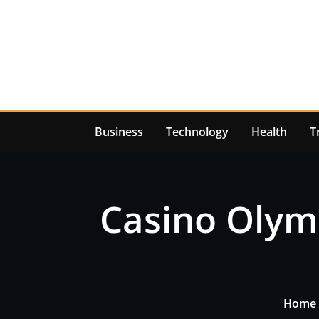
Skip
to
content
Business
Technology
Health
T
Casino Olympe
Home