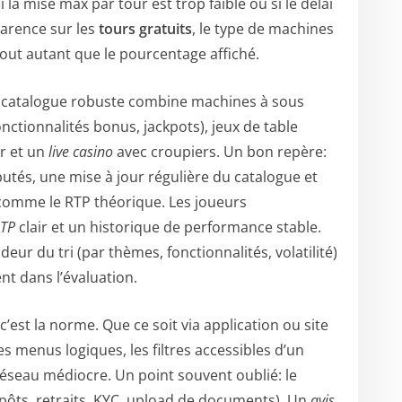
la mise max par tour est trop faible ou si le délai
parence sur les
tours gratuits
, le type de machines
 tout autant que le pourcentage affiché.
Un catalogue robuste combine machines à sous
fonctionnalités bonus, jackpots), jeux de table
er et un
live casino
avec croupiers. Un bon repère:
utés, une mise à jour régulière du catalogue et
s comme le RTP théorique. Les joueurs
TP
clair et un historique de performance stable.
ndeur du tri (par thèmes, fonctionnalités, volatilité)
nt dans l’évaluation.
c’est la norme. Que ce soit via application ou site
les menus logiques, les filtres accessibles d’un
éseau médiocre. Un point souvent oublié: le
pôts, retraits, KYC, upload de documents). Un
avis