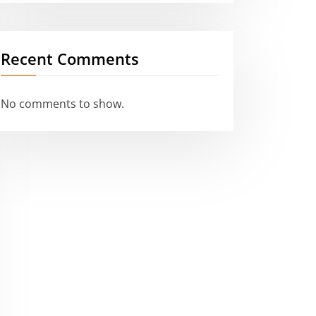
Recent Comments
No comments to show.