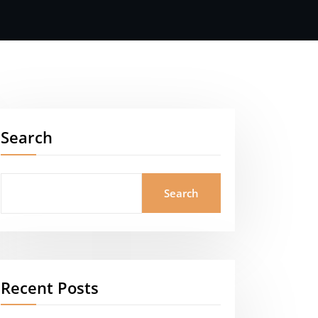
Search
Search
Recent Posts