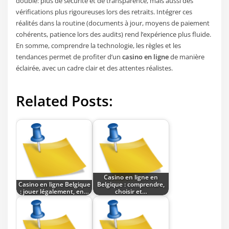
double: plus de sécurité et de transparence, mais aussi des
vérifications plus rigoureuses lors des retraits. Intégrer ces
réalités dans la routine (documents à jour, moyens de paiement
cohérents, patience lors des audits) rend l’expérience plus fluide.
En somme, comprendre la technologie, les règles et les
tendances permet de profiter d’un
casino en ligne
de manière
éclairée, avec un cadre clair et des attentes réalistes.
Related Posts:
Casino en ligne en
Casino en ligne Belgique
Belgique : comprendre,
: jouer légalement, en…
choisir et…